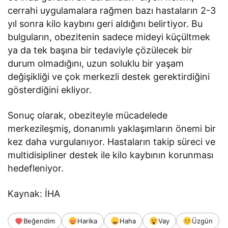
cerrahi uygulamalara rağmen bazı hastaların 2-3
yıl sonra kilo kaybını geri aldığını belirtiyor. Bu
bulguların, obezitenin sadece mideyi küçültmek
ya da tek başına bir tedaviyle çözülecek bir
durum olmadığını, uzun soluklu bir yaşam
değişikliği ve çok merkezli destek gerektirdiğini
gösterdiğini ekliyor.
Sonuç olarak, obeziteyle mücadelede
merkezileşmiş, donanımlı yaklaşımların önemi bir
kez daha vurgulanıyor. Hastaların takip süreci ve
multidisipliner destek ile kilo kaybının korunması
hedefleniyor.
Kaynak: İHA
Beğendim
Harika
Haha
Vay
Üzgün