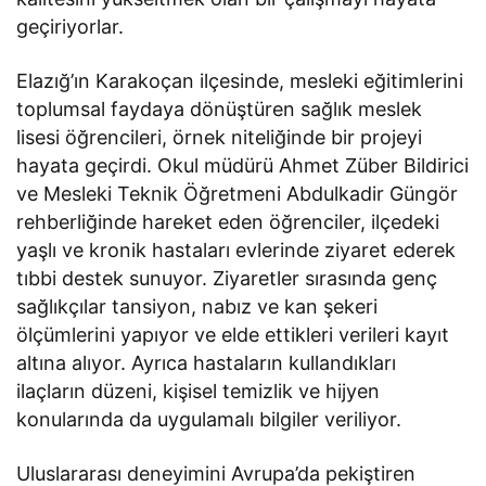
geçiriyorlar.
Elazığ’ın Karakoçan ilçesinde, mesleki eğitimlerini
toplumsal faydaya dönüştüren sağlık meslek
lisesi öğrencileri, örnek niteliğinde bir projeyi
hayata geçirdi. Okul müdürü Ahmet Züber Bildirici
ve Mesleki Teknik Öğretmeni Abdulkadir Güngör
rehberliğinde hareket eden öğrenciler, ilçedeki
yaşlı ve kronik hastaları evlerinde ziyaret ederek
tıbbi destek sunuyor. Ziyaretler sırasında genç
sağlıkçılar tansiyon, nabız ve kan şekeri
ölçümlerini yapıyor ve elde ettikleri verileri kayıt
altına alıyor. Ayrıca hastaların kullandıkları
ilaçların düzeni, kişisel temizlik ve hijyen
konularında da uygulamalı bilgiler veriliyor.
Uluslararası deneyimini Avrupa’da pekiştiren