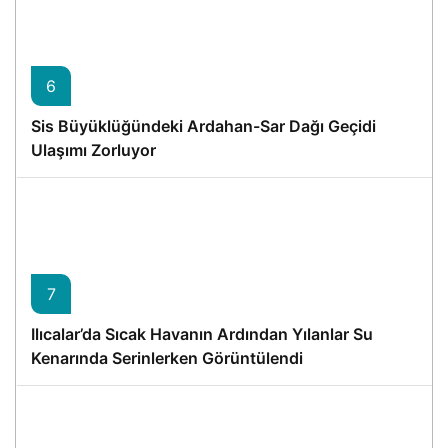
6
Sis Büyüklüğündeki Ardahan-Sar Dağı Geçidi
Ulaşımı Zorluyor
7
Ilıcalar’da Sıcak Havanın Ardından Yılanlar Su
Kenarında Serinlerken Görüntülendi