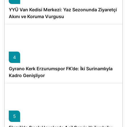
YYÜ Van Kedisi Merkezi: Yaz Sezonunda Ziyaretçi
Akını ve Koruma Vurgusu
4
Gyrano Kerk Erzurumspor FK’de: İki Surinamlıyla
Kadro Genişliyor
5