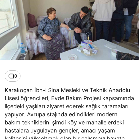
0
Karakoçan İbn-i Sina Mesleki ve Teknik Anadolu
Lisesi öğrencileri, Evde Bakım Projesi kapsamında
ilçedeki yaşlıları ziyaret ederek sağlık taramaları
yapıyor. Avrupa stajında edindikleri modern
bakım tekniklerini şimdi köy ve mahallelerdeki
hastalara uygulayan gençler, amacı yaşam
kalitesini yükseltmek olan bir çalışmayı hayata