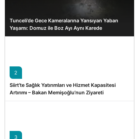
Tunceli’de Gece Kameralarına Yansıyan Yaban
Yaşamı: Domuz ile Boz Ayı Aynı Karede
2
Siirt’te Sağlık Yatırımları ve Hizmet Kapasitesi
Artırımı – Bakan Memişoğlu’nun Ziyareti
3