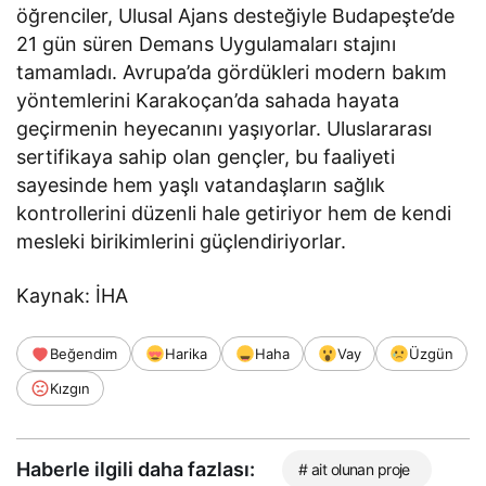
öğrenciler, Ulusal Ajans desteğiyle Budapeşte’de
21 gün süren Demans Uygulamaları stajını
tamamladı. Avrupa’da gördükleri modern bakım
yöntemlerini Karakoçan’da sahada hayata
geçirmenin heyecanını yaşıyorlar. Uluslararası
sertifikaya sahip olan gençler, bu faaliyeti
sayesinde hem yaşlı vatandaşların sağlık
kontrollerini düzenli hale getiriyor hem de kendi
mesleki birikimlerini güçlendiriyorlar.
Kaynak: İHA
Beğendim
Harika
Haha
Vay
Üzgün
Kızgın
Haberle ilgili daha fazlası:
# ait olunan proje