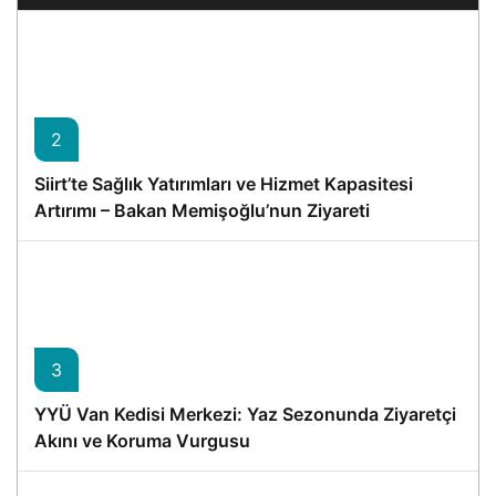
2
Siirt’te Sağlık Yatırımları ve Hizmet Kapasitesi
Artırımı – Bakan Memişoğlu’nun Ziyareti
3
YYÜ Van Kedisi Merkezi: Yaz Sezonunda Ziyaretçi
Akını ve Koruma Vurgusu