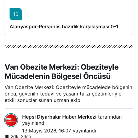
10
Alanyaspor-Perspolis hazırlık karşılaşması 0-1
Van Obezite Merkezi: Obeziteyle
Mücadelenin Bölgesel Öncüsü
Van Obezite Merkezi: Obeziteyle mücadelede bölgenin
öncü, güvenilir tedavi ve yaşam tarzı çözümleriyle
etkili sonuçlar sunan uzman ekip.
Hepsi Diyarbakır Haber Merkezi
tarafından
yayınlandı
13 Mayıs 2026, 16:07
yayınlandı
2dk, 24sn