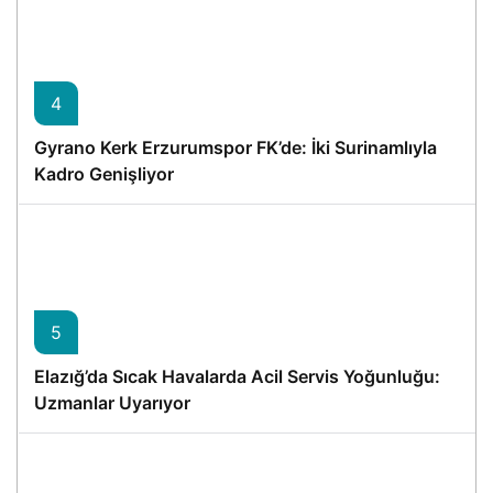
4
Gyrano Kerk Erzurumspor FK’de: İki Surinamlıyla
Kadro Genişliyor
5
Elazığ’da Sıcak Havalarda Acil Servis Yoğunluğu:
Uzmanlar Uyarıyor