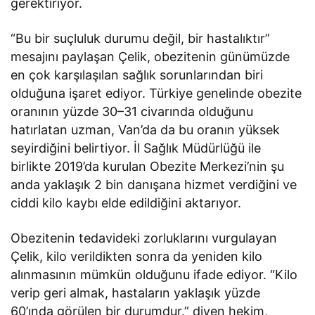
gerektiriyor.
“Bu bir suçluluk durumu değil, bir hastalıktır”
mesajını paylaşan Çelik, obezitenin günümüzde
en çok karşılaşılan sağlık sorunlarından biri
olduğuna işaret ediyor. Türkiye genelinde obezite
oranının yüzde 30–31 civarında olduğunu
hatırlatan uzman, Van’da da bu oranın yüksek
seyirdiğini belirtiyor. İl Sağlık Müdürlüğü ile
birlikte 2019’da kurulan Obezite Merkezi’nin şu
anda yaklaşık 2 bin danışana hizmet verdiğini ve
ciddi kilo kaybı elde edildiğini aktarıyor.
Obezitenin tedavideki zorluklarını vurgulayan
Çelik, kilo verildikten sonra da yeniden kilo
alınmasının mümkün olduğunu ifade ediyor. “Kilo
verip geri almak, hastaların yaklaşık yüzde
60’ında görülen bir durumdur.” diyen hekim,