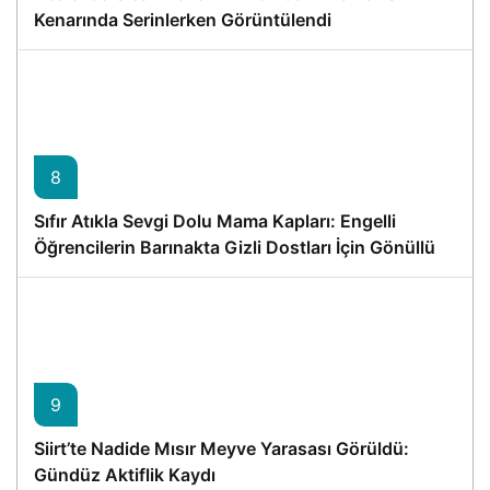
Kenarında Serinlerken Görüntülendi
8
Sıfır Atıkla Sevgi Dolu Mama Kapları: Engelli
Öğrencilerin Barınakta Gizli Dostları İçin Gönüllü
Proje
9
Siirt’te Nadide Mısır Meyve Yarasası Görüldü:
Gündüz Aktiflik Kaydı