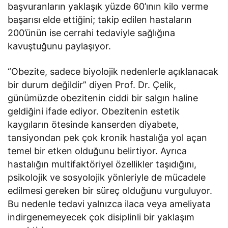
başvuranların yaklaşık yüzde 60’ının kilo verme
başarısı elde ettiğini; takip edilen hastaların
200’ünün ise cerrahi tedaviyle sağlığına
kavuştuğunu paylaşıyor.
“Obezite, sadece biyolojik nedenlerle açıklanacak
bir durum değildir” diyen Prof. Dr. Çelik,
günümüzde obezitenin ciddi bir salgın haline
geldiğini ifade ediyor. Obezitenin estetik
kaygıların ötesinde kanserden diyabete,
tansiyondan pek çok kronik hastalığa yol açan
temel bir etken olduğunu belirtiyor. Ayrıca
hastalığın multifaktöriyel özellikler taşıdığını,
psikolojik ve sosyolojik yönleriyle de mücadele
edilmesi gereken bir süreç olduğunu vurguluyor.
Bu nedenle tedavi yalnızca ilaca veya ameliyata
indirgenemeyecek çok disiplinli bir yaklaşım