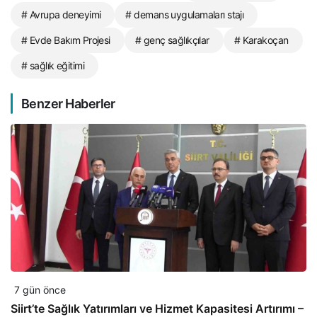
# Avrupa deneyimi
# demans uygulamaları stajı
# Evde Bakım Projesi
# genç sağlıkçılar
# Karakoçan
# sağlık eğitimi
Benzer Haberler
7 gün önce
Siirt’te Sağlık Yatırımları ve Hizmet Kapasitesi Artırımı –