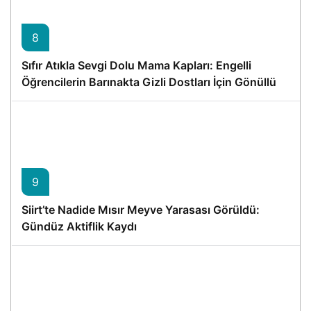
8
Sıfır Atıkla Sevgi Dolu Mama Kapları: Engelli
Öğrencilerin Barınakta Gizli Dostları İçin Gönüllü
Proje
9
Siirt’te Nadide Mısır Meyve Yarasası Görüldü:
Gündüz Aktiflik Kaydı