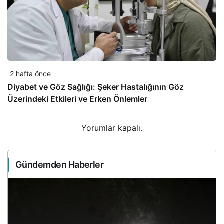
2 hafta önce
Diyabet ve Göz Sağlığı: Şeker Hastalığının Göz
Üzerindeki Etkileri ve Erken Önlemler
Yorumlar kapalı.
Gündemden Haberler