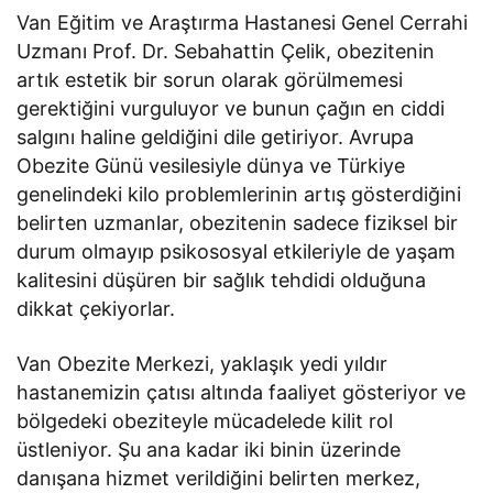
Van Eğitim ve Araştırma Hastanesi Genel Cerrahi
Uzmanı Prof. Dr. Sebahattin Çelik, obezitenin
artık estetik bir sorun olarak görülmemesi
gerektiğini vurguluyor ve bunun çağın en ciddi
salgını haline geldiğini dile getiriyor. Avrupa
Obezite Günü vesilesiyle dünya ve Türkiye
genelindeki kilo problemlerinin artış gösterdiğini
belirten uzmanlar, obezitenin sadece fiziksel bir
durum olmayıp psikososyal etkileriyle de yaşam
kalitesini düşüren bir sağlık tehdidi olduğuna
dikkat çekiyorlar.
Van Obezite Merkezi, yaklaşık yedi yıldır
hastanemizin çatısı altında faaliyet gösteriyor ve
bölgedeki obeziteyle mücadelede kilit rol
üstleniyor. Şu ana kadar iki binin üzerinde
danışana hizmet verildiğini belirten merkez,