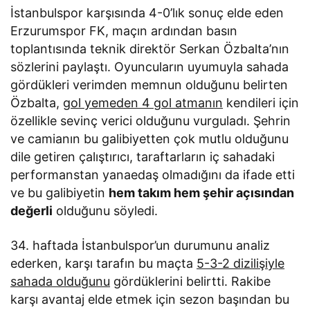
İstanbulspor karşısında 4-0’lık sonuç elde eden
Erzurumspor FK, maçın ardından basın
toplantısında teknik direktör Serkan Özbalta’nın
sözlerini paylaştı. Oyuncuların uyumuyla sahada
gördükleri verimden memnun olduğunu belirten
Özbalta,
gol yemeden 4 gol atmanın
kendileri için
özellikle sevinç verici olduğunu vurguladı. Şehrin
ve camianın bu galibiyetten çok mutlu olduğunu
dile getiren çalıştırıcı, taraftarların iç sahadaki
performanstan yanaedaş olmadığını da ifade etti
ve bu galibiyetin
hem takım hem şehir açısından
değerli
olduğunu söyledi.
34. haftada İstanbulspor’un durumunu analiz
ederken, karşı tarafın bu maçta
5-3-2 dizilişiyle
sahada olduğunu
gördüklerini belirtti. Rakibe
karşı avantaj elde etmek için sezon başından bu