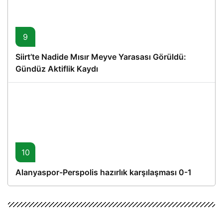
9
Siirt’te Nadide Mısır Meyve Yarasası Görüldü:
Gündüz Aktiflik Kaydı
10
Alanyaspor-Perspolis hazırlık karşılaşması 0-1