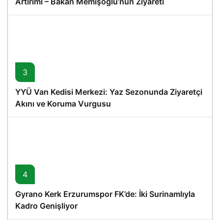
Artırımı – Bakan Memişoğlu’nun Ziyareti
3
YYÜ Van Kedisi Merkezi: Yaz Sezonunda Ziyaretçi
Akını ve Koruma Vurgusu
4
Gyrano Kerk Erzurumspor FK’de: İki Surinamlıyla
Kadro Genişliyor