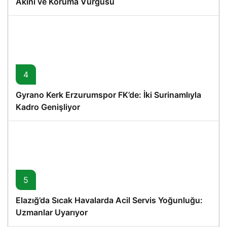
Akını ve Koruma Vurgusu
4
Gyrano Kerk Erzurumspor FK’de: İki Surinamlıyla
Kadro Genişliyor
5
Elazığ’da Sıcak Havalarda Acil Servis Yoğunluğu:
Uzmanlar Uyarıyor