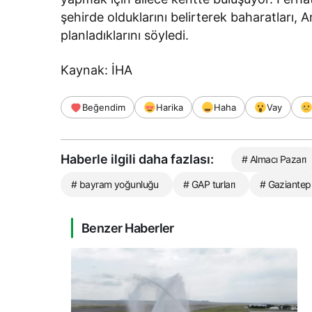
şehirde olduklarını belirterek baharatları, 
planladıklarını söyledi.
Kaynak: İHA
Beğendim
Harika
Haha
Vay
Haberle ilgili daha fazlası:
# Almacı Pazarı
# bayram yoğunluğu
# GAP turları
# Gaziantep
Benzer Haberler