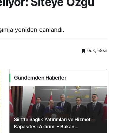
liyor: Siteye Özgü
şımla yeniden canlandı.
0dk, 58sn
Gündemden Haberler
Siirt’te Sağlık Yatırımları ve Hizmet
Kapasitesi Artırımı – Bakan