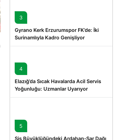
3
Gyrano Kerk Erzurumspor FK’de: İki
Surinamlıyla Kadro Genişliyor
4
Elazığ’da Sıcak Havalarda Acil Servis
Yoğunluğu: Uzmanlar Uyarıyor
5
Sis Büyüklüğündeki Ardahan-Sar Dağı