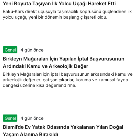
Yeni Boyuta Taşıyan İlk Yolcu Uçağı Hareket Etti
Bakü-Kars direkt uçuşuyla taşımacılık köprüsünü güçlendiren ilk
yolcu uçağı, yeni bir dönemin başlangıç işareti oldu.
Genel
4 gün önce
Birkleyn Mağaraları İçin Yapılan İptal Başvurusunun
Ardındaki Kamu ve Arkeolojik Değer
Birkleyn Mağaraları için iptal başvurusunun arkasındaki kamu ve
arkeolojik değerler; çatışan çıkarlar, koruma ve kamusal fayda
dengesi üzerine kısa değerlendirme.
Genel
4 gün önce
Bismil’de Ev Yatak Odasında Yakalanan Yılan Doğal
Yaşam Alanına Bırakıldı