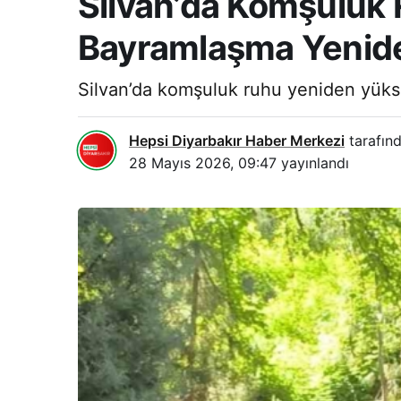
Silvan’da Komşuluk 
Bayramlaşma Yenid
Silvan’da komşuluk ruhu yeniden yükse
Hepsi Diyarbakır Haber Merkezi
tarafınd
28 Mayıs 2026, 09:47
yayınlandı