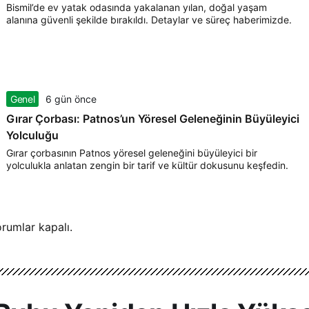
Bismil’de ev yatak odasında yakalanan yılan, doğal yaşam
alanına güvenli şekilde bırakıldı. Detaylar ve süreç haberimizde.
Genel
6 gün önce
Gırar Çorbası: Patnos’un Yöresel Geleneğinin Büyüleyici
Yolculuğu
Gırar çorbasının Patnos yöresel geleneğini büyüleyici bir
yolculukla anlatan zengin bir tarif ve kültür dokusunu keşfedin.
rumlar kapalı.