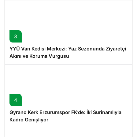
3
YYÜ Van Kedisi Merkezi: Yaz Sezonunda Ziyaretçi
Akını ve Koruma Vurgusu
4
Gyrano Kerk Erzurumspor FK’de: İki Surinamlıyla
Kadro Genişliyor