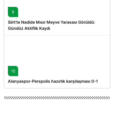
9
Siirt’te Nadide Mısır Meyve Yarasası Görüldü:
Gündüz Aktiflik Kaydı
10
Alanyaspor-Perspolis hazırlık karşılaşması 0-1