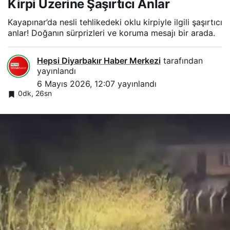
Kirpi Üzerine Şaşırtıcı Anlar
Kayapınar’da nesli tehlikedeki oklu kirpiyle ilgili şaşırtıcı
anlar! Doğanın sürprizleri ve koruma mesajı bir arada.
Hepsi Diyarbakır Haber Merkezi
tarafından
yayınlandı
6 Mayıs 2026, 12:07
yayınlandı
0dk, 26sn