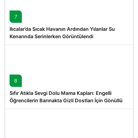
7
Ilıcalar’da Sıcak Havanın Ardından Yılanlar Su
Kenarında Serinlerken Görüntülendi
8
Sıfır Atıkla Sevgi Dolu Mama Kapları: Engelli
Öğrencilerin Barınakta Gizli Dostları İçin Gönüllü
Proje