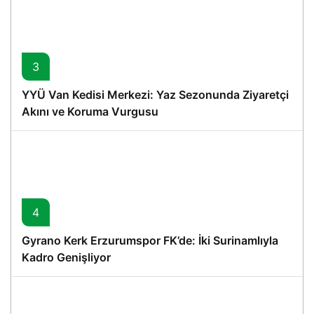
3
YYÜ Van Kedisi Merkezi: Yaz Sezonunda Ziyaretçi
Akını ve Koruma Vurgusu
4
Gyrano Kerk Erzurumspor FK’de: İki Surinamlıyla
Kadro Genişliyor