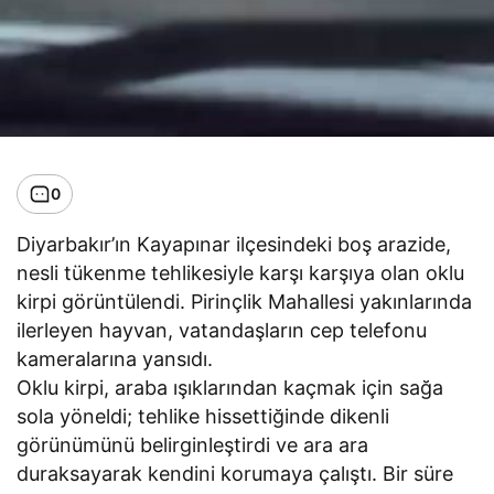
0
Diyarbakır’ın Kayapınar ilçesindeki boş arazide,
nesli tükenme tehlikesiyle karşı karşıya olan oklu
kirpi görüntülendi. Pirinçlik Mahallesi yakınlarında
ilerleyen hayvan, vatandaşların cep telefonu
kameralarına yansıdı.
Oklu kirpi, araba ışıklarından kaçmak için sağa
sola yöneldi; tehlike hissettiğinde dikenli
görünümünü belirginleştirdi ve ara ara
duraksayarak kendini korumaya çalıştı. Bir süre