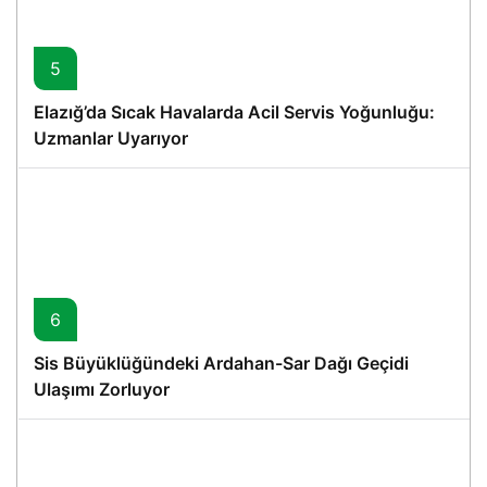
5
Elazığ’da Sıcak Havalarda Acil Servis Yoğunluğu:
Uzmanlar Uyarıyor
6
Sis Büyüklüğündeki Ardahan-Sar Dağı Geçidi
Ulaşımı Zorluyor