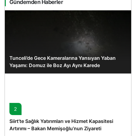
Gündemden Haberler
Tunceli’de Gece Kameralarına Yansıyan Yaban
Yaşamı: Domuz ile Boz Ayı Aynı Karede
2
Siirt’te Sağlık Yatırımları ve Hizmet Kapasitesi
Artırımı – Bakan Memişoğlu’nun Ziyareti