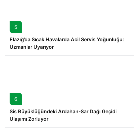
5
Elazığ’da Sıcak Havalarda Acil Servis Yoğunluğu:
Uzmanlar Uyarıyor
6
Sis Büyüklüğündeki Ardahan-Sar Dağı Geçidi
Ulaşımı Zorluyor