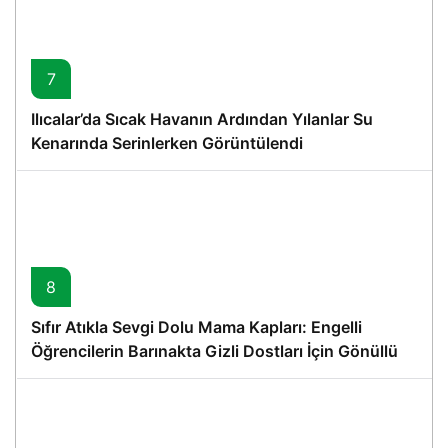
7
Ilıcalar’da Sıcak Havanın Ardından Yılanlar Su
Kenarında Serinlerken Görüntülendi
8
Sıfır Atıkla Sevgi Dolu Mama Kapları: Engelli
Öğrencilerin Barınakta Gizli Dostları İçin Gönüllü
Proje