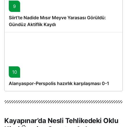
9
Siirt’te Nadide Mısır Meyve Yarasası Görüldü:
Gündüz Aktiflik Kaydı
10
Alanyaspor-Perspolis hazırlık karşılaşması 0-1
Kayapınar’da Nesli Tehlikedeki Oklu