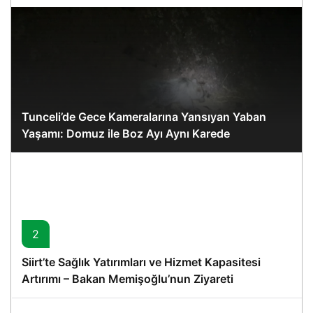
Tunceli’de Gece Kameralarına Yansıyan Yaban
Yaşamı: Domuz ile Boz Ayı Aynı Karede
2
Siirt’te Sağlık Yatırımları ve Hizmet Kapasitesi
Artırımı – Bakan Memişoğlu’nun Ziyareti