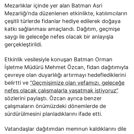
Mezarlıklar içinde yer alan Batman Asri
Mezarlığı’nda düzenlenen etkinlikte, katılımcıların
çeşitli türlerde fidanlar hediye edilerek doğaya
katkı sağlanması amaçlandı. Dağıtım, geçmişe
saygı ile geleceğe nefes olacak bir anlayışla
gerçekleştirildi.
Etkinlik vesilesiyle konuşan Batman Orman
İşletme Müdürü Mehmet Özcan, fidan dağıtımıyla
çevreye olan duyarlılığı artırmayı hedeflediklerini
belirtti ve
“Geçmişimize olan vefamızı, geleceğe
nefes olacak çalışmalarla yaşatmak istiyoruz”
sözlerini paylaştı. Özcan ayrıca benzer
çalışmaların önümüzdeki dönemlerde de
sürdürülmesini planladıklarını ifade etti.
Vatandaşlar dağıtımdan memnun kaldıklarını dile