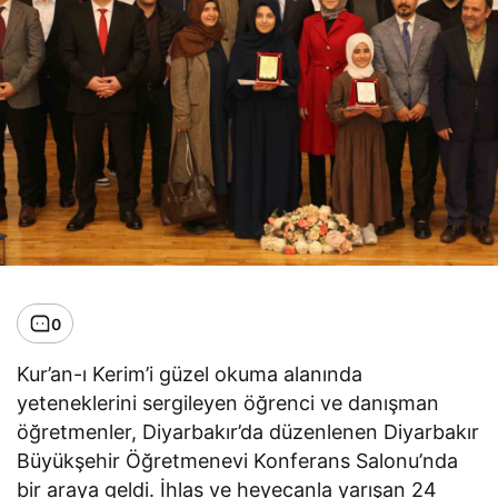
0
Kur’an-ı Kerim’i güzel okuma alanında
yeteneklerini sergileyen öğrenci ve danışman
öğretmenler, Diyarbakır’da düzenlenen Diyarbakır
Büyükşehir Öğretmenevi Konferans Salonu’nda
bir araya geldi. İhlas ve heyecanla yarışan 24