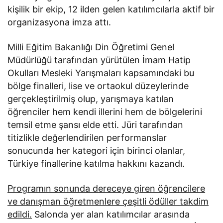
kişilik bir ekip, 12 ilden gelen katılımcılarla aktif bir
organizasyona imza attı.
Milli Eğitim Bakanlığı Din Öğretimi Genel
Müdürlüğü tarafından yürütülen İmam Hatip
Okulları Mesleki Yarışmaları kapsamındaki bu
bölge finalleri, lise ve ortaokul düzeylerinde
gerçekleştirilmiş olup, yarışmaya katılan
öğrenciler hem kendi illerini hem de bölgelerini
temsil etme şansı elde etti. Jüri tarafından
titizlikle değerlendirilen performanslar
sonucunda her kategori için birinci olanlar,
Türkiye finallerine katılma hakkını kazandı.
Programın sonunda dereceye giren öğrencilere
ve danışman öğretmenlere çeşitli ödüller takdim
edildi.
Salonda yer alan katılımcılar arasında