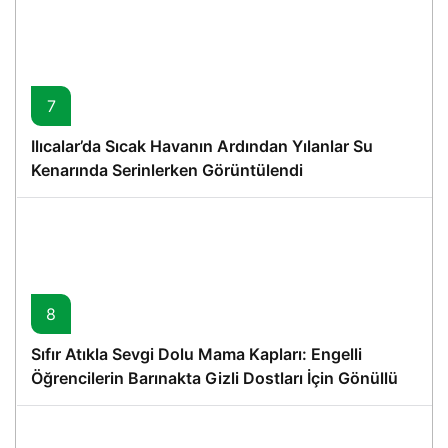
7
Ilıcalar’da Sıcak Havanın Ardından Yılanlar Su
Kenarında Serinlerken Görüntülendi
8
Sıfır Atıkla Sevgi Dolu Mama Kapları: Engelli
Öğrencilerin Barınakta Gizli Dostları İçin Gönüllü
Proje