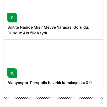
9
Siirt’te Nadide Mısır Meyve Yarasası Görüldü:
Gündüz Aktiflik Kaydı
10
Alanyaspor-Perspolis hazırlık karşılaşması 0-1