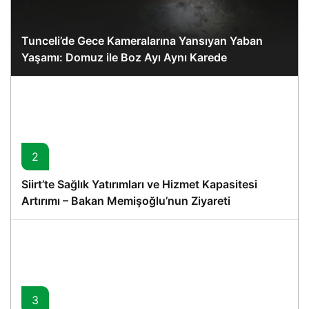
Tunceli’de Gece Kameralarına Yansıyan Yaban
Yaşamı: Domuz ile Boz Ayı Aynı Karede
2
Siirt’te Sağlık Yatırımları ve Hizmet Kapasitesi
Artırımı – Bakan Memişoğlu’nun Ziyareti
3