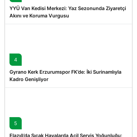
YYÜ Van Kedisi Merkezi: Yaz Sezonunda Ziyaretçi
Akını ve Koruma Vurgusu
4
Gyrano Kerk Erzurumspor FK’de: İki Surinamlıyla
Kadro Genişliyor
5
Elazığ’da Sıcak Havalarda Acil Servis Yoğunluğu: