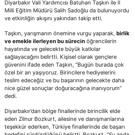
Diyarbakır Vali Yardımcısı Batuhan Taşkın ile İl
Milli Eğitim Müdürü Salih Sadoğlu da bulunuyordu
ve etkinliğin akışını yakından takip etti.
Taşkın, yarışmanın önemine vurgu yaparak,
birlik
ve emekle ilerleyen bu sürecin
öğrencilerin
hayatında ve gelecekte büyük katkılar
sağlayacağını belirtti. Kişisel olarak gençlere
güvenini ifade eden Taşkın, “Bugün burada çok
özel bir an yaşıyoruz. Birincilere hediyelerini
teslim edeceğiz ve bu başarının gelecekte daha
nice güzel sonuçlar doğuracağına inanıyorum”
dedi.
Diyarbakır’dan bölge finallerinde birincilik elde
eden Zilnur Bozkurt, ailesine ve danışmanlarına
teşekkür ederken, Türkiye finallerinde de başarı
hedefini sürdürdüğünü belirtti. Bozkurt,
“Şu anda