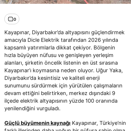
0
Kayapınar, Diyarbakır’da altyapısını güçlendirmek
amacıyla Dicle Elektrik tarafından 2026 yılında
kapsamlı yatırımlarla dikkat çekiyor. Bölgenin
hızla büyüyen nüfusu ve genişleyen yerleşim
alanları, şirketin öncelik listenin en üst sırasına
Kayapınar’ı koymasına neden oluyor. Uğur Yaka,
Diyarbakır’da kesintisiz ve kaliteli enerji
sunumunu sürdürmek için yürütülen çalışmaların
devam ettiğini belirtirken, merkez dışındaki 9
ilçede elektrik altyapısının yüzde 100 oranında
yenilendiğini vurguladı.
Güçlü büyümenin kaynağı
Kayapınar, Türkiye’nin
farklı illerinden daha yoğun bir nüfusa sahip olma