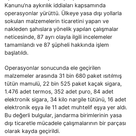
Kanunu’na aykırılık iddiaları kapsamında
operasyonlar yürüttü. Ülkeye yasa dışı yollarla
sokulan malzemelerin ticaretini yapan ve
nakleden şahıslara yönelik yapılan çalışmalar
neticesinde, 87 ayrı olayla ilgili incelemeler
tamamlandı ve 87 şüpheli hakkında işlem
başlatıldı.
Operasyonlar sonucunda ele geçirilen
malzemeler arasında 31 bin 680 paket ısıtılmış
tütün mamulü, 22 bin 525 paket kaçak sigara,
1.476 adet termos, 352 adet puro, 84 adet
elektronik sigara, 34 kilo nargile tütünü, 16 adet
elektronik eşya ile 11 adet muhtelif eşya yer aldı.
Bu değerli bulgular, jandarma birimlerinin yasa
dışı ticaretle mücadele çalışmalarının bir parçası
olarak kayda geçirildi.