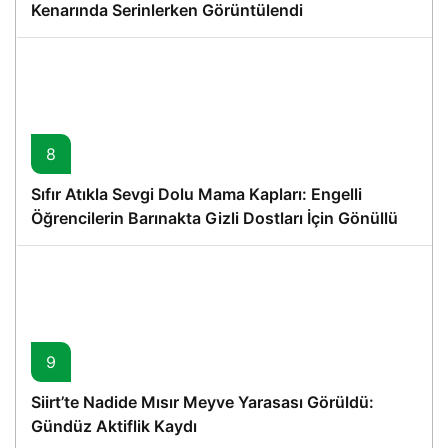
Kenarında Serinlerken Görüntülendi
8
Sıfır Atıkla Sevgi Dolu Mama Kapları: Engelli
Öğrencilerin Barınakta Gizli Dostları İçin Gönüllü
Proje
9
Siirt’te Nadide Mısır Meyve Yarasası Görüldü:
Gündüz Aktiflik Kaydı