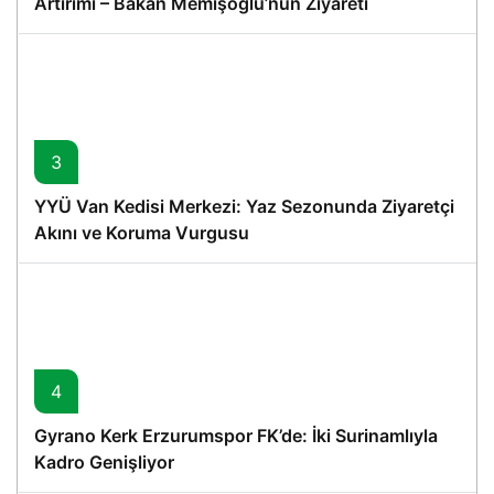
Artırımı – Bakan Memişoğlu’nun Ziyareti
3
YYÜ Van Kedisi Merkezi: Yaz Sezonunda Ziyaretçi
Akını ve Koruma Vurgusu
4
Gyrano Kerk Erzurumspor FK’de: İki Surinamlıyla
Kadro Genişliyor