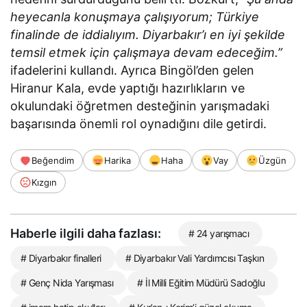
heyecanla konuşmaya çalışıyorum; Türkiye
finalinde de iddialıyım. Diyarbakır’ı en iyi şekilde
temsil etmek için çalışmaya devam edeceğim.”
ifadelerini kullandı. Ayrıca Bingöl’den gelen
Hiranur Kala, evde yaptığı hazırlıkların ve
okulundaki öğretmen desteğinin yarışmadaki
başarısında önemli rol oynadığını dile getirdi.
Beğendim
Harika
Haha
Vay
Üzgün
Kızgın
Haberle ilgili daha fazlası:
# 24 yarışmacı
# Diyarbakır finalleri
# Diyarbakır Vali Yardımcısı Taşkın
# Genç Nida Yarışması
# İl Milli Eğitim Müdürü Sadoğlu