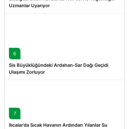
Uzmanlar Uyarıyor
6
Sis Büyüklüğündeki Ardahan-Sar Dağı Geçidi
Ulaşımı Zorluyor
7
Ilıcalar’da Sıcak Havanın Ardından Yılanlar Su