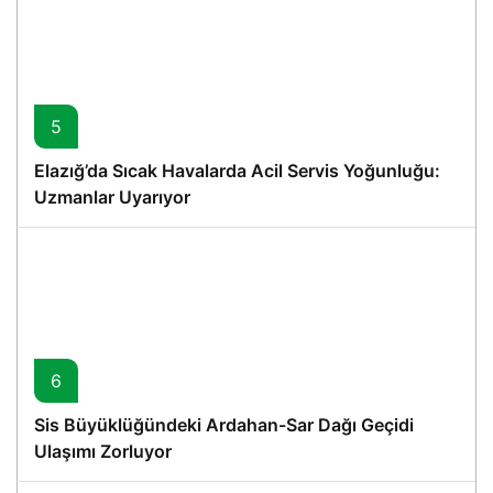
5
Elazığ’da Sıcak Havalarda Acil Servis Yoğunluğu:
Uzmanlar Uyarıyor
6
Sis Büyüklüğündeki Ardahan-Sar Dağı Geçidi
Ulaşımı Zorluyor