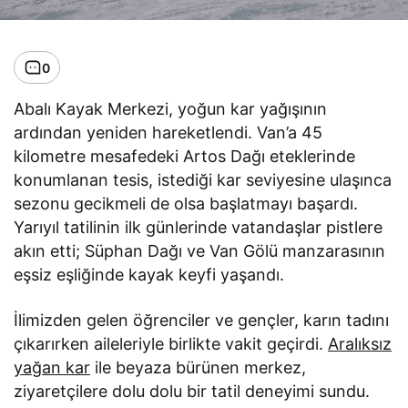
0
Abalı Kayak Merkezi, yoğun kar yağışının
ardından yeniden hareketlendi. Van’a 45
kilometre mesafedeki Artos Dağı eteklerinde
konumlanan tesis, istediği kar seviyesine ulaşınca
sezonu gecikmeli de olsa başlatmayı başardı.
Yarıyıl tatilinin ilk günlerinde vatandaşlar pistlere
akın etti; Süphan Dağı ve Van Gölü manzarasının
eşsiz eşliğinde kayak keyfi yaşandı.
İlimizden gelen öğrenciler ve gençler, karın tadını
çıkarırken aileleriyle birlikte vakit geçirdi.
Aralıksız
yağan kar
ile beyaza bürünen merkez,
ziyaretçilere dolu dolu bir tatil deneyimi sundu.