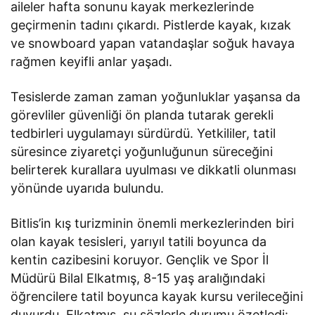
aileler hafta sonunu kayak merkezlerinde
geçirmenin tadını çıkardı. Pistlerde kayak, kızak
ve snowboard yapan vatandaşlar soğuk havaya
rağmen keyifli anlar yaşadı.
Tesislerde zaman zaman yoğunluklar yaşansa da
görevliler güvenliği ön planda tutarak gerekli
tedbirleri uygulamayı sürdürdü. Yetkililer, tatil
süresince ziyaretçi yoğunluğunun süreceğini
belirterek kurallara uyulması ve dikkatli olunması
yönünde uyarıda bulundu.
Bitlis’in kış turizminin önemli merkezlerinden biri
olan kayak tesisleri, yarıyıl tatili boyunca da
kentin cazibesini koruyor. Gençlik ve Spor İl
Müdürü Bilal Elkatmış, 8-15 yaş aralığındaki
öğrencilere tatil boyunca kayak kursu verileceğini
duyurdu. Elkatmış, şu sözlerle durumu özetledi: