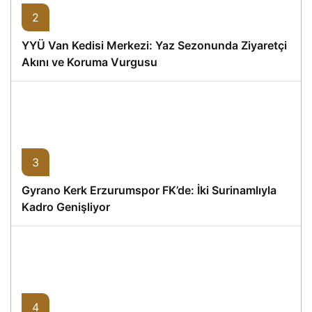
2
YYÜ Van Kedisi Merkezi: Yaz Sezonunda Ziyaretçi
Akını ve Koruma Vurgusu
3
Gyrano Kerk Erzurumspor FK’de: İki Surinamlıyla
Kadro Genişliyor
4