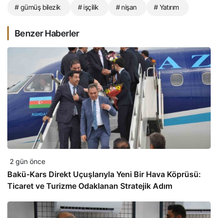
# gümüş bilezik
# işçilik
# nişan
# Yatırım
Benzer Haberler
2 gün önce
Bakü-Kars Direkt Uçuşlarıyla Yeni Bir Hava Köprüsü:
Ticaret ve Turizme Odaklanan Stratejik Adım