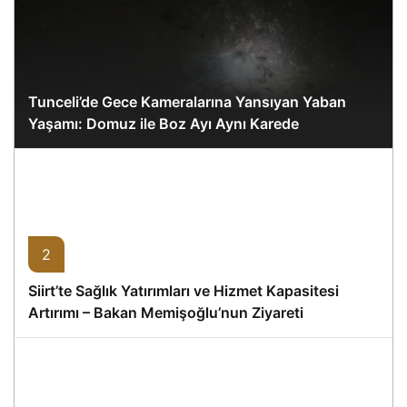
Tunceli’de Gece Kameralarına Yansıyan Yaban
Yaşamı: Domuz ile Boz Ayı Aynı Karede
2
Siirt’te Sağlık Yatırımları ve Hizmet Kapasitesi
Artırımı – Bakan Memişoğlu’nun Ziyareti