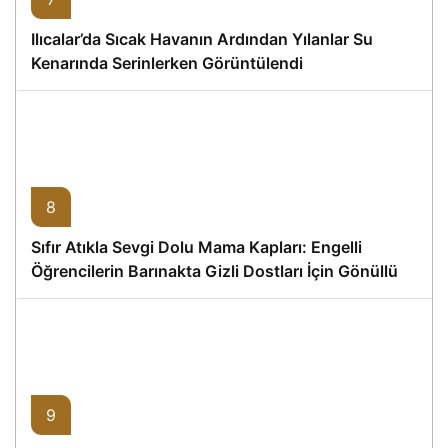
Ilıcalar’da Sıcak Havanın Ardından Yılanlar Su
Kenarında Serinlerken Görüntülendi
8
Sıfır Atıkla Sevgi Dolu Mama Kapları: Engelli
Öğrencilerin Barınakta Gizli Dostları İçin Gönüllü
Proje
9