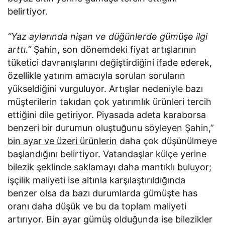
belirtiyor.
“Yaz aylarında nişan ve düğünlerde gümüşe ilgi
arttı.”
Şahin, son dönemdeki fiyat artışlarının
tüketici davranışlarını değiştirdiğini ifade ederek,
özellikle yatırım amacıyla sorulan soruların
yükseldiğini vurguluyor. Artışlar nedeniyle bazı
müşterilerin takıdan çok yatırımlık ürünleri tercih
ettiğini dile getiriyor. Piyasada adeta karaborsa
benzeri bir durumun oluştuğunu söyleyen Şahin,”
bin ayar ve üzeri ürünlerin
daha çok düşünülmeye
başlandığını belirtiyor. Vatandaşlar külçe yerine
bilezik şeklinde saklamayı daha mantıklı buluyor;
işçilik maliyeti ise altınla karşılaştırıldığında
benzer olsa da bazı durumlarda gümüşte has
oranı daha düşük ve bu da toplam maliyeti
artırıyor. Bin ayar gümüş olduğunda ise bilezikler