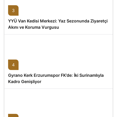
3
YYÜ Van Kedisi Merkezi: Yaz Sezonunda Ziyaretçi
Akını ve Koruma Vurgusu
4
Gyrano Kerk Erzurumspor FK’de: İki Surinamlıyla
Kadro Genişliyor