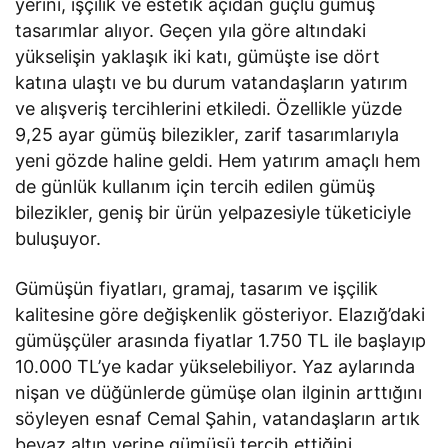
yerini, işçilik ve estetik açıdan güçlü gümüş
tasarımlar alıyor. Geçen yıla göre altındaki
yükselişin yaklaşık iki katı, gümüşte ise dört
katına ulaştı ve bu durum vatandaşların yatırım
ve alışveriş tercihlerini etkiledi. Özellikle yüzde
9,25 ayar gümüş bilezikler, zarif tasarımlarıyla
yeni gözde haline geldi. Hem yatırım amaçlı hem
de günlük kullanım için tercih edilen gümüş
bilezikler, geniş bir ürün yelpazesiyle tüketiciyle
buluşuyor.
Gümüşün fiyatları, gramaj, tasarım ve işçilik
kalitesine göre değişkenlik gösteriyor. Elazığ’daki
gümüşçüler arasında fiyatlar 1.750 TL ile başlayıp
10.000 TL’ye kadar yükselebiliyor. Yaz aylarında
nişan ve düğünlerde gümüşe olan ilginin arttığını
söyleyen esnaf Cemal Şahin, vatandaşların artık
beyaz altın yerine gümüşü tercih ettiğini