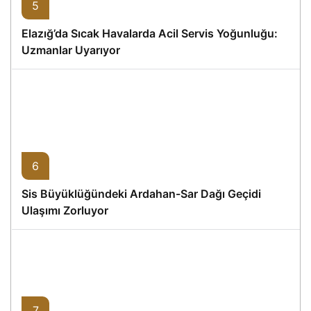
5
Elazığ’da Sıcak Havalarda Acil Servis Yoğunluğu:
Uzmanlar Uyarıyor
6
Sis Büyüklüğündeki Ardahan-Sar Dağı Geçidi
Ulaşımı Zorluyor
7