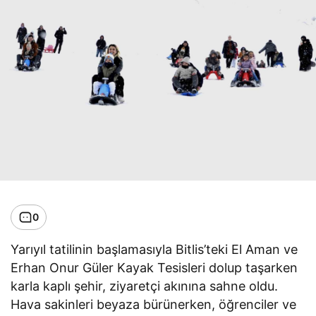
0
Yarıyıl tatilinin başlamasıyla Bitlis’teki El Aman ve
Erhan Onur Güler Kayak Tesisleri dolup taşarken
karla kaplı şehir, ziyaretçi akınına sahne oldu.
Hava sakinleri beyaza bürünerken, öğrenciler ve