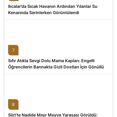
Ilıcalar’da Sıcak Havanın Ardından Yılanlar Su
Kenarında Serinlerken Görüntülendi
7
Sıfır Atıkla Sevgi Dolu Mama Kapları: Engelli
Öğrencilerin Barınakta Gizli Dostları İçin Gönüllü
Proje
8
Siirt’te Nadide Mısır Meyve Yarasası Görüldü: