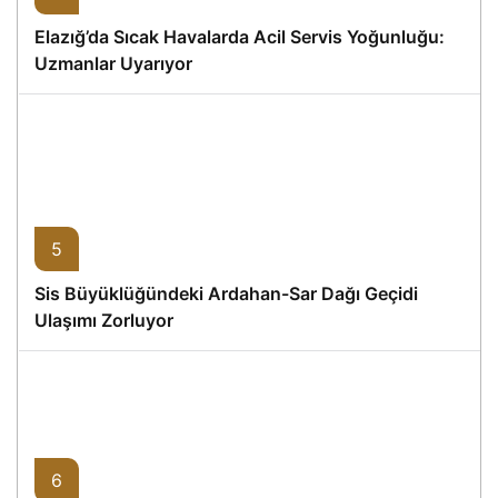
Elazığ’da Sıcak Havalarda Acil Servis Yoğunluğu:
Uzmanlar Uyarıyor
5
Sis Büyüklüğündeki Ardahan-Sar Dağı Geçidi
Ulaşımı Zorluyor
6