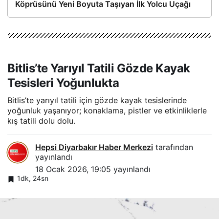
Köprüsünü Yeni Boyuta Taşıyan İlk Yolcu Uçağı
Hareket Etti
Bitlis’te Yarıyıl Tatili Gözde Kayak
Tesisleri Yoğunlukta
Bitlis’te yarıyıl tatili için gözde kayak tesislerinde
yoğunluk yaşanıyor; konaklama, pistler ve etkinliklerle
kış tatili dolu dolu.
Hepsi Diyarbakır Haber Merkezi
tarafından
yayınlandı
18 Ocak 2026, 19:05
yayınlandı
1dk, 24sn