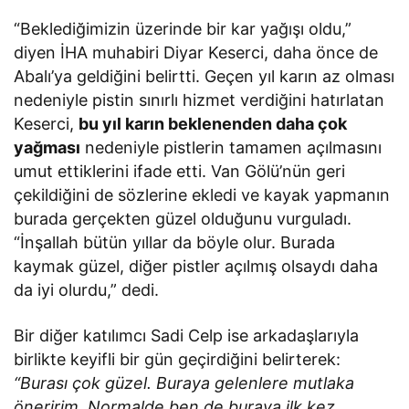
“Beklediğimizin üzerinde bir kar yağışı oldu,”
diyen İHA muhabiri Diyar Keserci, daha önce de
Abalı’ya geldiğini belirtti. Geçen yıl karın az olması
nedeniyle pistin sınırlı hizmet verdiğini hatırlatan
Keserci,
bu yıl karın beklenenden daha çok
yağması
nedeniyle pistlerin tamamen açılmasını
umut ettiklerini ifade etti. Van Gölü’nün geri
çekildiğini de sözlerine ekledi ve kayak yapmanın
burada gerçekten güzel olduğunu vurguladı.
“İnşallah bütün yıllar da böyle olur. Burada
kaymak güzel, diğer pistler açılmış olsaydı daha
da iyi olurdu,” dedi.
Bir diğer katılımcı Sadi Celp ise arkadaşlarıyla
birlikte keyifli bir gün geçirdiğini belirterek:
“Burası çok güzel. Buraya gelenlere mutlaka
öneririm. Normalde ben de buraya ilk kez