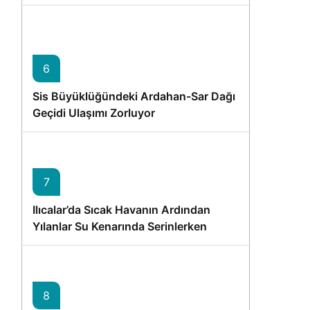
6
Sis Büyüklüğündeki Ardahan-Sar Dağı
Geçidi Ulaşımı Zorluyor
7
Ilıcalar’da Sıcak Havanın Ardından
Yılanlar Su Kenarında Serinlerken
Görüntülendi
8