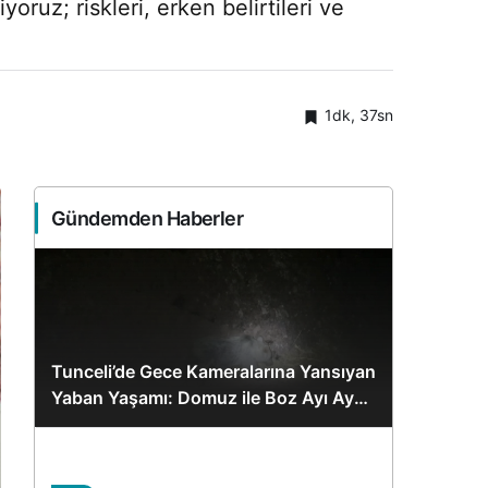
ruz; riskleri, erken belirtileri ve
1dk, 37sn
Gündemden Haberler
Tunceli’de Gece Kameralarına Yansıyan
Yaban Yaşamı: Domuz ile Boz Ayı Aynı
Karede