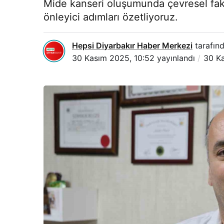
Mide kanseri oluşumunda çevresel faktör
önleyici adımları özetliyoruz.
Hepsi Diyarbakır Haber Merkezi
tarafınd
30 Kasım 2025, 10:52
yayınlandı
30 K