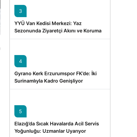
3
YYÜ Van Kedisi Merkezi: Yaz
Sezonunda Ziyaretçi Akını ve Koruma
Vurgusu
4
Gyrano Kerk Erzurumspor FK’de: İki
Surinamlıyla Kadro Genişliyor
5
Elazığ’da Sıcak Havalarda Acil Servis
i
Yoğunluğu: Uzmanlar Uyarıyor