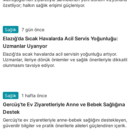
özetliyor; halkın sağlık erişimi güçleniyor.
Sağlık
7 gün önce
Elazığ’da Sıcak Havalarda Acil Servis Yoğunluğu:
Uzmanlar Uyarıyor
Elazığ’da sıcak havalarda acil servisin yoğunluğu artıyor.
Uzmanlar, ileriye dönük önlemler ve sağlık önerileriyle dikkatli
olunmasını tavsiye ediyor.
Sağlık
1 hafta önce
Gercüş’te Ev Ziyaretleriyle Anne ve Bebek Sağlığına
Destek
Gercüş’te ev ziyaretleriyle anne-bebek sağlığını destekleyen,
güvenilir bilgiler ve pratik önerilerle aileleri güçlendiren içerik.