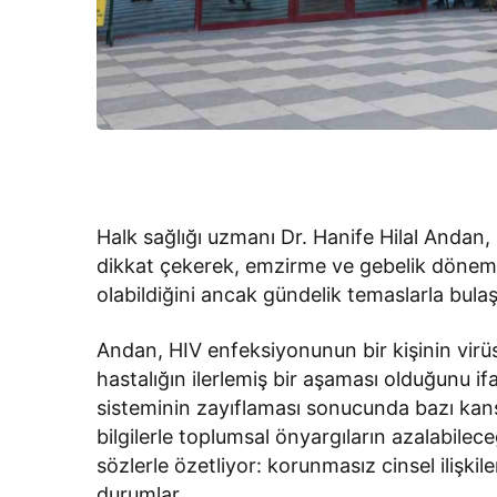
Halk sağlığı uzmanı Dr. Hanife Hilal Andan,
dikkat çekerek, emzirme ve gebelik dönem
olabildiğini ancak gündelik temaslarla bula
Andan, HIV enfeksiyonunun bir kişinin virüsü
hastalığın ilerlemiş bir aşaması olduğunu ifad
sisteminin zayıflaması sonucunda bazı kans
bilgilerle toplumsal önyargıların azalabileceğ
sözlerle özetliyor: korunmasız cinsel ilişkil
durumlar.