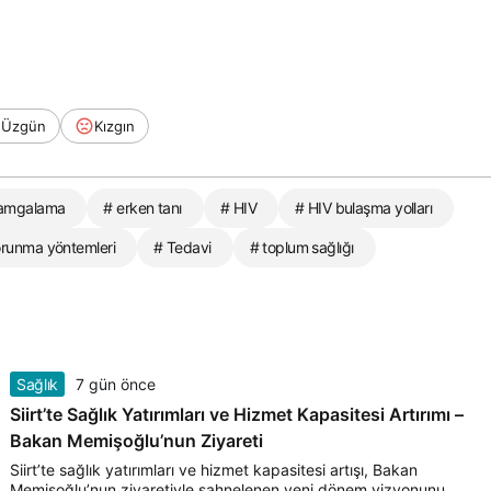
Üzgün
Kızgın
amgalama
# erken tanı
# HIV
# HIV bulaşma yolları
orunma yöntemleri
# Tedavi
# toplum sağlığı
Sağlık
7 gün önce
Siirt’te Sağlık Yatırımları ve Hizmet Kapasitesi Artırımı –
Bakan Memişoğlu’nun Ziyareti
Siirt’te sağlık yatırımları ve hizmet kapasitesi artışı, Bakan
Memişoğlu’nun ziyaretiyle sahnelenen yeni dönem vizyonunu