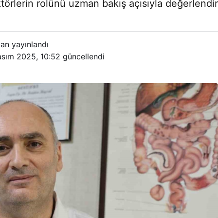
lerin rolünü uzman bakış açısıyla değerlendiriyo
an yayınlandı
asım 2025, 10:52
güncellendi