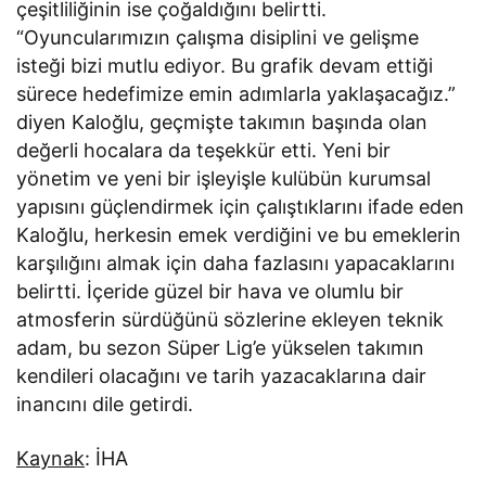
çeşitliliğinin ise çoğaldığını belirtti.
“Oyuncularımızın çalışma disiplini ve gelişme
isteği bizi mutlu ediyor. Bu grafik devam ettiği
sürece hedefimize emin adımlarla yaklaşacağız.”
diyen Kaloğlu, geçmişte takımın başında olan
değerli hocalara da teşekkür etti. Yeni bir
yönetim ve yeni bir işleyişle kulübün kurumsal
yapısını güçlendirmek için çalıştıklarını ifade eden
Kaloğlu, herkesin emek verdiğini ve bu emeklerin
karşılığını almak için daha fazlasını yapacaklarını
belirtti. İçeride güzel bir hava ve olumlu bir
atmosferin sürdüğünü sözlerine ekleyen teknik
adam, bu sezon Süper Lig’e yükselen takımın
kendileri olacağını ve tarih yazacaklarına dair
inancını dile getirdi.
Kaynak
: İHA