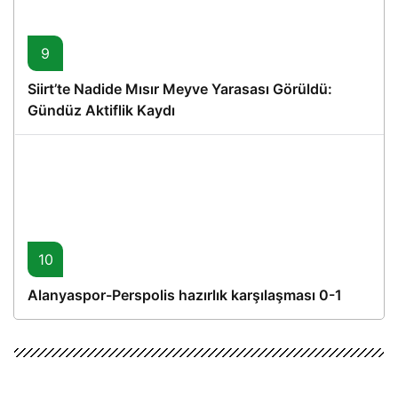
9
Siirt’te Nadide Mısır Meyve Yarasası Görüldü:
Gündüz Aktiflik Kaydı
10
Alanyaspor-Perspolis hazırlık karşılaşması 0-1