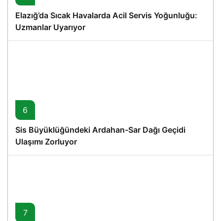
Elazığ’da Sıcak Havalarda Acil Servis Yoğunluğu:
Uzmanlar Uyarıyor
6
Sis Büyüklüğündeki Ardahan-Sar Dağı Geçidi
Ulaşımı Zorluyor
7