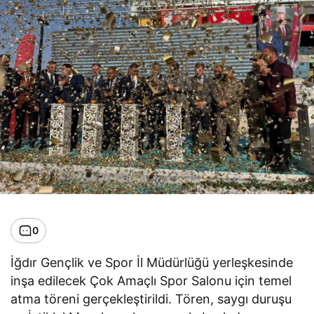
0
İğdır Gençlik ve Spor İl Müdürlüğü yerleşkesinde
inşa edilecek Çok Amaçlı Spor Salonu için temel
atma töreni gerçekleştirildi. Tören, saygı duruşu