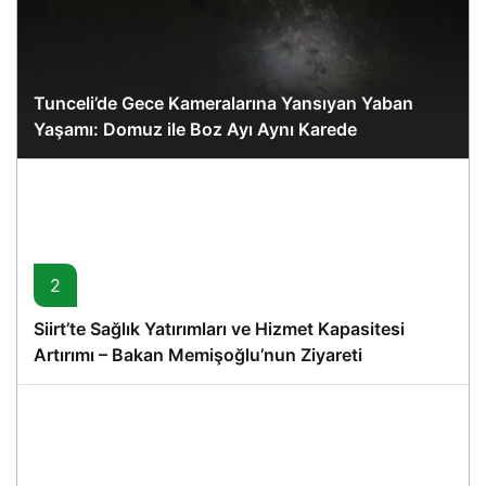
Tunceli’de Gece Kameralarına Yansıyan Yaban
Yaşamı: Domuz ile Boz Ayı Aynı Karede
2
Siirt’te Sağlık Yatırımları ve Hizmet Kapasitesi
Artırımı – Bakan Memişoğlu’nun Ziyareti