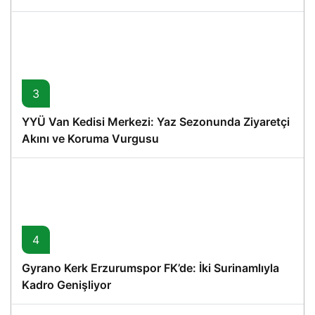
3
YYÜ Van Kedisi Merkezi: Yaz Sezonunda Ziyaretçi
Akını ve Koruma Vurgusu
4
Gyrano Kerk Erzurumspor FK’de: İki Surinamlıyla
Kadro Genişliyor