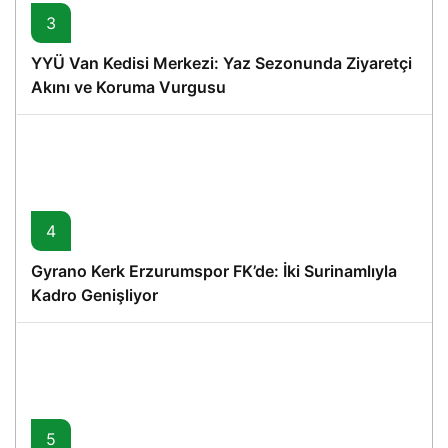
3
YYÜ Van Kedisi Merkezi: Yaz Sezonunda Ziyaretçi
Akını ve Koruma Vurgusu
4
Gyrano Kerk Erzurumspor FK’de: İki Surinamlıyla
Kadro Genişliyor
5