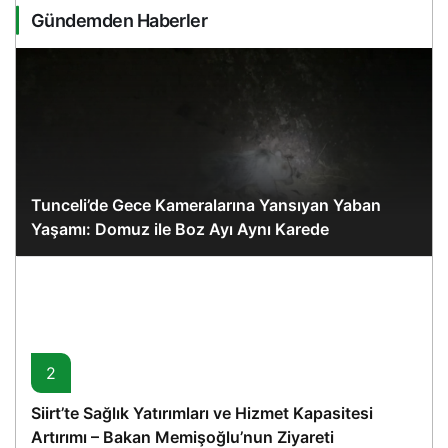
Gündemden Haberler
Tunceli’de Gece Kameralarına Yansıyan Yaban
Yaşamı: Domuz ile Boz Ayı Aynı Karede
2
Siirt’te Sağlık Yatırımları ve Hizmet Kapasitesi
Artırımı – Bakan Memişoğlu’nun Ziyareti