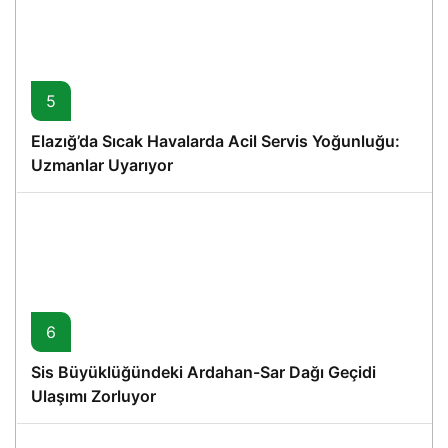
5
Elazığ’da Sıcak Havalarda Acil Servis Yoğunluğu:
Uzmanlar Uyarıyor
6
Sis Büyüklüğündeki Ardahan-Sar Dağı Geçidi
Ulaşımı Zorluyor