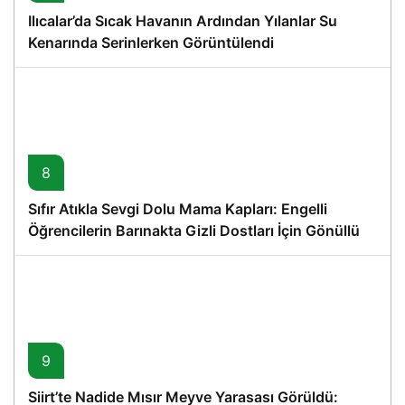
Ilıcalar’da Sıcak Havanın Ardından Yılanlar Su
Kenarında Serinlerken Görüntülendi
8
Sıfır Atıkla Sevgi Dolu Mama Kapları: Engelli
Öğrencilerin Barınakta Gizli Dostları İçin Gönüllü
Proje
9
Siirt’te Nadide Mısır Meyve Yarasası Görüldü: