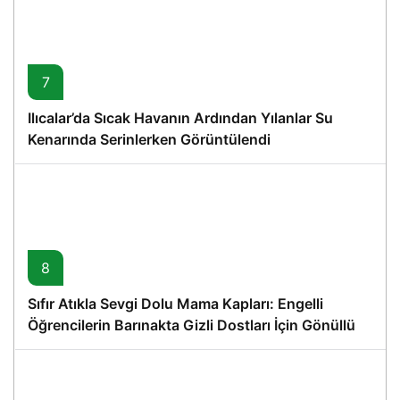
7
Ilıcalar’da Sıcak Havanın Ardından Yılanlar Su
Kenarında Serinlerken Görüntülendi
8
Sıfır Atıkla Sevgi Dolu Mama Kapları: Engelli
Öğrencilerin Barınakta Gizli Dostları İçin Gönüllü
Proje