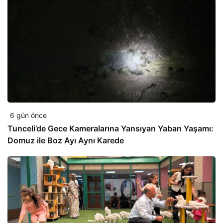
6 gün önce
Tunceli’de Gece Kameralarına Yansıyan Yaban Yaşamı:
Domuz ile Boz Ayı Aynı Karede