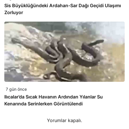
Sis Büyüklüğündeki Ardahan-Sar Dağı Geçidi Ulaşımı
Zorluyor
7 gün önce
Ilıcalar’da Sıcak Havanın Ardından Yılanlar Su
Kenarında Serinlerken Görüntülendi
Yorumlar kapalı.