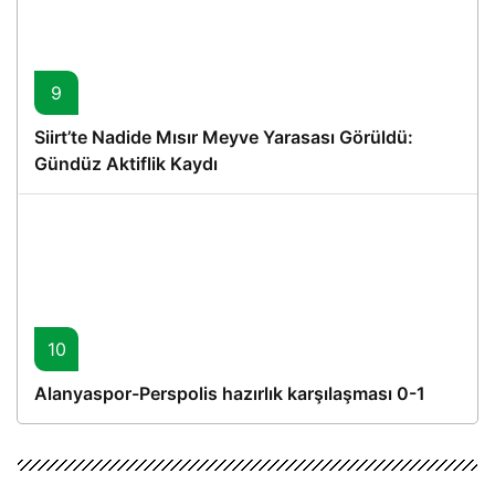
9
Siirt’te Nadide Mısır Meyve Yarasası Görüldü:
Gündüz Aktiflik Kaydı
10
Alanyaspor-Perspolis hazırlık karşılaşması 0-1