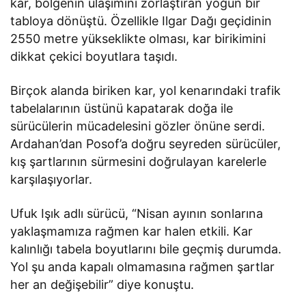
kar, bölgenin ulaşımını zorlaştıran yoğun bir
tabloya dönüştü. Özellikle Ilgar Dağı geçidinin
2550 metre yükseklikte olması, kar birikimini
dikkat çekici boyutlara taşıdı.
Birçok alanda biriken kar, yol kenarındaki trafik
tabelalarının üstünü kapatarak doğa ile
sürücülerin mücadelesini gözler önüne serdi.
Ardahan’dan Posof’a doğru seyreden sürücüler,
kış şartlarının sürmesini doğrulayan karelerle
karşılaşıyorlar.
Ufuk Işık adlı sürücü, “Nisan ayının sonlarına
yaklaşmamıza rağmen kar halen etkili. Kar
kalınlığı tabela boyutlarını bile geçmiş durumda.
Yol şu anda kapalı olmamasına rağmen şartlar
her an değişebilir” diye konuştu.