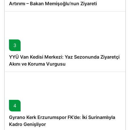
Artırımı – Bakan Memişoğlu’nun Ziyareti
3
YYÜ Van Kedisi Merkezi: Yaz Sezonunda Ziyaretçi
Akını ve Koruma Vurgusu
4
Gyrano Kerk Erzurumspor FK’de: İki Surinamlıyla
Kadro Genişliyor