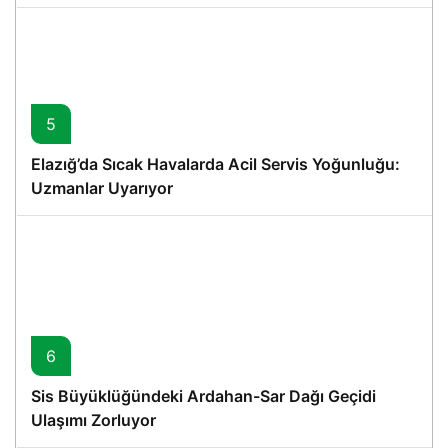
5
Elazığ’da Sıcak Havalarda Acil Servis Yoğunluğu:
Uzmanlar Uyarıyor
6
Sis Büyüklüğündeki Ardahan-Sar Dağı Geçidi
Ulaşımı Zorluyor