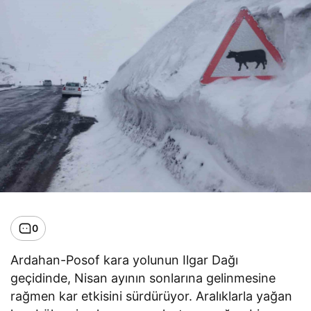
0
Ardahan-Posof kara yolunun Ilgar Dağı
geçidinde, Nisan ayının sonlarına gelinmesine
rağmen kar etkisini sürdürüyor. Aralıklarla yağan