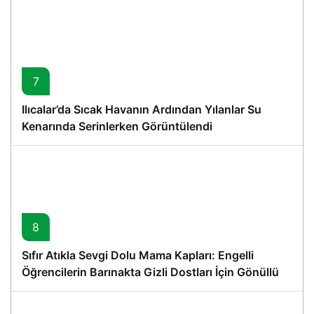
7
Ilıcalar’da Sıcak Havanın Ardından Yılanlar Su
Kenarında Serinlerken Görüntülendi
8
Sıfır Atıkla Sevgi Dolu Mama Kapları: Engelli
Öğrencilerin Barınakta Gizli Dostları İçin Gönüllü
Proje