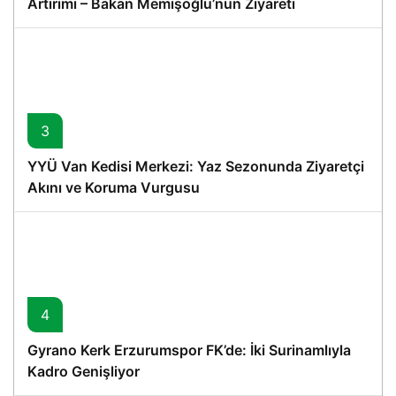
Artırımı – Bakan Memişoğlu’nun Ziyareti
3
YYÜ Van Kedisi Merkezi: Yaz Sezonunda Ziyaretçi
Akını ve Koruma Vurgusu
4
Gyrano Kerk Erzurumspor FK’de: İki Surinamlıyla
Kadro Genişliyor