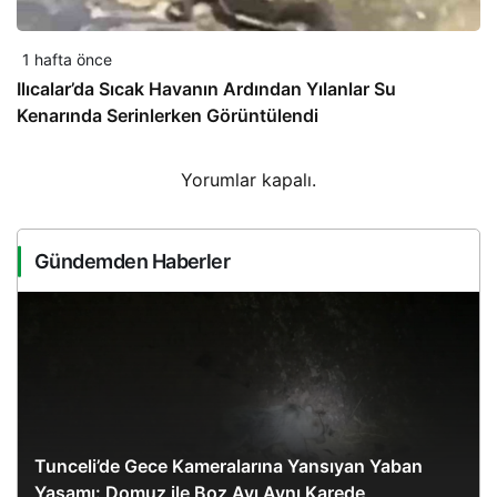
1 hafta önce
Ilıcalar’da Sıcak Havanın Ardından Yılanlar Su
Kenarında Serinlerken Görüntülendi
Yorumlar kapalı.
Gündemden Haberler
Tunceli’de Gece Kameralarına Yansıyan Yaban
Yaşamı: Domuz ile Boz Ayı Aynı Karede