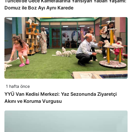
Tunceli’de Gece Kameralarına Yansıyan Yaban Yaşamı:
Domuz ile Boz Ayı Aynı Karede
1 hafta önce
YYÜ Van Kedisi Merkezi: Yaz Sezonunda Ziyaretçi
Akını ve Koruma Vurgusu