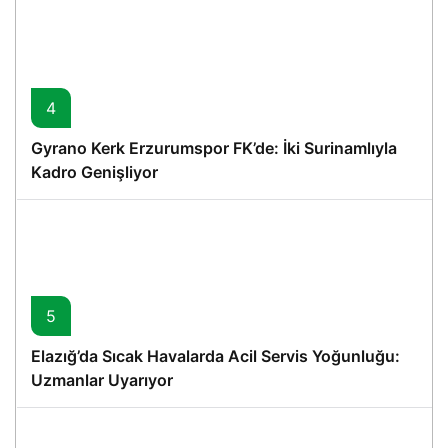
4
Gyrano Kerk Erzurumspor FK’de: İki Surinamlıyla
Kadro Genişliyor
5
Elazığ’da Sıcak Havalarda Acil Servis Yoğunluğu:
Uzmanlar Uyarıyor