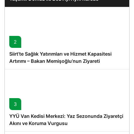
2
Siirt’te Sağlık Yatırımları ve Hizmet Kapasitesi
Artırımı – Bakan Memişoğlu’nun Ziyareti
3
YYÜ Van Kedisi Merkezi: Yaz Sezonunda Ziyaretçi
Akını ve Koruma Vurgusu