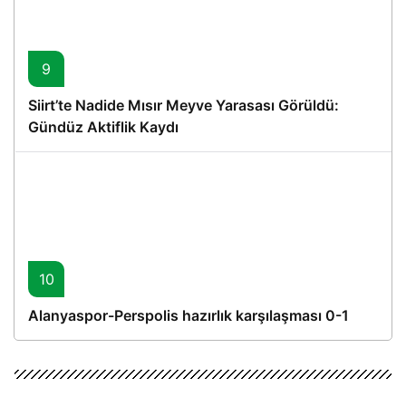
9
Siirt’te Nadide Mısır Meyve Yarasası Görüldü:
Gündüz Aktiflik Kaydı
10
Alanyaspor-Perspolis hazırlık karşılaşması 0-1