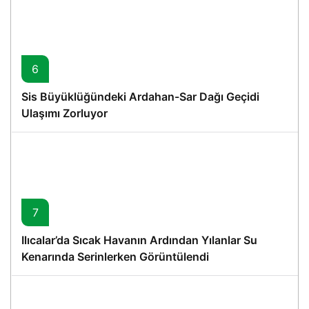
6
Sis Büyüklüğündeki Ardahan-Sar Dağı Geçidi
Ulaşımı Zorluyor
7
Ilıcalar’da Sıcak Havanın Ardından Yılanlar Su
Kenarında Serinlerken Görüntülendi