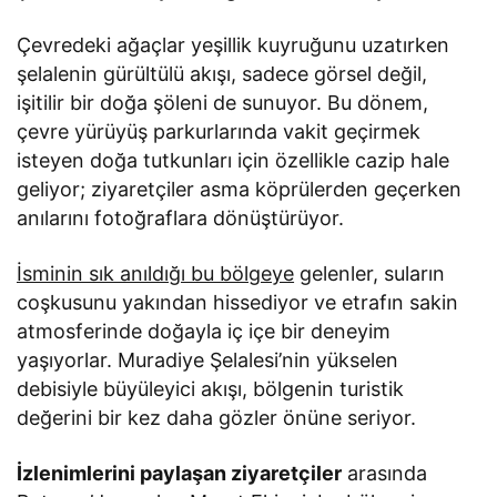
Çevredeki ağaçlar yeşillik kuyruğunu uzatırken
şelalenin gürültülü akışı, sadece görsel değil,
işitilir bir doğa şöleni de sunuyor. Bu dönem,
çevre yürüyüş parkurlarında vakit geçirmek
isteyen doğa tutkunları için özellikle cazip hale
geliyor; ziyaretçiler asma köprülerden geçerken
anılarını fotoğraflara dönüştürüyor.
İsminin sık anıldığı bu bölgeye
gelenler, suların
coşkusunu yakından hissediyor ve etrafın sakin
atmosferinde doğayla iç içe bir deneyim
yaşıyorlar. Muradiye Şelalesi’nin yükselen
debisiyle büyüleyici akışı, bölgenin turistik
değerini bir kez daha gözler önüne seriyor.
İzlenimlerini paylaşan ziyaretçiler
arasında