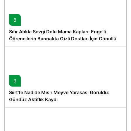
8
Sıfır Atıkla Sevgi Dolu Mama Kapları: Engelli
Öğrencilerin Barınakta Gizli Dostları İçin Gönüllü
Proje
9
Siirt’te Nadide Mısır Meyve Yarasası Görüldü:
Gündüz Aktiflik Kaydı