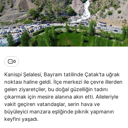
0
Kanispi Şelalesi, Bayram tatilinde Çatak’ta uğrak
noktası haline geldi. İlçe merkezi ile çevre illerden
gelen ziyaretçiler, bu doğal güzelliğin tadını
çıkarmak için mesire alanına akın etti. Aileleriyle
vakit geçiren vatandaşlar, serin hava ve
büyüleyici manzara eşliğinde piknik yapmanın
keyfini yaşadı.