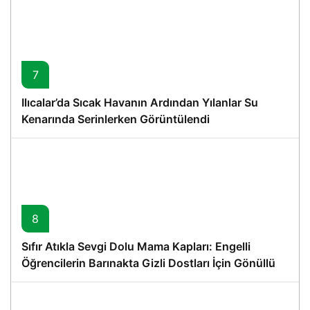
7
Ilıcalar’da Sıcak Havanın Ardından Yılanlar Su
Kenarında Serinlerken Görüntülendi
8
Sıfır Atıkla Sevgi Dolu Mama Kapları: Engelli
Öğrencilerin Barınakta Gizli Dostları İçin Gönüllü
Proje