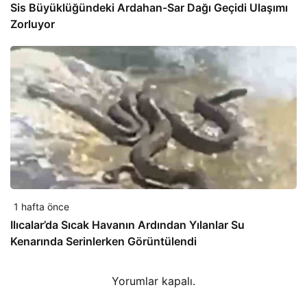
Sis Büyüklüğündeki Ardahan-Sar Dağı Geçidi Ulaşımı
Zorluyor
1 hafta önce
Ilıcalar’da Sıcak Havanın Ardından Yılanlar Su
Kenarında Serinlerken Görüntülendi
Yorumlar kapalı.