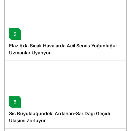
5
Elazığ’da Sıcak Havalarda Acil Servis Yoğunluğu:
Uzmanlar Uyarıyor
6
Sis Büyüklüğündeki Ardahan-Sar Dağı Geçidi
Ulaşımı Zorluyor