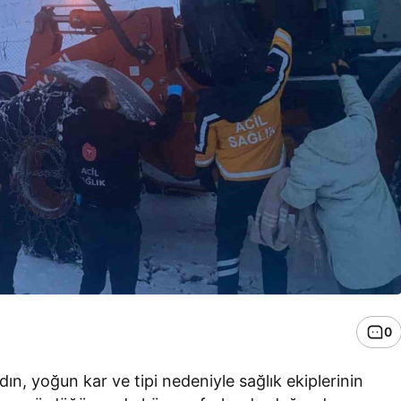
0
ın, yoğun kar ve tipi nedeniyle sağlık ekiplerinin