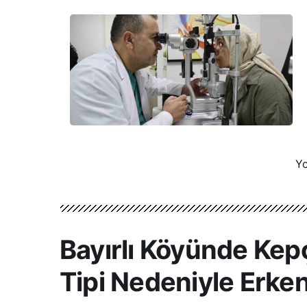
Yo
Bayırlı Köyünde Kepç
Tipi Nedeniyle Erk