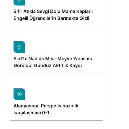
Sıfır Atıkla Sevgi Dolu Mama Kapları:
Engelli Öğrencilerin Barınakta Gizli
Dostları İçin Gönüllü Proje
9
Siirt’te Nadide Mısır Meyve Yarasası
Görüldü: Gündüz Aktiflik Kaydı
10
Alanyaspor-Perspolis hazırlık
karşılaşması 0-1