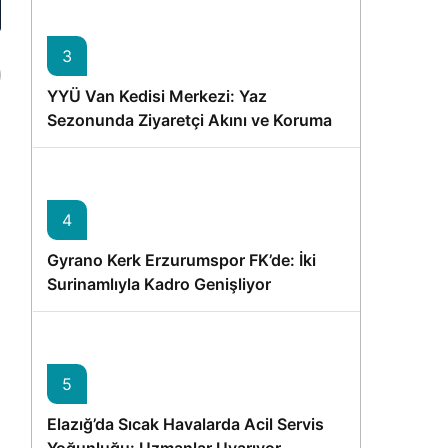
3
YYÜ Van Kedisi Merkezi: Yaz
Sezonunda Ziyaretçi Akını ve Koruma
Vurgusu
4
Gyrano Kerk Erzurumspor FK’de: İki
Surinamlıyla Kadro Genişliyor
5
Elazığ’da Sıcak Havalarda Acil Servis