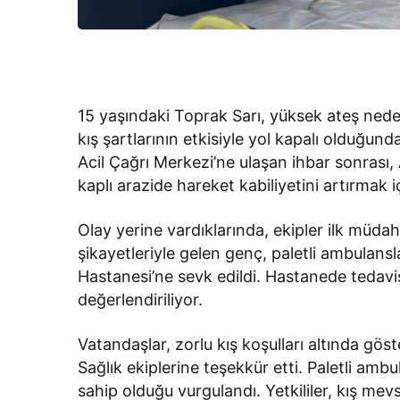
15 yaşındaki Toprak Sarı, yüksek ateş nede
kış şartlarının etkisiyle yol kapalı olduğun
Acil Çağrı Merkezi’ne ulaşan ihbar sonrası, 
kaplı arazide hareket kabiliyetini artırmak i
Olay yerine vardıklarında, ekipler ilk müdah
şikayetleriyle gelen genç, paletli ambulansl
Hastanesi’ne sevk edildi. Hastanede tedavi
değerlendiriliyor.
Vatandaşlar, zorlu kış koşulları altında göst
Sağlık ekiplerine teşekkür etti. Paletli amb
sahip olduğu vurgulandı. Yetkililer, kış mev