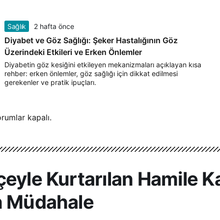
Sağlık
2 hafta önce
Diyabet ve Göz Sağlığı: Şeker Hastalığının Göz
Üzerindeki Etkileri ve Erken Önlemler
Diyabetin göz kesiğini etkileyen mekanizmaları açıklayan kısa
rehber: erken önlemler, göz sağlığı için dikkat edilmesi
gerekenler ve pratik ipuçları.
rumlar kapalı.
eyle Kurtarılan Hamile Ka
en Müdahale