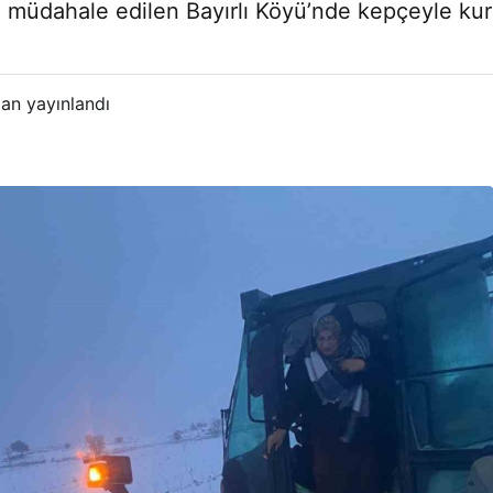
a müdahale edilen Bayırlı Köyü’nde kepçeyle kur
an yayınlandı