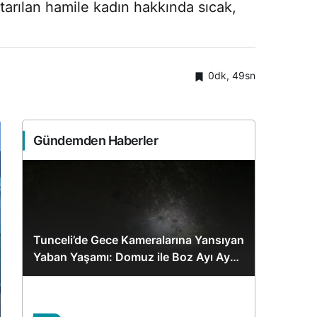
tarılan hamile kadın hakkında sıcak,
0dk, 49sn
Gündemden Haberler
Tunceli’de Gece Kameralarına Yansıyan
Yaban Yaşamı: Domuz ile Boz Ayı Aynı
Karede