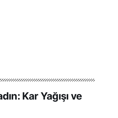
dın: Kar Yağışı ve