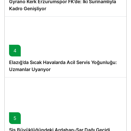
Gyrano Kerk Erzurumspor FK’de: İki Surinamlıyla
Kadro Genişliyor
4
Elazığ’da Sıcak Havalarda Acil Servis Yoğunluğu:
Uzmanlar Uyarıyor
5
Sis Büyüklüğündeki Ardahan-Sar Dağı Geçidi