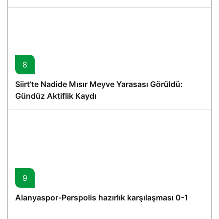
Proje
8
Siirt’te Nadide Mısır Meyve Yarasası Görüldü:
Gündüz Aktiflik Kaydı
9
Alanyaspor-Perspolis hazırlık karşılaşması 0-1