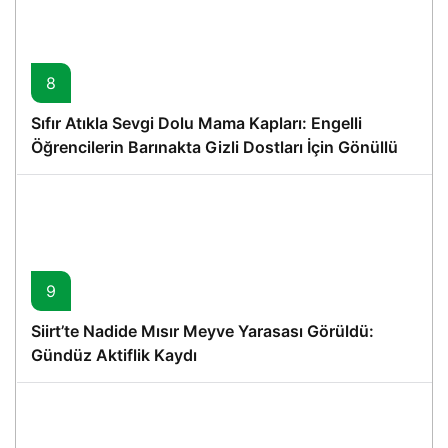
8
Sıfır Atıkla Sevgi Dolu Mama Kapları: Engelli
Öğrencilerin Barınakta Gizli Dostları İçin Gönüllü
Proje
9
Siirt’te Nadide Mısır Meyve Yarasası Görüldü:
Gündüz Aktiflik Kaydı