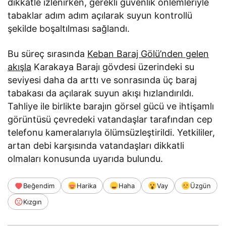
dikkatle izlenirken, gerekli güvenlik önlemleriyle
tabaklar adım adım açılarak suyun kontrollü
şekilde boşaltılması sağlandı.
Bu süreç sırasında
Keban Baraj Gölü’nden gelen
akışla
Karakaya Barajı gövdesi üzerindeki su
seviyesi daha da arttı ve sonrasında üç baraj
tabakası da açılarak suyun akışı hızlandırıldı.
Tahliye ile birlikte barajın görsel gücü ve ihtişamlı
görüntüsü çevredeki vatandaşlar tarafından cep
telefonu kameralarıyla ölümsüzleştirildi. Yetkililer,
artan debi karşısında vatandaşları dikkatli
olmaları konusunda uyarıda bulundu.
Beğendim
Harika
Haha
Vay
Üzgün
Kızgın