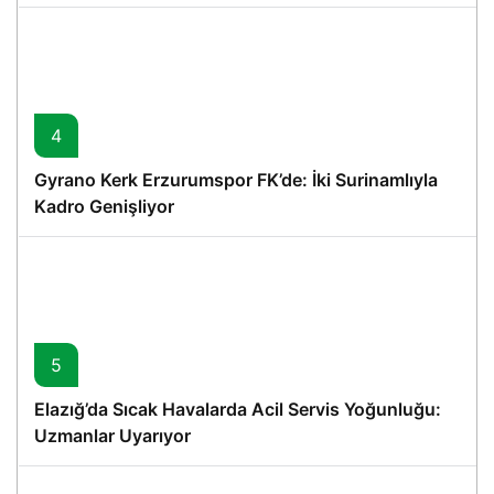
4
Gyrano Kerk Erzurumspor FK’de: İki Surinamlıyla
Kadro Genişliyor
5
Elazığ’da Sıcak Havalarda Acil Servis Yoğunluğu:
Uzmanlar Uyarıyor