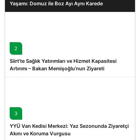
Yaşamı: Domuz ile Boz Ayı Aynı Karede
2
Siirt’te Sağlık Yatırımları ve Hizmet Kapasitesi
Artırımı – Bakan Memişoğlu’nun Ziyareti
3
YYÜ Van Kedisi Merkezi: Yaz Sezonunda Ziyaretçi
Akını ve Koruma Vurgusu