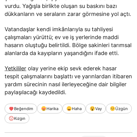
vurdu. Yağışla birlikte oluşan su baskını bazı
dükkanların ve seraların zarar görmesine yol açtı.
Vatandaşlar kendi imkânlarıyla su tahliyesi
çalışmaları yürüttü; ev ve iş yerlerinde maddi
hasarın oluştuğu belirtildi. Bölge sakinleri tarımsal
alanlarda da kayıpların yaşandığını ifade etti.
Yetkililer
olay yerine ekip sevk ederek hasar
tespit çalışmalarını başlattı ve yarınlardan itibaren
yardım sürecinin nasıl ilerleyeceğine dair bilgiler
paylaşılacağı kaydedildi.
Beğendim
Harika
Haha
Vay
Üzgün
Kızgın