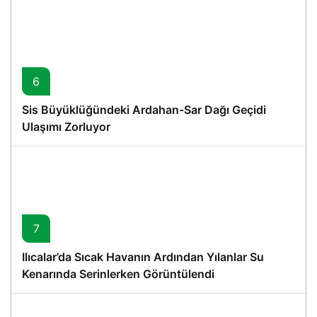
6
Sis Büyüklüğündeki Ardahan-Sar Dağı Geçidi
Ulaşımı Zorluyor
7
Ilıcalar’da Sıcak Havanın Ardından Yılanlar Su
Kenarında Serinlerken Görüntülendi