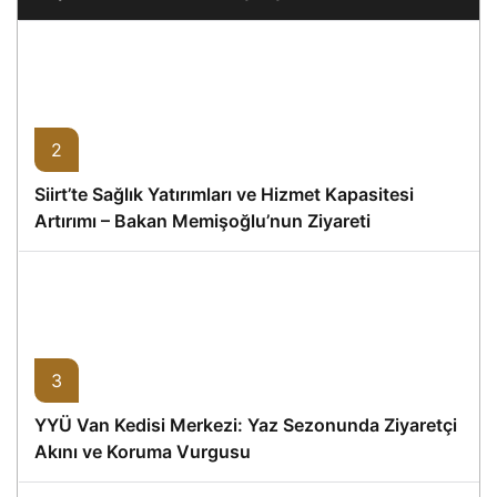
2
Siirt’te Sağlık Yatırımları ve Hizmet Kapasitesi
Artırımı – Bakan Memişoğlu’nun Ziyareti
3
YYÜ Van Kedisi Merkezi: Yaz Sezonunda Ziyaretçi
Akını ve Koruma Vurgusu