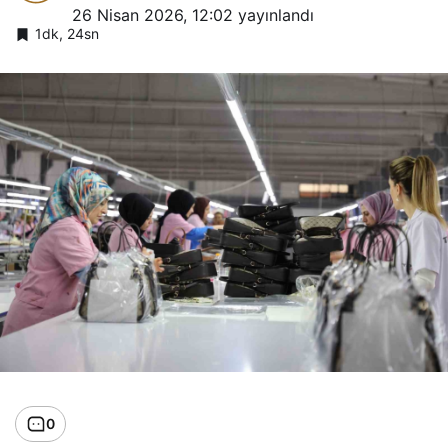
26 Nisan 2026, 12:02
yayınlandı
1dk, 24sn
0