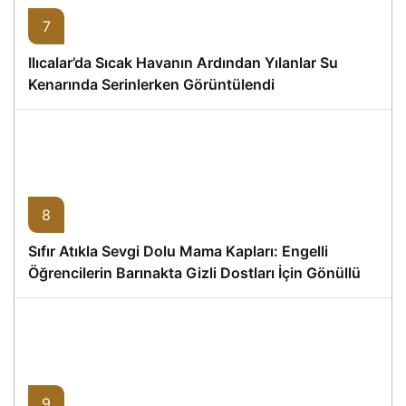
7
Ilıcalar’da Sıcak Havanın Ardından Yılanlar Su
Kenarında Serinlerken Görüntülendi
8
Sıfır Atıkla Sevgi Dolu Mama Kapları: Engelli
Öğrencilerin Barınakta Gizli Dostları İçin Gönüllü
Proje
9