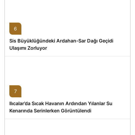
6
Sis Büyüklüğündeki Ardahan-Sar Dağı Geçidi
Ulaşımı Zorluyor
7
Ilıcalar’da Sıcak Havanın Ardından Yılanlar Su
Kenarında Serinlerken Görüntülendi