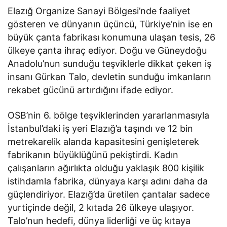
Elazığ Organize Sanayi Bölgesi’nde faaliyet
gösteren ve dünyanın üçüncü, Türkiye’nin ise en
büyük çanta fabrikası konumuna ulaşan tesis, 26
ülkeye çanta ihraç ediyor. Doğu ve Güneydoğu
Anadolu’nun sunduğu teşviklerle dikkat çeken iş
insanı Gürkan Talo, devletin sunduğu imkanların
rekabet gücünü artırdığını ifade ediyor.
OSB’nin 6. bölge teşviklerinden yararlanmasıyla
İstanbul’daki iş yeri Elazığ’a taşındı ve 12 bin
metrekarelik alanda kapasitesini genişleterek
fabrikanın büyüklüğünü pekiştirdi. Kadın
çalışanların ağırlıkta olduğu yaklaşık 800 kişilik
istihdamla fabrika, dünyaya karşı adını daha da
güçlendiriyor. Elazığ’da üretilen çantalar sadece
yurtiçinde değil, 2 kıtada 26 ülkeye ulaşıyor.
Talo’nun hedefi, dünya liderliği ve üç kıtaya