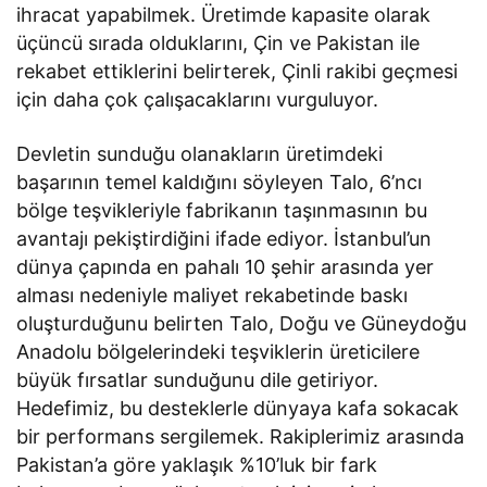
ihracat yapabilmek. Üretimde kapasite olarak
üçüncü sırada olduklarını, Çin ve Pakistan ile
rekabet ettiklerini belirterek, Çinli rakibi geçmesi
için daha çok çalışacaklarını vurguluyor.
Devletin sunduğu olanakların üretimdeki
başarının temel kaldığını söyleyen Talo, 6’ncı
bölge teşvikleriyle fabrikanın taşınmasının bu
avantajı pekiştirdiğini ifade ediyor. İstanbul’un
dünya çapında en pahalı 10 şehir arasında yer
alması nedeniyle maliyet rekabetinde baskı
oluşturduğunu belirten Talo, Doğu ve Güneydoğu
Anadolu bölgelerindeki teşviklerin üreticilere
büyük fırsatlar sunduğunu dile getiriyor.
Hedefimiz, bu desteklerle dünyaya kafa sokacak
bir performans sergilemek. Rakiplerimiz arasında
Pakistan’a göre yaklaşık %10’luk bir fark