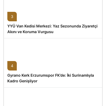
3
YYÜ Van Kedisi Merkezi: Yaz Sezonunda Ziyaretçi
Akını ve Koruma Vurgusu
4
Gyrano Kerk Erzurumspor FK’de: İki Surinamlıyla
Kadro Genişliyor