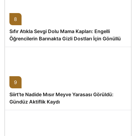
8
Sıfır Atıkla Sevgi Dolu Mama Kapları: Engelli
Öğrencilerin Barınakta Gizli Dostları İçin Gönüllü
Proje
9
Siirt’te Nadide Mısır Meyve Yarasası Görüldü:
Gündüz Aktiflik Kaydı