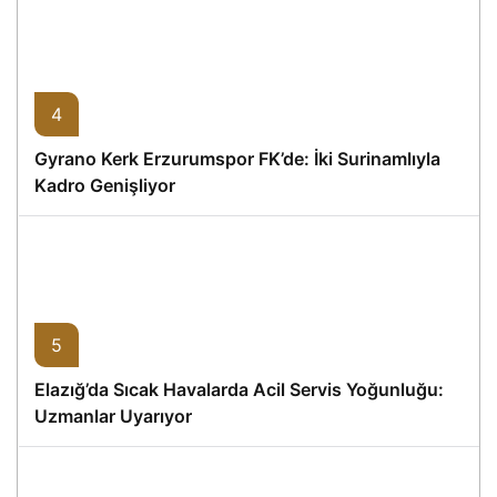
4
Gyrano Kerk Erzurumspor FK’de: İki Surinamlıyla
Kadro Genişliyor
5
Elazığ’da Sıcak Havalarda Acil Servis Yoğunluğu:
Uzmanlar Uyarıyor