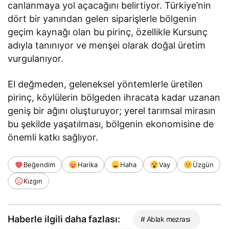
canlanmaya yol açacağını belirtiyor. Türkiye’nin
dört bir yanından gelen siparişlerle bölgenin
geçim kaynağı olan bu pirinç, özellikle Kursunç
adıyla tanınıyor ve menşei olarak doğal üretim
vurgulanıyor.
El değmeden, geleneksel yöntemlerle üretilen
pirinç, köylülerin bölgeden ihracata kadar uzanan
geniş bir ağını oluşturuyor; yerel tarımsal mirasın
bu şekilde yaşatılması, bölgenin ekonomisine de
önemli katkı sağlıyor.
Beğendim
Harika
Haha
Vay
Üzgün
Kızgın
Haberle ilgili daha fazlası:
# Ablak mezrası