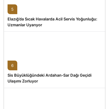
5
Elazığ’da Sıcak Havalarda Acil Servis Yoğunluğu:
Uzmanlar Uyarıyor
6
Sis Büyüklüğündeki Ardahan-Sar Dağı Geçidi
Ulaşımı Zorluyor