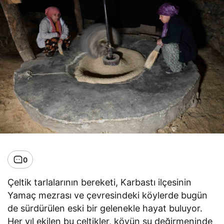
0
Çeltik tarlalarının bereketi, Karbastı ilçesinin
Yamaç mezrası ve çevresindeki köylerde bugün
de sürdürülen eski bir gelenekle hayat buluyor.
Her yıl ekilen bu çeltikler, köyün su değirmeninde