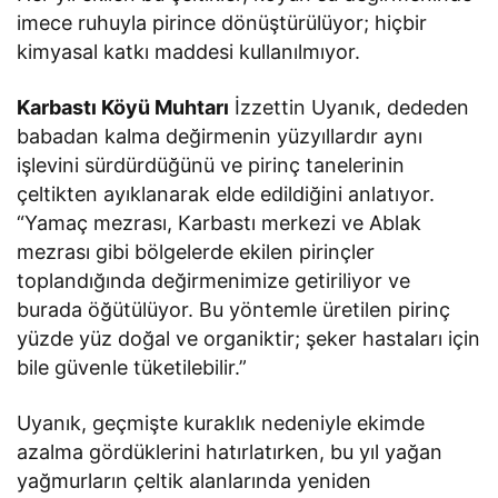
imece ruhuyla pirince dönüştürülüyor; hiçbir
kimyasal katkı maddesi kullanılmıyor.
Karbastı Köyü Muhtarı
İzzettin Uyanık, dededen
babadan kalma değirmenin yüzyıllardır aynı
işlevini sürdürdüğünü ve pirinç tanelerinin
çeltikten ayıklanarak elde edildiğini anlatıyor.
“Yamaç mezrası, Karbastı merkezi ve Ablak
mezrası gibi bölgelerde ekilen pirinçler
toplandığında değirmenimize getiriliyor ve
burada öğütülüyor. Bu yöntemle üretilen pirinç
yüzde yüz doğal ve organiktir; şeker hastaları için
bile güvenle tüketilebilir.”
Uyanık, geçmişte kuraklık nedeniyle ekimde
azalma gördüklerini hatırlatırken, bu yıl yağan
yağmurların çeltik alanlarında yeniden