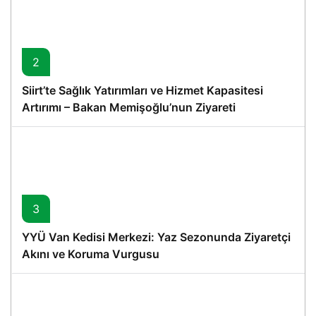
2
Siirt’te Sağlık Yatırımları ve Hizmet Kapasitesi
Artırımı – Bakan Memişoğlu’nun Ziyareti
3
YYÜ Van Kedisi Merkezi: Yaz Sezonunda Ziyaretçi
Akını ve Koruma Vurgusu