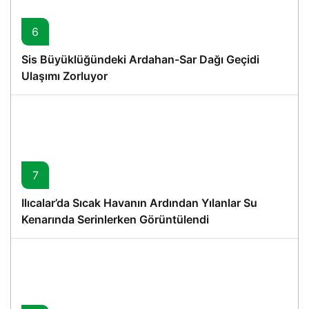
6
Sis Büyüklüğündeki Ardahan-Sar Dağı Geçidi
Ulaşımı Zorluyor
7
Ilıcalar’da Sıcak Havanın Ardından Yılanlar Su
Kenarında Serinlerken Görüntülendi