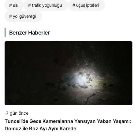
# sis
# trafik yoğunluğu
# uçuş iptalleri
# yol güvenliği
Benzer Haberler
7 gün önce
Tunceli’de Gece Kameralarına Yansıyan Yaban Yaşamı:
Domuz ile Boz Ayı Aynı Karede