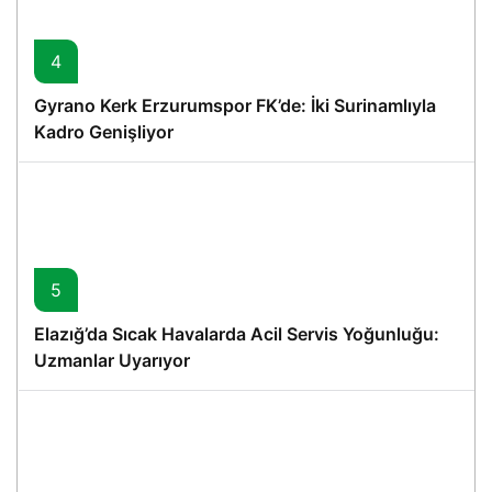
4
Gyrano Kerk Erzurumspor FK’de: İki Surinamlıyla
Kadro Genişliyor
5
Elazığ’da Sıcak Havalarda Acil Servis Yoğunluğu:
Uzmanlar Uyarıyor