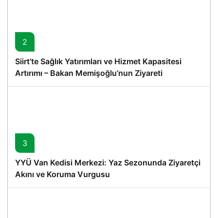
2
Siirt’te Sağlık Yatırımları ve Hizmet Kapasitesi
Artırımı – Bakan Memişoğlu’nun Ziyareti
3
YYÜ Van Kedisi Merkezi: Yaz Sezonunda Ziyaretçi
Akını ve Koruma Vurgusu