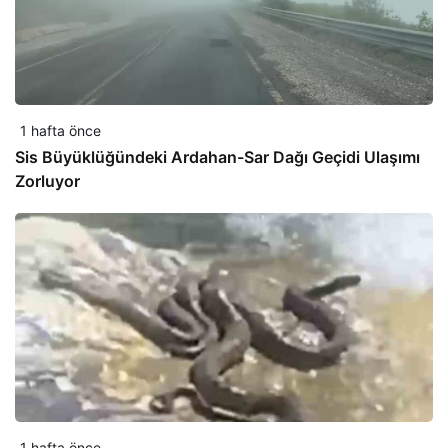
1 hafta önce
Sis Büyüklüğündeki Ardahan-Sar Dağı Geçidi Ulaşımı
Zorluyor
1 hafta önce