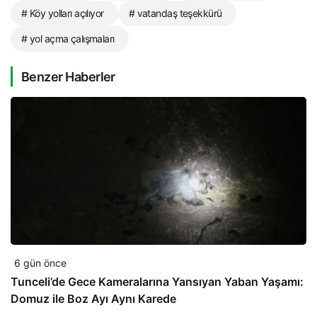
# Köy yolları açılıyor
# vatandaş teşekkürü
# yol açma çalışmaları
Benzer Haberler
6 gün önce
Tunceli’de Gece Kameralarına Yansıyan Yaban Yaşamı:
Domuz ile Boz Ayı Aynı Karede