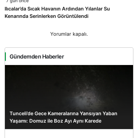
7 gün önce
Ilıcalar’da Sıcak Havanın Ardından Yılanlar Su
Kenarında Serinlerken Görüntülendi
Yorumlar kapalı.
Gündemden Haberler
Tunceli’de Gece Kameralarına Yansıyan Yaban
Yaşamı: Domuz ile Boz Ayı Aynı Karede