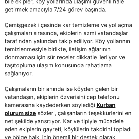
bile ekipler, köy yollarında ulaşımı güvenli hale
getirmek amacıyla 7/24 görev başında.
Çemişgezek ilçesinde kar temizleme ve yol açma
çalışmaları sırasında, ekiplerin azmi vatandaşlar
tarafından yakından takip ediliyor. Köy yollarının
temizlenmesiyle birlikte, iletişim ağlarının
donmaması için sür receler dikkatle ilerliyor ve
taşıtopluma ulaşım konusunda rahatlama
sağlanıyor.
Çalışmaların bir anında ise köyden gelen bir
vatandaşın, ekiplerin özverisini cep telefonu
kamerasına kaydederken söylediği
Kurban
olurum size
sözleri, çalışanların teşekkürlerini en
net şekilde yansıtıyor. Kar ve tipiyle mücadele
eden ekiplerin gayreti, köylülerin takdirini topladı
ve bölge halkı için önemli bir destek olarak