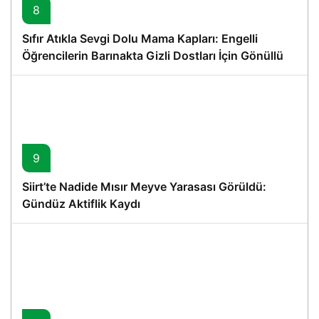
8
Sıfır Atıkla Sevgi Dolu Mama Kapları: Engelli
Öğrencilerin Barınakta Gizli Dostları İçin Gönüllü
Proje
9
Siirt’te Nadide Mısır Meyve Yarasası Görüldü:
Gündüz Aktiflik Kaydı