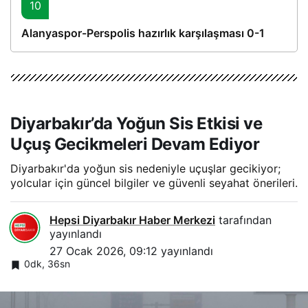
10
Alanyaspor-Perspolis hazırlık karşılaşması 0-1
Diyarbakır’da Yoğun Sis Etkisi ve
Uçuş Gecikmeleri Devam Ediyor
Diyarbakır'da yoğun sis nedeniyle uçuşlar gecikiyor;
yolcular için güncel bilgiler ve güvenli seyahat önerileri.
Hepsi Diyarbakır Haber Merkezi
tarafından
yayınlandı
27 Ocak 2026, 09:12
yayınlandı
0dk, 36sn