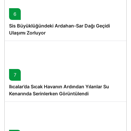
6
Sis Büyüklüğündeki Ardahan-Sar Dağı Geçidi
Ulaşımı Zorluyor
7
Ilıcalar’da Sıcak Havanın Ardından Yılanlar Su
Kenarında Serinlerken Görüntülendi