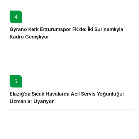
4
Gyrano Kerk Erzurumspor FK’de: İki Surinamlıyla
Kadro Genişliyor
5
Elazığ’da Sıcak Havalarda Acil Servis Yoğunluğu:
Uzmanlar Uyarıyor