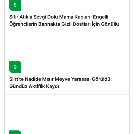
8
Sıfır Atıkla Sevgi Dolu Mama Kapları: Engelli
Öğrencilerin Barınakta Gizli Dostları İçin Gönüllü
Proje
9
Siirt’te Nadide Mısır Meyve Yarasası Görüldü:
Gündüz Aktiflik Kaydı