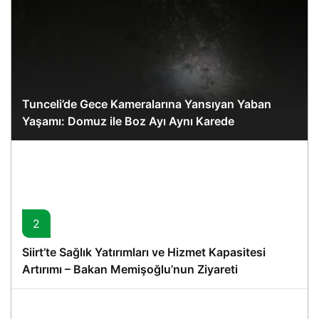
Tunceli’de Gece Kameralarına Yansıyan Yaban
Yaşamı: Domuz ile Boz Ayı Aynı Karede
2
Siirt’te Sağlık Yatırımları ve Hizmet Kapasitesi
Artırımı – Bakan Memişoğlu’nun Ziyareti