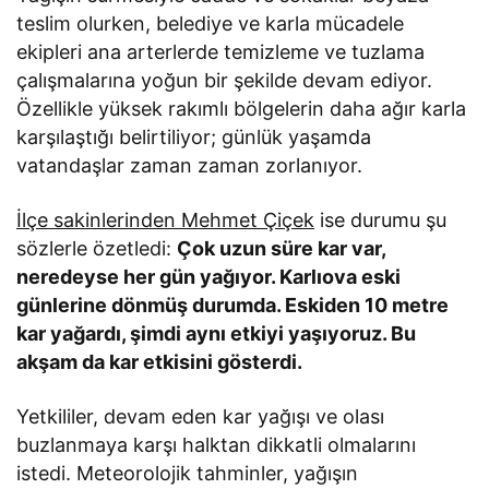
teslim olurken, belediye ve karla mücadele
ekipleri ana arterlerde temizleme ve tuzlama
çalışmalarına yoğun bir şekilde devam ediyor.
Özellikle yüksek rakımlı bölgelerin daha ağır karla
karşılaştığı belirtiliyor; günlük yaşamda
vatandaşlar zaman zaman zorlanıyor.
İlçe sakinlerinden Mehmet Çiçek
ise durumu şu
sözlerle özetledi:
Çok uzun süre kar var,
neredeyse her gün yağıyor. Karlıova eski
günlerine dönmüş durumda. Eskiden 10 metre
kar yağardı, şimdi aynı etkiyi yaşıyoruz. Bu
akşam da kar etkisini gösterdi.
Yetkililer, devam eden kar yağışı ve olası
buzlanmaya karşı halktan dikkatli olmalarını
istedi. Meteorolojik tahminler, yağışın