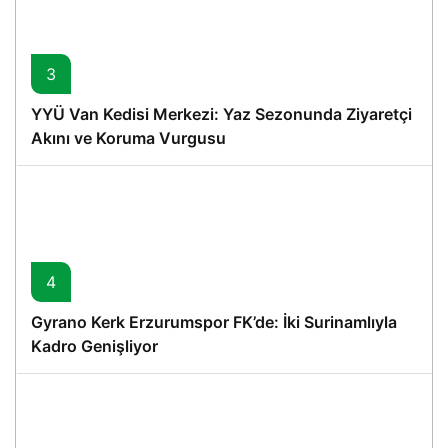
3
YYÜ Van Kedisi Merkezi: Yaz Sezonunda Ziyaretçi
Akını ve Koruma Vurgusu
4
Gyrano Kerk Erzurumspor FK’de: İki Surinamlıyla
Kadro Genişliyor