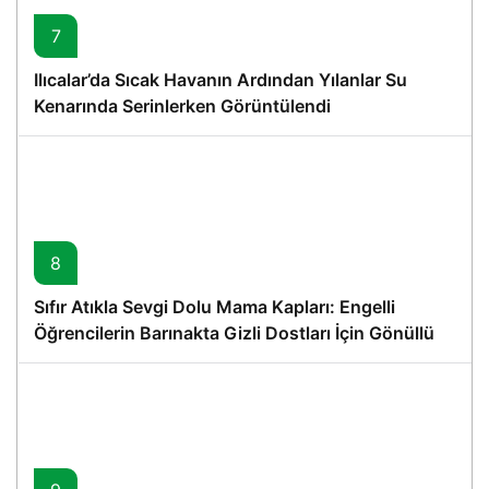
7
Ilıcalar’da Sıcak Havanın Ardından Yılanlar Su
Kenarında Serinlerken Görüntülendi
8
Sıfır Atıkla Sevgi Dolu Mama Kapları: Engelli
Öğrencilerin Barınakta Gizli Dostları İçin Gönüllü
Proje