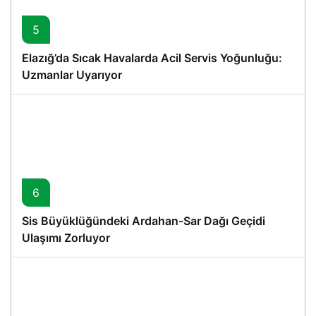
5
Elazığ’da Sıcak Havalarda Acil Servis Yoğunluğu:
Uzmanlar Uyarıyor
6
Sis Büyüklüğündeki Ardahan-Sar Dağı Geçidi
Ulaşımı Zorluyor