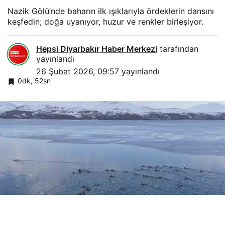
Nazik Gölü’nde baharın ilk ışıklarıyla ördeklerin dansını
keşfedin; doğa uyanıyor, huzur ve renkler birleşiyor.
Hepsi Diyarbakır Haber Merkezi
tarafından
yayınlandı
26 Şubat 2026, 09:57
yayınlandı
0dk, 52sn