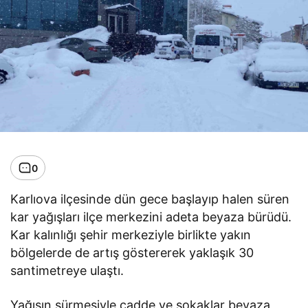
0
Karlıova ilçesinde dün gece başlayıp halen süren
kar yağışları ilçe merkezini adeta beyaza bürüdü.
Kar kalınlığı şehir merkeziyle birlikte yakın
bölgelerde de artış göstererek yaklaşık 30
santimetreye ulaştı.
Yağışın sürmesiyle cadde ve sokaklar beyaza