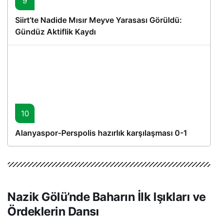
9
Siirt’te Nadide Mısır Meyve Yarasası Görüldü:
Gündüz Aktiflik Kaydı
10
Alanyaspor-Perspolis hazırlık karşılaşması 0-1
Nazik Gölü’nde Baharın İlk Işıkları ve
Ördeklerin Dansı