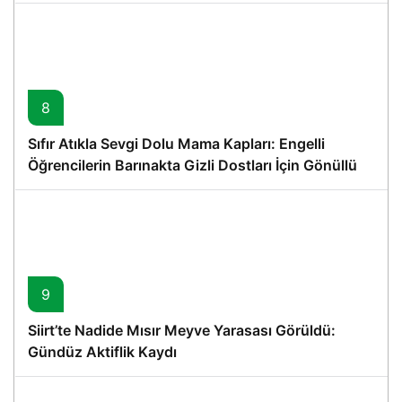
8
Sıfır Atıkla Sevgi Dolu Mama Kapları: Engelli
Öğrencilerin Barınakta Gizli Dostları İçin Gönüllü
Proje
9
Siirt’te Nadide Mısır Meyve Yarasası Görüldü:
Gündüz Aktiflik Kaydı