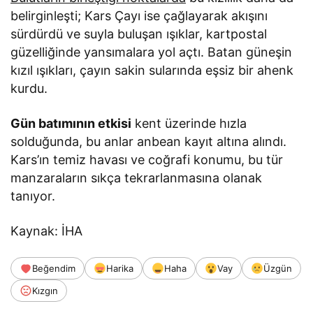
belirginleşti; Kars Çayı ise çağlayarak akışını
sürdürdü ve suyla buluşan ışıklar, kartpostal
güzelliğinde yansımalara yol açtı. Batan güneşin
kızıl ışıkları, çayın sakin sularında eşsiz bir ahenk
kurdu.
Gün batımının etkisi
kent üzerinde hızla
solduğunda, bu anlar anbean kayıt altına alındı.
Kars’ın temiz havası ve coğrafi konumu, bu tür
manzaraların sıkça tekrarlanmasına olanak
tanıyor.
Kaynak: İHA
Beğendim
Harika
Haha
Vay
Üzgün
Kızgın