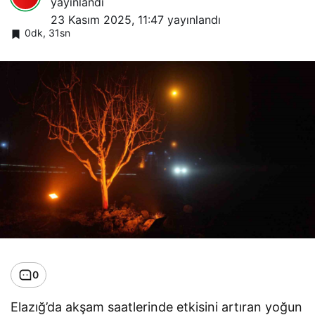
yayınlandı
23 Kasım 2025, 11:47
yayınlandı
0dk, 31sn
0
Elazığ’da akşam saatlerinde etkisini artıran yoğun