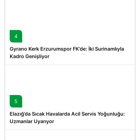
4
Gyrano Kerk Erzurumspor FK’de: İki Surinamlıyla
Kadro Genişliyor
5
Elazığ’da Sıcak Havalarda Acil Servis Yoğunluğu:
Uzmanlar Uyarıyor