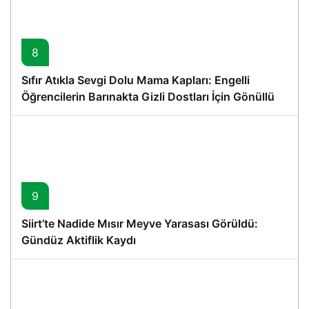
8
Sıfır Atıkla Sevgi Dolu Mama Kapları: Engelli
Öğrencilerin Barınakta Gizli Dostları İçin Gönüllü
Proje
9
Siirt’te Nadide Mısır Meyve Yarasası Görüldü:
Gündüz Aktiflik Kaydı