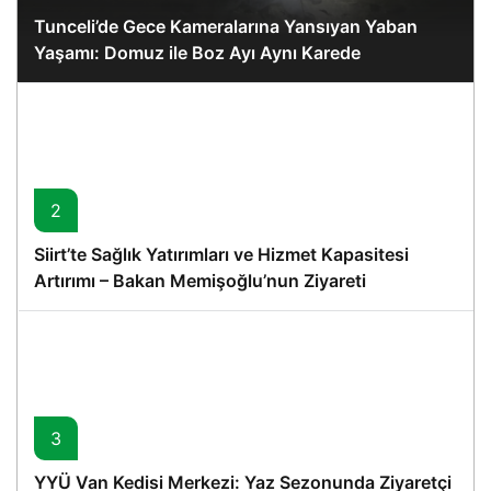
Tunceli’de Gece Kameralarına Yansıyan Yaban
Yaşamı: Domuz ile Boz Ayı Aynı Karede
2
Siirt’te Sağlık Yatırımları ve Hizmet Kapasitesi
Artırımı – Bakan Memişoğlu’nun Ziyareti
3
YYÜ Van Kedisi Merkezi: Yaz Sezonunda Ziyaretçi