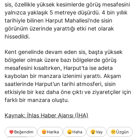
sis, özellikle yüksek kesimlerde görüş mesafesini
yalnızca yaklaşık 5 metreye düşürdü. 4 bin yıllık
tarihiyle bilinen Harput Mahallesi’nde sisin
görünüm üzerinde yarattığı etki net olarak
hissedildi.
Kent genelinde devam eden sis, başta yüksek
bölgeler olmak üzere bazı bölgelerde görüş
mesafesini kısaltırken, Harput’ta ise adeta
kaybolan bir manzara izlenimi yarattı. Akşam
saatlerinde Harput’un tarihi atmosferi, sisin
etkisiyle bir kez daha öne çıktı ve ziyaretçiler için
farklı bir manzara oluştu.
Kaynak: İhlas Haber Ajansı (İHA)
Beğendim
Harika
Haha
Vay
Üzgün