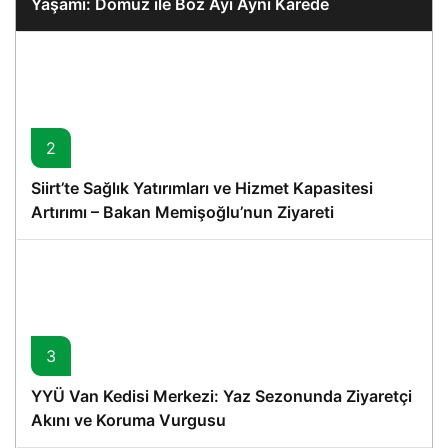
Yaşamı: Domuz ile Boz Ayı Aynı Karede
2
Siirt’te Sağlık Yatırımları ve Hizmet Kapasitesi
Artırımı – Bakan Memişoğlu’nun Ziyareti
3
YYÜ Van Kedisi Merkezi: Yaz Sezonunda Ziyaretçi
Akını ve Koruma Vurgusu