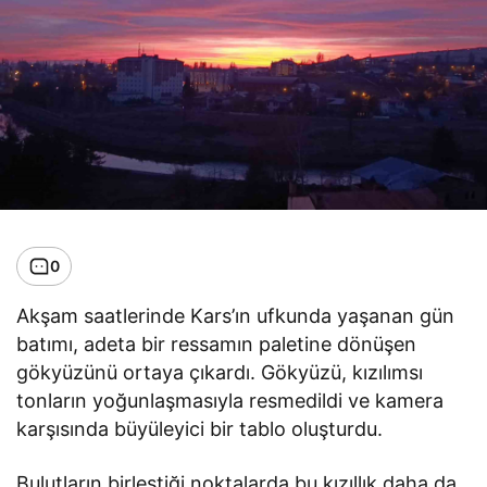
0
Akşam saatlerinde Kars’ın ufkunda yaşanan gün
batımı, adeta bir ressamın paletine dönüşen
gökyüzünü ortaya çıkardı. Gökyüzü, kızılımsı
tonların yoğunlaşmasıyla resmedildi ve kamera
karşısında büyüleyici bir tablo oluşturdu.
Bulutların birleştiği noktalarda
bu kızıllık daha da