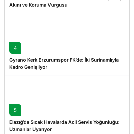
Akını ve Koruma Vurgusu
4
Gyrano Kerk Erzurumspor FK’de: İki Surinamlıyla
Kadro Genişliyor
5
Elazığ’da Sıcak Havalarda Acil Servis Yoğunluğu:
Uzmanlar Uyarıyor