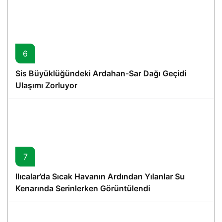
6
Sis Büyüklüğündeki Ardahan-Sar Dağı Geçidi
Ulaşımı Zorluyor
7
Ilıcalar’da Sıcak Havanın Ardından Yılanlar Su
Kenarında Serinlerken Görüntülendi