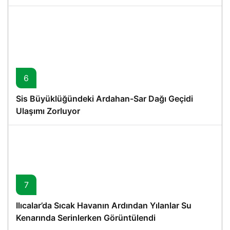
6
Sis Büyüklüğündeki Ardahan-Sar Dağı Geçidi
Ulaşımı Zorluyor
7
Ilıcalar’da Sıcak Havanın Ardından Yılanlar Su
Kenarında Serinlerken Görüntülendi