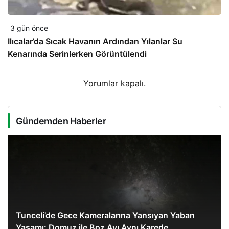
3 gün önce
Ilıcalar’da Sıcak Havanın Ardından Yılanlar Su
Kenarında Serinlerken Görüntülendi
Yorumlar kapalı.
Gündemden Haberler
Tunceli’de Gece Kameralarına Yansıyan Yaban
Yaşamı: Domuz ile Boz Ayı Aynı Karede