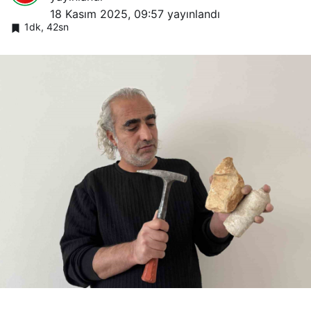
18 Kasım 2025, 09:57
yayınlandı
1dk, 42sn