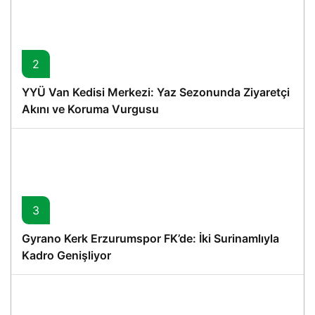
2
YYÜ Van Kedisi Merkezi: Yaz Sezonunda Ziyaretçi
Akını ve Koruma Vurgusu
3
Gyrano Kerk Erzurumspor FK’de: İki Surinamlıyla
Kadro Genişliyor