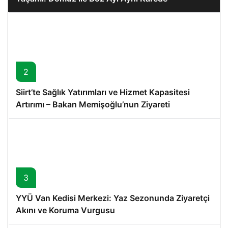
2
Siirt’te Sağlık Yatırımları ve Hizmet Kapasitesi
Artırımı – Bakan Memişoğlu’nun Ziyareti
3
YYÜ Van Kedisi Merkezi: Yaz Sezonunda Ziyaretçi
Akını ve Koruma Vurgusu