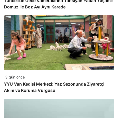
Tunceli’de Gece Kameralarına Yansıyan Yaban Yaşamı:
Domuz ile Boz Ayı Aynı Karede
3 gün önce
YYÜ Van Kedisi Merkezi: Yaz Sezonunda Ziyaretçi
Akını ve Koruma Vurgusu