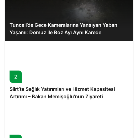
Tunceli’de Gece Kameralarına Yansıyan Yaban
Yaşamı: Domuz ile Boz Ayı Aynı Karede
2
Siirt’te Sağlık Yatırımları ve Hizmet Kapasitesi
Artırımı – Bakan Memişoğlu’nun Ziyareti