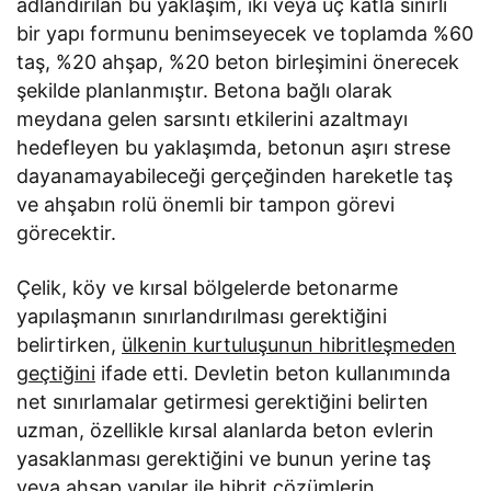
adlandırılan bu yaklaşım, iki veya üç katla sınırlı
bir yapı formunu benimseyecek ve toplamda %60
taş, %20 ahşap, %20 beton birleşimini önerecek
şekilde planlanmıştır. Betona bağlı olarak
meydana gelen sarsıntı etkilerini azaltmayı
hedefleyen bu yaklaşımda, betonun aşırı strese
dayanamayabileceği gerçeğinden hareketle taş
ve ahşabın rolü önemli bir tampon görevi
görecektir.
Çelik, köy ve kırsal bölgelerde betonarme
yapılaşmanın sınırlandırılması gerektiğini
belirtirken,
ülkenin kurtuluşunun hibritleşmeden
geçtiğini
ifade etti. Devletin beton kullanımında
net sınırlamalar getirmesi gerektiğini belirten
uzman, özellikle kırsal alanlarda beton evlerin
yasaklanması gerektiğini ve bunun yerine taş
veya ahşap yapılar ile hibrit çözümlerin