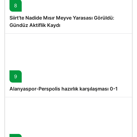
8
Siirt’te Nadide Mısır Meyve Yarasası Görüldü:
Gündüz Aktiflik Kaydı
9
Alanyaspor-Perspolis hazırlık karşılaşması 0-1