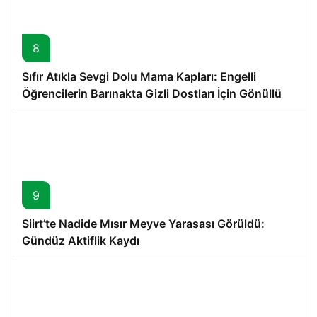
8
Sıfır Atıkla Sevgi Dolu Mama Kapları: Engelli
Öğrencilerin Barınakta Gizli Dostları İçin Gönüllü
Proje
9
Siirt’te Nadide Mısır Meyve Yarasası Görüldü:
Gündüz Aktiflik Kaydı