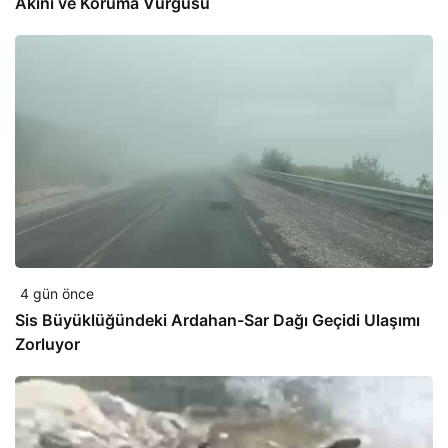
Akını ve Koruma Vurgusu
4 gün önce
Sis Büyüklüğündeki Ardahan-Sar Dağı Geçidi Ulaşımı
Zorluyor