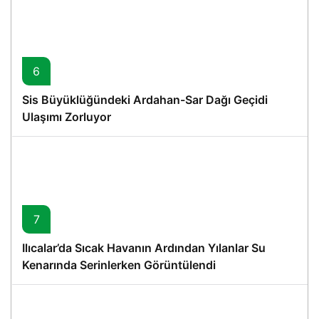
6
Sis Büyüklüğündeki Ardahan-Sar Dağı Geçidi
Ulaşımı Zorluyor
7
Ilıcalar’da Sıcak Havanın Ardından Yılanlar Su
Kenarında Serinlerken Görüntülendi