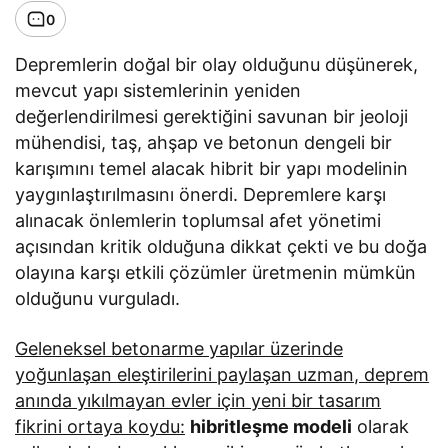
0
Depremlerin doğal bir olay olduğunu düşünerek,
mevcut yapı sistemlerinin yeniden
değerlendirilmesi gerektiğini savunan bir jeoloji
mühendisi, taş, ahşap ve betonun dengeli bir
karışımını temel alacak hibrit bir yapı modelinin
yaygınlaştırılmasını önerdi. Depremlere karşı
alınacak önlemlerin toplumsal afet yönetimi
açısından kritik olduğuna dikkat çekti ve bu doğa
olayına karşı etkili çözümler üretmenin mümkün
olduğunu vurguladı.
Geleneksel betonarme yapılar üzerinde
yoğunlaşan eleştirilerini paylaşan uzman, deprem
anında yıkılmayan evler için yeni bir tasarım
fikrini ortaya koydu:
hibritleşme modeli
olarak