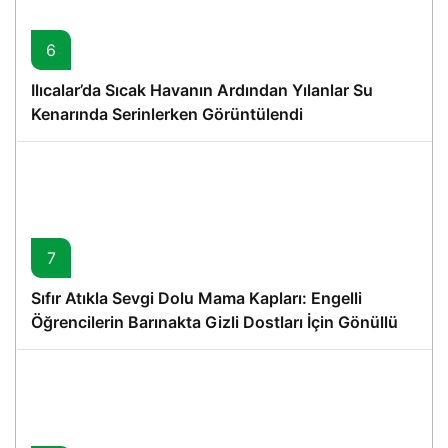
6
Ilıcalar’da Sıcak Havanın Ardından Yılanlar Su
Kenarında Serinlerken Görüntülendi
7
Sıfır Atıkla Sevgi Dolu Mama Kapları: Engelli
Öğrencilerin Barınakta Gizli Dostları İçin Gönüllü
Proje