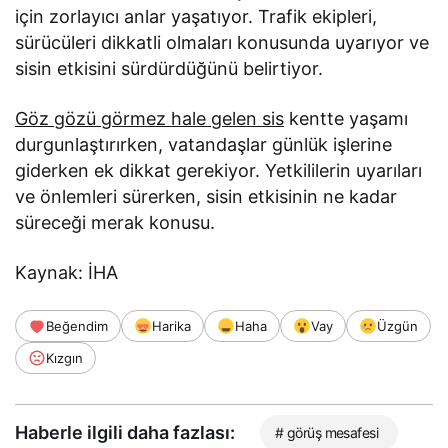
için zorlayıcı anlar yaşatıyor. Trafik ekipleri,
sürücüleri dikkatli olmaları konusunda uyarıyor ve
sisin etkisini sürdürdüğünü belirtiyor.
Göz gözü görmez hale gelen sis
kentte yaşamı
durgunlaştırırken, vatandaşlar günlük işlerine
giderken ek dikkat gerekiyor. Yetkililerin uyarıları
ve önlemleri sürerken, sisin etkisinin ne kadar
süreceği merak konusu.
Kaynak: İHA
Beğendim
Harika
Haha
Vay
Üzgün
Kızgın
Haberle ilgili daha fazlası:
# görüş mesafesi