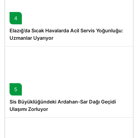
4
Elazığ’da Sıcak Havalarda Acil Servis Yoğunluğu:
Uzmanlar Uyarıyor
5
Sis Büyüklüğündeki Ardahan-Sar Dağı Geçidi
Ulaşımı Zorluyor