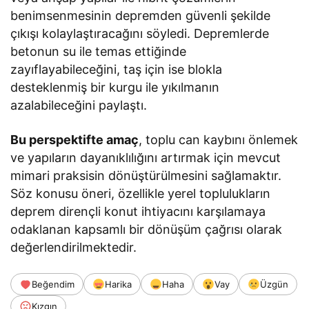
benimsenmesinin depremden güvenli şekilde
çıkışı kolaylaştıracağını söyledi. Depremlerde
betonun su ile temas ettiğinde
zayıflayabileceğini, taş için ise blokla
desteklenmiş bir kurgu ile yıkılmanın
azalabileceğini paylaştı.
Bu perspektifte amaç
, toplu can kaybını önlemek
ve yapıların dayanıklılığını artırmak için mevcut
mimari praksisin dönüştürülmesini sağlamaktır.
Söz konusu öneri, özellikle yerel toplulukların
deprem dirençli konut ihtiyacını karşılamaya
odaklanan kapsamlı bir dönüşüm çağrısı olarak
değerlendirilmektedir.
Beğendim
Harika
Haha
Vay
Üzgün
Kızgın