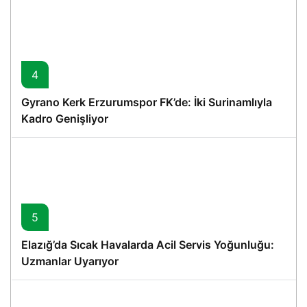
4
Gyrano Kerk Erzurumspor FK’de: İki Surinamlıyla
Kadro Genişliyor
5
Elazığ’da Sıcak Havalarda Acil Servis Yoğunluğu:
Uzmanlar Uyarıyor