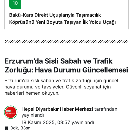
10
Bakü-Kars Direkt Uçuşlarıyla Taşımacılık
Köprüsünü Yeni Boyuta Taşıyan İlk Yolcu Uçağı
Hareket Etti
Erzurum’da Sisli Sabah ve Trafik
Zorluğu: Hava Durumu Güncellemesi
Erzurum’da sisli sabah ve trafik zorluğu için güncel
hava durumu ve tavsiyeler. Güvenli seyahat için
haberleri hemen okuyun.
Hepsi Diyarbakır Haber Merkezi
tarafından
yayınlandı
18 Kasım 2025, 09:57
yayınlandı
0dk, 33sn