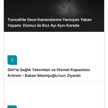
Tunceli’de Gece Kameralarına Yansıyan Yaban
Yaşamı: Domuz ile Boz Ayı Aynı Karede
2
Siirt’te Sağlık Yatırımları ve Hizmet Kapasitesi
Artırımı – Bakan Memişoğlu’nun Ziyareti