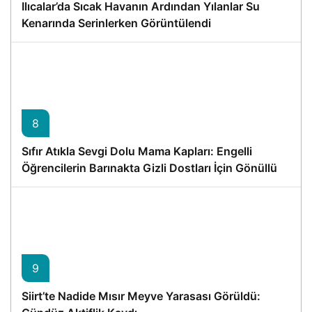
Ilıcalar’da Sıcak Havanın Ardından Yılanlar Su
Kenarında Serinlerken Görüntülendi
8
Sıfır Atıkla Sevgi Dolu Mama Kapları: Engelli
Öğrencilerin Barınakta Gizli Dostları İçin Gönüllü
Proje
9
Siirt’te Nadide Mısır Meyve Yarasası Görüldü: