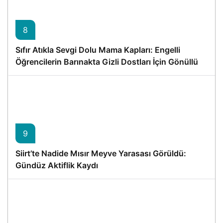
8
Sıfır Atıkla Sevgi Dolu Mama Kapları: Engelli
Öğrencilerin Barınakta Gizli Dostları İçin Gönüllü
Proje
9
Siirt’te Nadide Mısır Meyve Yarasası Görüldü:
Gündüz Aktiflik Kaydı