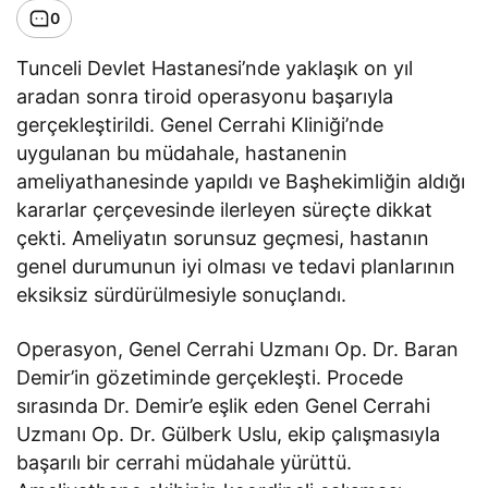
0
Tunceli Devlet Hastanesi’nde yaklaşık on yıl
aradan sonra tiroid operasyonu başarıyla
gerçekleştirildi. Genel Cerrahi Kliniği’nde
uygulanan bu müdahale, hastanenin
ameliyathanesinde yapıldı ve Başhekimliğin aldığı
kararlar çerçevesinde ilerleyen süreçte dikkat
çekti. Ameliyatın sorunsuz geçmesi, hastanın
genel durumunun iyi olması ve tedavi planlarının
eksiksiz sürdürülmesiyle sonuçlandı.
Operasyon, Genel Cerrahi Uzmanı Op. Dr. Baran
Demir’in gözetiminde gerçekleşti. Procede
sırasında Dr. Demir’e eşlik eden Genel Cerrahi
Uzmanı Op. Dr. Gülberk Uslu, ekip çalışmasıyla
başarılı bir cerrahi müdahale yürüttü.