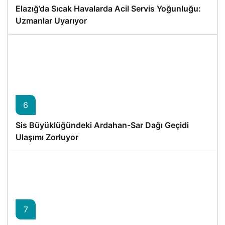
Elazığ’da Sıcak Havalarda Acil Servis Yoğunluğu:
Uzmanlar Uyarıyor
6
Sis Büyüklüğündeki Ardahan-Sar Dağı Geçidi
Ulaşımı Zorluyor
7