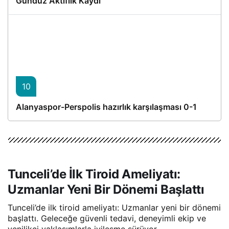
Gündüz Aktiflik Kaydı
10
Alanyaspor-Perspolis hazırlık karşılaşması 0-1
Tunceli’de İlk Tiroid Ameliyatı:
Uzmanlar Yeni Bir Dönemi Başlattı
Tunceli’de ilk tiroid ameliyatı: Uzmanlar yeni bir dönemi
başlattı. Geleceğe güvenli tedavi, deneyimli ekip ve
yenilikçi yaklaşımlarla iyileşme sürüyor.