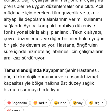
prensiplerine uygun düzenlemeler öne çıktı. Acil
müdahale için gereken tüm güvenlik ve teknik
altyapı ile depolama alanlarının verimli kullanımı
sağlandı. Ayrıca kompakt mobilya düzeniyle
fonksiyonel bir iş akışı planlandı. Teknik altyapı,
çevre düzenlemesi ve diğer birimler halen yoğun
bir şekilde devam ediyor. Hastane, öngörülen
süre içinde hizmete açılabilmesi için çalışmalarını
aralıksız sürdürüyor.
Tamamlandığında
Kayapınar Şehir Hastanesi,
güçlü teknolojik donanımı ve kapsamlı hizmet
kapasitesiyle bölge halkına üst düzey sağlık
hizmeti sunmayı hedefliyor.
Beğendim
Harika
Haha
Vay
Üzgün
Kızgın