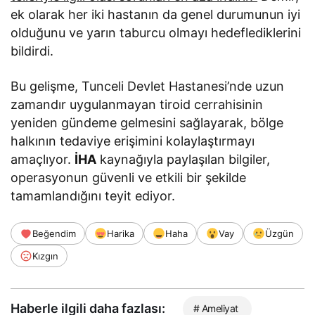
ek olarak her iki hastanın da genel durumunun iyi
olduğunu ve yarın taburcu olmayı hedeflediklerini
bildirdi.
Bu gelişme, Tunceli Devlet Hastanesi’nde uzun
zamandır uygulanmayan tiroid cerrahisinin
yeniden gündeme gelmesini sağlayarak, bölge
halkının tedaviye erişimini kolaylaştırmayı
amaçlıyor.
İHA
kaynağıyla paylaşılan bilgiler,
operasyonun güvenli ve etkili bir şekilde
tamamlandığını teyit ediyor.
Beğendim
Harika
Haha
Vay
Üzgün
Kızgın
Haberle ilgili daha fazlası:
# Ameliyat