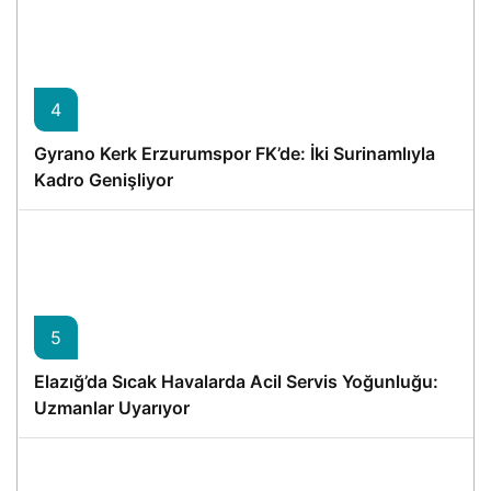
4
Gyrano Kerk Erzurumspor FK’de: İki Surinamlıyla
Kadro Genişliyor
5
Elazığ’da Sıcak Havalarda Acil Servis Yoğunluğu:
Uzmanlar Uyarıyor