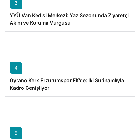
3
YYÜ Van Kedisi Merkezi: Yaz Sezonunda Ziyaretçi
Akını ve Koruma Vurgusu
4
Gyrano Kerk Erzurumspor FK’de: İki Surinamlıyla
Kadro Genişliyor
5