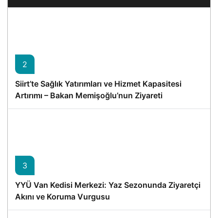
2
Siirt’te Sağlık Yatırımları ve Hizmet Kapasitesi
Artırımı – Bakan Memişoğlu’nun Ziyareti
3
YYÜ Van Kedisi Merkezi: Yaz Sezonunda Ziyaretçi
Akını ve Koruma Vurgusu