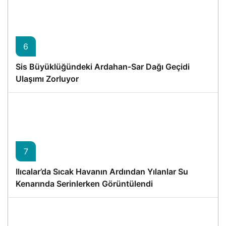
6
Sis Büyüklüğündeki Ardahan-Sar Dağı Geçidi
Ulaşımı Zorluyor
7
Ilıcalar’da Sıcak Havanın Ardından Yılanlar Su
Kenarında Serinlerken Görüntülendi