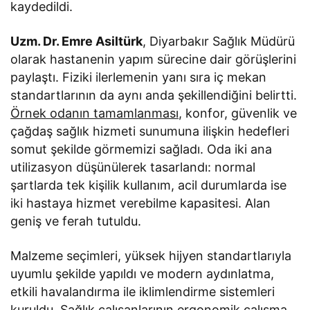
kaydedildi.
Uzm. Dr. Emre Asiltürk
, Diyarbakır Sağlık Müdürü
olarak hastanenin yapım sürecine dair görüşlerini
paylaştı. Fiziki ilerlemenin yanı sıra iç mekan
standartlarının da aynı anda şekillendiğini belirtti.
Örnek odanın tamamlanması
, konfor, güvenlik ve
çağdaş sağlık hizmeti sunumuna ilişkin hedefleri
somut şekilde görmemizi sağladı. Oda iki ana
utilizasyon düşünülerek tasarlandı: normal
şartlarda tek kişilik kullanım, acil durumlarda ise
iki hastaya hizmet verebilme kapasitesi. Alan
geniş ve ferah tutuldu.
Malzeme seçimleri, yüksek hijyen standartlarıyla
uyumlu şekilde yapıldı ve modern aydınlatma,
etkili havalandırma ile iklimlendirme sistemleri
kuruldu. Sağlık çalışanlarının ergonomik çalışma