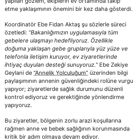
yapılan gözlem, ekiplerin ev ortamında takip
etme yaklaşımının önemini bir kez daha gösterdi.
Koordinatör Ebe Fidan Aktaş şu sözlerle süreci
özetledi:
“Bakanlığımızın uygulamasıyla tüm
gebelere ulaşmayı hedefliyoruz. Özellikle
doğuma yaklaşan gebe gruplarıyla yüz yüze ve
telefonla iletişim kuruyor, ev ziyaretlerinde
ihtiyaç duyulan desteği sunuyoruz.”
Ebe Zekiye
Geylani de
“Annelik Yolculuğum”
üzerinden bilgi
paylaşımının annenin güvenliğindeki rolüne vurgu
yapıyor; ziyaretlerde sağlık durumunu düzenli
kontrol ediyoruz ve gerektiğinde yönlendirme
yapıyoruz.
Bu ziyaretler, bölgenin zorlu arazi koşullarına
rağmen anne ve bebek sağlığının korunmasında
kritik bir adım olmaya devam ediyor.