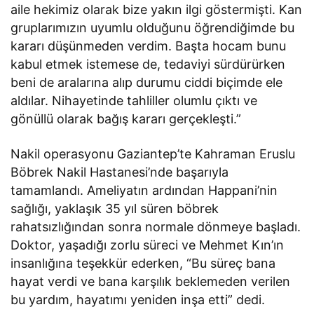
aile hekimiz olarak bize yakın ilgi göstermişti. Kan
gruplarımızın uyumlu olduğunu öğrendiğimde bu
kararı düşünmeden verdim. Başta hocam bunu
kabul etmek istemese de, tedaviyi sürdürürken
beni de aralarına alıp durumu ciddi biçimde ele
aldılar. Nihayetinde tahliller olumlu çıktı ve
gönüllü olarak bağış kararı gerçekleşti.”
Nakil operasyonu Gaziantep’te Kahraman Eruslu
Böbrek Nakil Hastanesi’nde başarıyla
tamamlandı. Ameliyatın ardından Happani’nin
sağlığı, yaklaşık 35 yıl süren böbrek
rahatsızlığından sonra normale dönmeye başladı.
Doktor, yaşadığı zorlu süreci ve Mehmet Kın’ın
insanlığına teşekkür ederken, “Bu süreç bana
hayat verdi ve bana karşılık beklemeden verilen
bu yardım, hayatımı yeniden inşa etti” dedi.