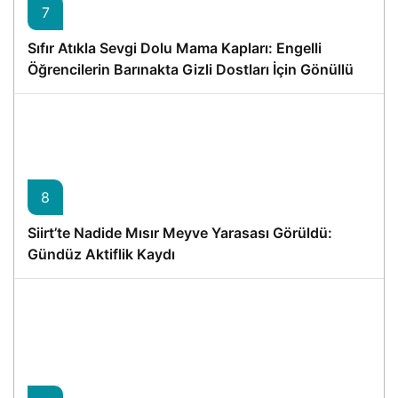
7
Sıfır Atıkla Sevgi Dolu Mama Kapları: Engelli
Öğrencilerin Barınakta Gizli Dostları İçin Gönüllü
Proje
8
Siirt’te Nadide Mısır Meyve Yarasası Görüldü:
Gündüz Aktiflik Kaydı