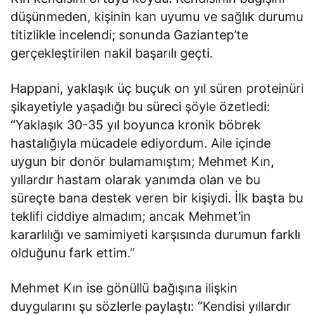
düşünmeden, kişinin kan uyumu ve sağlık durumu
titizlikle incelendi; sonunda Gaziantep’te
gerçekleştirilen nakil başarılı geçti.
Happani, yaklaşık üç buçuk on yıl süren proteinüri
şikayetiyle yaşadığı bu süreci şöyle özetledi:
“Yaklaşık 30-35 yıl boyunca kronik böbrek
hastalığıyla mücadele ediyordum. Aile içinde
uygun bir donör bulamamıştım; Mehmet Kın,
yıllardır hastam olarak yanımda olan ve bu
süreçte bana destek veren bir kişiydi. İlk başta bu
teklifi ciddiye almadım; ancak Mehmet’in
kararlılığı ve samimiyeti karşısında durumun farklı
olduğunu fark ettim.”
Mehmet Kın ise gönüllü bağışına ilişkin
duygularını şu sözlerle paylaştı: “Kendisi yıllardır