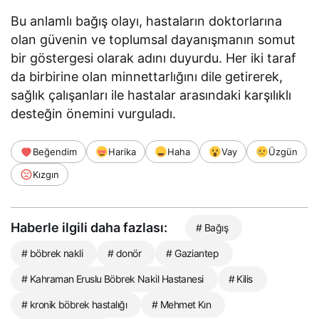
Bu anlamlı bağış olayı, hastaların doktorlarına
olan güvenin ve toplumsal dayanışmanın somut
bir göstergesi olarak adını duyurdu. Her iki taraf
da birbirine olan minnettarlığını dile getirerek,
sağlık çalışanları ile hastalar arasındaki karşılıklı
desteğin önemini vurguladı.
Beğendim
Harika
Haha
Vay
Üzgün
Kızgın
Haberle ilgili daha fazlası:
# Bağış
# böbrek nakli
# donör
# Gaziantep
# Kahraman Eruslu Böbrek Nakil Hastanesi
# Kilis
# kronik böbrek hastalığı
# Mehmet Kın