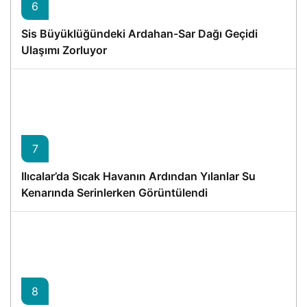
6
Sis Büyüklüğündeki Ardahan-Sar Dağı Geçidi
Ulaşımı Zorluyor
7
Ilıcalar’da Sıcak Havanın Ardından Yılanlar Su
Kenarında Serinlerken Görüntülendi
8