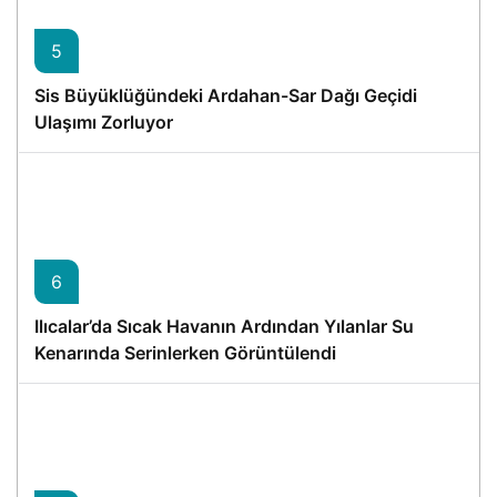
5
Sis Büyüklüğündeki Ardahan-Sar Dağı Geçidi
Ulaşımı Zorluyor
6
Ilıcalar’da Sıcak Havanın Ardından Yılanlar Su
Kenarında Serinlerken Görüntülendi