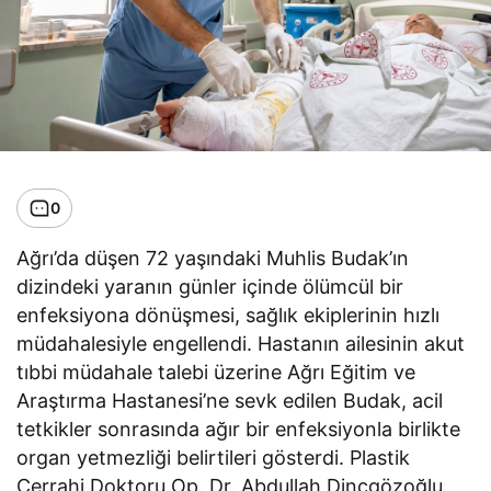
0
Ağrı’da düşen 72 yaşındaki Muhlis Budak’ın
dizindeki yaranın günler içinde ölümcül bir
enfeksiyona dönüşmesi, sağlık ekiplerinin hızlı
müdahalesiyle engellendi. Hastanın ailesinin akut
tıbbi müdahale talebi üzerine Ağrı Eğitim ve
Araştırma Hastanesi’ne sevk edilen Budak, acil
tetkikler sonrasında ağır bir enfeksiyonla birlikte
organ yetmezliği belirtileri gösterdi. Plastik
Cerrahi Doktoru Op. Dr. Abdullah Dinçgözoğlu,