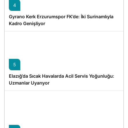
4
Gyrano Kerk Erzurumspor FK’de: İki Surinamlıyla
Kadro Genişliyor
5
Elazığ’da Sıcak Havalarda Acil Servis Yoğunluğu:
Uzmanlar Uyarıyor