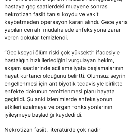
hastaya geç saatlerdeki muayene sonrası
nekrotizan fasiit tanısı koydu ve vakit
kaybetmeden operasyon kararı alındı. Gece yarısı
yapılan cerrahi müdahalede enfeksiyona zarar
veren dokular temizlendi.
“Gecikseydi ölüm riski çok yüksekti” ifadesiyle
hastalığın hızlı ilerlediğini vurgulayan hekim,
akşam saatlerinde acil ameliyata başlamalarının
hayat kurtarıcı olduğunu belirtti. Olumsuz seyrin
engellenmesi için antibiyotik tedavisiyle birlikte
enfekte dokunun temizlenmesi planı hayata
geçirildi. Şu anki izlenimlerde enfeksiyonun
etkileri azalmaya ve organ fonksiyonlarının
iyileşmeye başladığı kaydedildi.
Nekrotizan fasiit, literatürde çok nadir