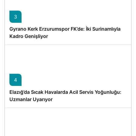
3
Gyrano Kerk Erzurumspor FK’de: İki Surinamlıyla
Kadro Genişliyor
4
Elazığ’da Sıcak Havalarda Acil Servis Yoğunluğu:
Uzmanlar Uyarıyor