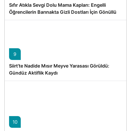
Sıfır Atıkla Sevgi Dolu Mama Kapları: Engelli
Öğrencilerin Barınakta Gizli Dostları İçin Gönüllü
Proje
9
Siirt’te Nadide Mısır Meyve Yarasası Görüldü:
Gündüz Aktiflik Kaydı
10