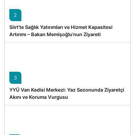
2
Siirt’te Sağlık Yatırımları ve Hizmet Kapasitesi
Artırımı – Bakan Memişoğlu’nun Ziyareti
3
YYÜ Van Kedisi Merkezi: Yaz Sezonunda Ziyaretçi
Akını ve Koruma Vurgusu