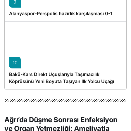
9
Alanyaspor-Perspolis hazırlık karşılaşması 0-1
10
Bakü-Kars Direkt Uçuşlarıyla Taşımacılık
Köprüsünü Yeni Boyuta Taşıyan İlk Yolcu Uçağı
Hareket Etti
Ağrı’da Düşme Sonrası Enfeksiyon
ve Organ Yetmezliği: Ameliyatla