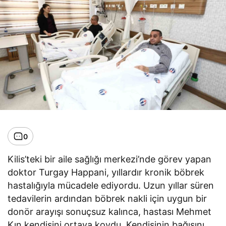
0
Kilis’teki bir aile sağlığı merkezi’nde görev yapan
doktor Turgay Happani, yıllardır kronik böbrek
hastalığıyla mücadele ediyordu. Uzun yıllar süren
tedavilerin ardından böbrek nakli için uygun bir
donör arayışı sonuçsuz kalınca, hastası Mehmet
Kın kendisini ortaya koydu. Kendisinin bağışını