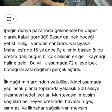
0
İpeğin dünya pazarında geleneksel bir değer
olarak kabul gördüğü Sason’da ipek böceği
yetiştiriciliği, yeniden canlandı. Karşıyaka
Mahallesi’nde 15 yıl önce üç ailenin başladığı bu
üretim dalı, bugün birçok ailenin ek gelir kaynağı
haline geldi. Bu yıl ilk aşamada 72 aileye ipek
böceği larvası dağıtımı gerçekleştirildi.
İlk dağıtımın ardından
yetkililer, ikinci aşamada
yapılacak planla toplamda yaklaşık 300 aileye
ulaşmayı hedefliyorlar. Muhtevasını mevsim
koşulları belirleyen üretimde, havaların geç
ısınması ve ilkbahar yağışlarının mevsim