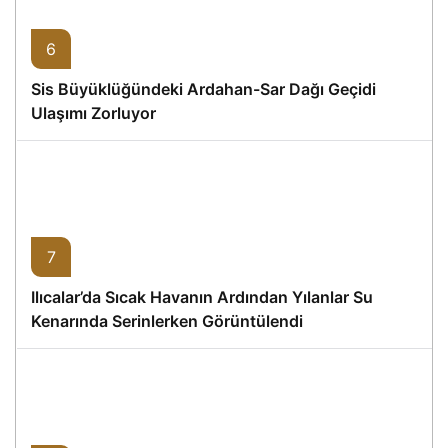
6
Sis Büyüklüğündeki Ardahan-Sar Dağı Geçidi
Ulaşımı Zorluyor
7
Ilıcalar’da Sıcak Havanın Ardından Yılanlar Su
Kenarında Serinlerken Görüntülendi