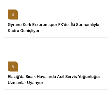
4
Gyrano Kerk Erzurumspor FK’de: İki Surinamlıyla
Kadro Genişliyor
5
Elazığ’da Sıcak Havalarda Acil Servis Yoğunluğu:
Uzmanlar Uyarıyor