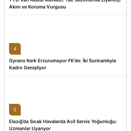
Akını ve Koruma Vurgusu
4
Gyrano Kerk Erzurumspor FK’de: İki Surinamlıyla
Kadro Genişliyor
5
Elazığ’da Sıcak Havalarda Acil Servis Yoğunluğu:
Uzmanlar Uyarıyor