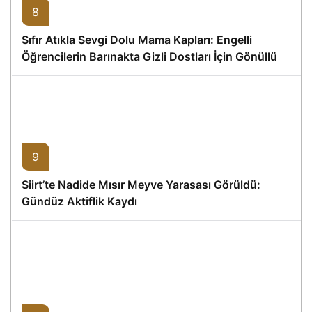
8
Sıfır Atıkla Sevgi Dolu Mama Kapları: Engelli
Öğrencilerin Barınakta Gizli Dostları İçin Gönüllü
Proje
9
Siirt’te Nadide Mısır Meyve Yarasası Görüldü:
Gündüz Aktiflik Kaydı