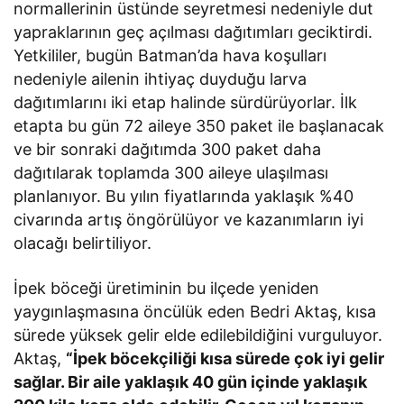
normallerinin üstünde seyretmesi nedeniyle dut
yapraklarının geç açılması dağıtımları geciktirdi.
Yetkililer, bugün Batman’da hava koşulları
nedeniyle ailenin ihtiyaç duyduğu larva
dağıtımlarını iki etap halinde sürdürüyorlar. İlk
etapta bu gün 72 aileye 350 paket ile başlanacak
ve bir sonraki dağıtımda 300 paket daha
dağıtılarak toplamda 300 aileye ulaşılması
planlanıyor. Bu yılın fiyatlarında yaklaşık %40
civarında artış öngörülüyor ve kazanımların iyi
olacağı belirtiliyor.
İpek böceği üretiminin bu ilçede yeniden
yaygınlaşmasına öncülük eden Bedri Aktaş, kısa
sürede yüksek gelir elde edilebildiğini vurguluyor.
Aktaş,
“İpek böcekçiliği kısa sürede çok iyi gelir
sağlar. Bir aile yaklaşık 40 gün içinde yaklaşık