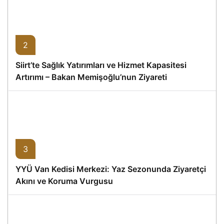
2
Siirt’te Sağlık Yatırımları ve Hizmet Kapasitesi
Artırımı – Bakan Memişoğlu’nun Ziyareti
3
YYÜ Van Kedisi Merkezi: Yaz Sezonunda Ziyaretçi
Akını ve Koruma Vurgusu