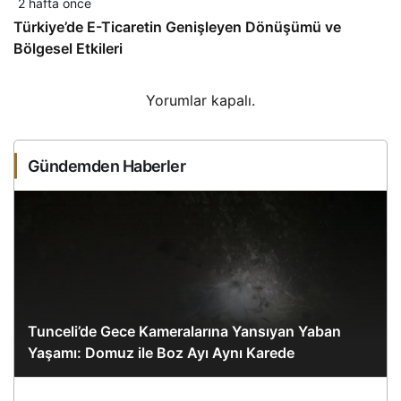
2 hafta önce
Türkiye’de E-Ticaretin Genişleyen Dönüşümü ve
Bölgesel Etkileri
Yorumlar kapalı.
Gündemden Haberler
Tunceli’de Gece Kameralarına Yansıyan Yaban
Yaşamı: Domuz ile Boz Ayı Aynı Karede