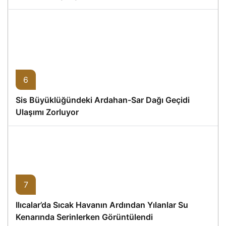
6
Sis Büyüklüğündeki Ardahan-Sar Dağı Geçidi
Ulaşımı Zorluyor
7
Ilıcalar’da Sıcak Havanın Ardından Yılanlar Su
Kenarında Serinlerken Görüntülendi