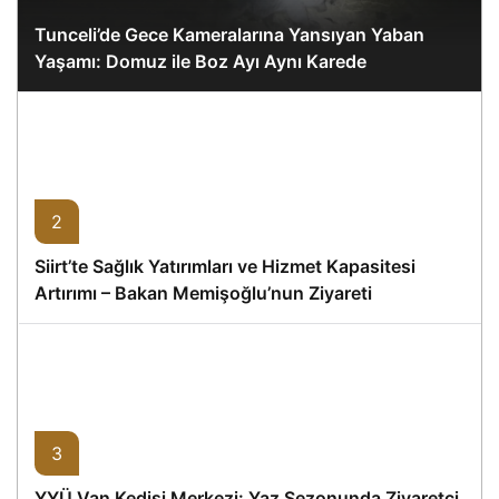
Tunceli’de Gece Kameralarına Yansıyan Yaban
Yaşamı: Domuz ile Boz Ayı Aynı Karede
2
Siirt’te Sağlık Yatırımları ve Hizmet Kapasitesi
Artırımı – Bakan Memişoğlu’nun Ziyareti
3
YYÜ Van Kedisi Merkezi: Yaz Sezonunda Ziyaretçi