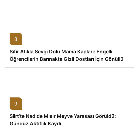
8
Sıfır Atıkla Sevgi Dolu Mama Kapları: Engelli
Öğrencilerin Barınakta Gizli Dostları İçin Gönüllü
Proje
9
Siirt’te Nadide Mısır Meyve Yarasası Görüldü:
Gündüz Aktiflik Kaydı