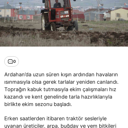
0
Ardahan’da uzun süren kışın ardından havaların
ısınmasıyla olsa gerek tarlalar yeniden canlandı.
Toprağın kabuk tutmasıyla ekim çalışmaları hız
kazandı ve kent genelinde tarla hazırlıklarıyla
birlikte ekim sezonu başladı.
Erken saatlerden itibaren traktör sesleriyle
uyanan üreticiler, arpa, buğday ve yem bitkileri