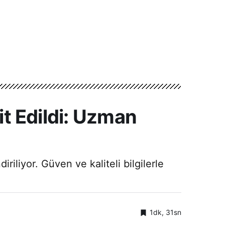
it Edildi: Uzman
riliyor. Güven ve kaliteli bilgilerle
1dk, 31sn