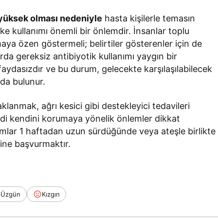
 yüksek olması nedeniyle
hasta kişilerle temasın
ske kullanımı önemli bir önlemdir. İnsanlar toplu
ya özen göstermeli; belirtiler gösterenler için de
rda gereksiz antibiyotik kullanımı yaygın bir
aydasızdır ve bu durum, gelecekte karşılaşılabilecek
ıda bulunur.
nmak, ağrı kesici gibi destekleyici tedavileri
di kendini korumaya yönelik önlemler dikkat
omlar 1 haftadan uzun sürdüğünde veya ateşle birlikte
ine başvurmaktır.
Üzgün
Kızgın