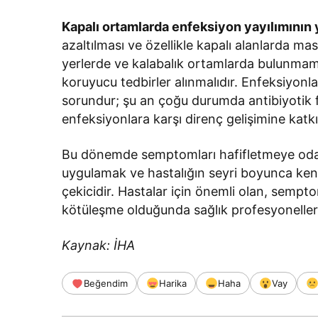
Kapalı ortamlarda enfeksiyon yayılımının
azaltılması ve özellikle kapalı alanlarda ma
yerlerde ve kalabalık ortamlarda bulunmama
koruyucu tedbirler alınmalıdır. Enfeksiyonla
sorundur; şu an çoğu durumda antibiyotik f
enfeksiyonlara karşı direnç gelişimine katk
Bu dönemde semptomları hafifletmeye odakla
uygulamak ve hastalığın seyri boyunca ken
çekicidir. Hastalar için önemli olan, sempt
kötüleşme olduğunda sağlık profesyoneller
Kaynak: İHA
Beğendim
Harika
Haha
Vay