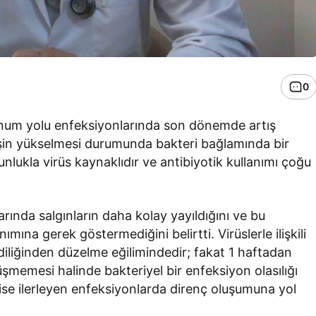
0
lunum yolu enfeksiyonlarında son dönemde artış
eşin yükselmesi durumunda bakteri bağlamında bir
nlukla virüs kaynaklıdır ve antibiyotik kullanımı çoğu
rında salgınların daha kolay yayıldığını ve bu
nımına gerek göstermediğini belirtti. Virüslerle ilişkili
iliğinden düzelme eğilimindedir; fakat 1 haftadan
memesi halinde bakteriyel bir enfeksiyon olasılığı
ı ise ilerleyen enfeksiyonlarda direnç oluşumuna yol
.