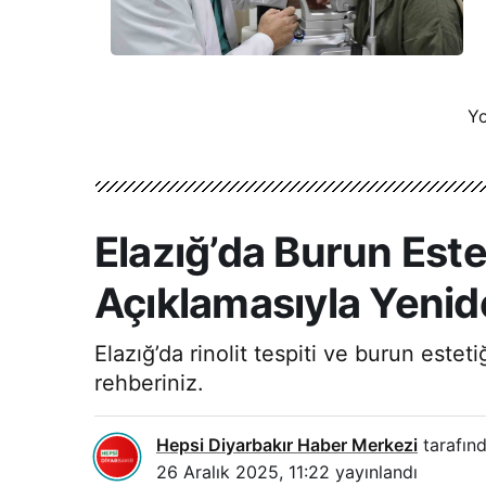
Yo
Elazığ’da Burun Estet
Açıklamasıyla Yeni
Elazığ’da rinolit tespiti ve burun estet
rehberiniz.
Hepsi Diyarbakır Haber Merkezi
tarafınd
26 Aralık 2025, 11:22
yayınlandı