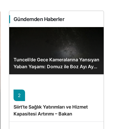
Gündemden Haberler
Tunceli’de Gece Kameralarına Yansıyan
Yaban Yaşamı: Domuz ile Boz Ayı Aynı
Karede
2
Siirt’te Sağlık Yatırımları ve Hizmet
Kapasitesi Artırımı – Bakan
Memişoğlu’nun Ziyareti