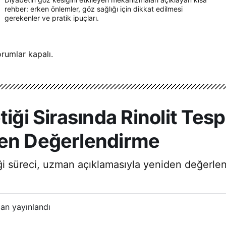
rehber: erken önlemler, göz sağlığı için dikkat edilmesi
gerekenler ve pratik ipuçları.
rumlar kapalı.
iği Sirasında Rinolit Tesp
den Değerlendirme
iği süreci, uzman açıklamasıyla yeniden değerlendi
an yayınlandı