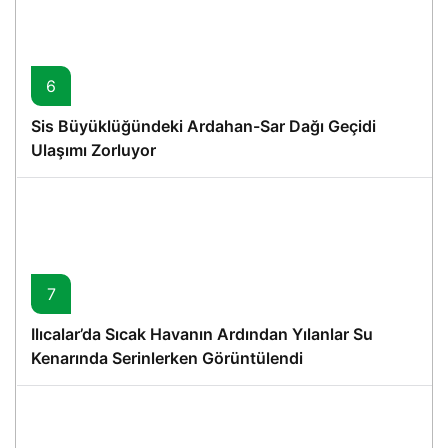
6
Sis Büyüklüğündeki Ardahan-Sar Dağı Geçidi
Ulaşımı Zorluyor
7
Ilıcalar’da Sıcak Havanın Ardından Yılanlar Su
Kenarında Serinlerken Görüntülendi