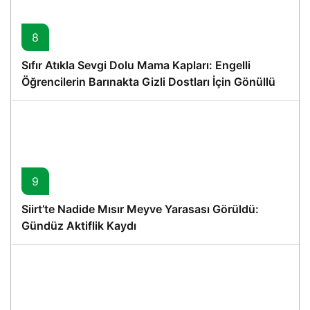
8
Sıfır Atıkla Sevgi Dolu Mama Kapları: Engelli
Öğrencilerin Barınakta Gizli Dostları İçin Gönüllü
Proje
9
Siirt’te Nadide Mısır Meyve Yarasası Görüldü:
Gündüz Aktiflik Kaydı