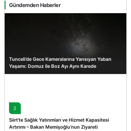
Gündemden Haberler
Tunceli’de Gece Kameralarına Yansıyan Yaban
Yaşamı: Domuz ile Boz Ayı Aynı Karede
2
Siirt’te Sağlık Yatırımları ve Hizmet Kapasitesi
Artırımı – Bakan Memişoğlu’nun Ziyareti