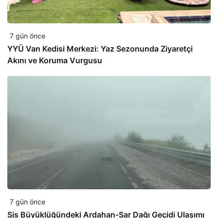
7 gün önce
YYÜ Van Kedisi Merkezi: Yaz Sezonunda Ziyaretçi
Akını ve Koruma Vurgusu
7 gün önce
Sis Büyüklüğündeki Ardahan-Sar Dağı Geçidi Ulaşımı