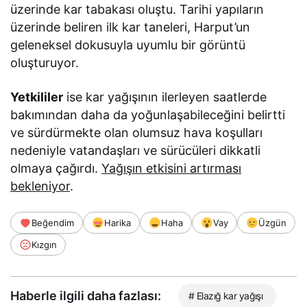
üzerinde kar tabakası oluştu. Tarihi yapıların
üzerinde beliren ilk kar taneleri, Harput’un
geleneksel dokusuyla uyumlu bir görüntü
oluşturuyor.
Yetkililer
ise kar yağışının ilerleyen saatlerde
bakımından daha da yoğunlaşabileceğini belirtti
ve sürdürmekte olan olumsuz hava koşulları
nedeniyle vatandaşları ve sürücüleri dikkatli
olmaya çağırdı.
Yağışın etkisini artırması
bekleniyor
.
Beğendim
Harika
Haha
Vay
Üzgün
Kızgın
Haberle ilgili daha fazlası:
# Elazığ kar yağışı