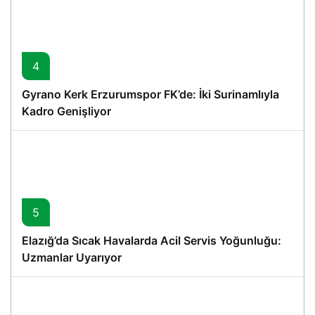
4
Gyrano Kerk Erzurumspor FK’de: İki Surinamlıyla
Kadro Genişliyor
5
Elazığ’da Sıcak Havalarda Acil Servis Yoğunluğu:
Uzmanlar Uyarıyor