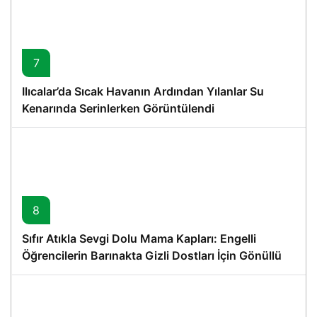
7
Ilıcalar’da Sıcak Havanın Ardından Yılanlar Su
Kenarında Serinlerken Görüntülendi
8
Sıfır Atıkla Sevgi Dolu Mama Kapları: Engelli
Öğrencilerin Barınakta Gizli Dostları İçin Gönüllü
Proje