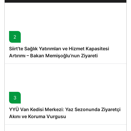
2
Siirt’te Sağlık Yatırımları ve Hizmet Kapasitesi
Artırımı – Bakan Memişoğlu’nun Ziyareti
3
YYÜ Van Kedisi Merkezi: Yaz Sezonunda Ziyaretçi
Akını ve Koruma Vurgusu