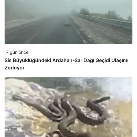
7 gün önce
Sis Büyüklüğündeki Ardahan-Sar Dağı Geçidi Ulaşımı
Zorluyor