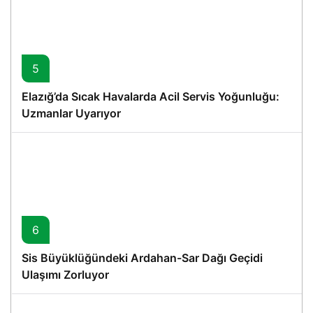
5
Elazığ’da Sıcak Havalarda Acil Servis Yoğunluğu:
Uzmanlar Uyarıyor
6
Sis Büyüklüğündeki Ardahan-Sar Dağı Geçidi
Ulaşımı Zorluyor