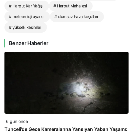
# Harput Kar Yağışı
# Harput Mahallesi
# meteoroloji uyarısı
# olumsuz hava koşulları
# yüksek kesimler
Benzer Haberler
6 gün önce
Tunceli’de Gece Kameralarına Yansıyan Yaban Yaşamı: