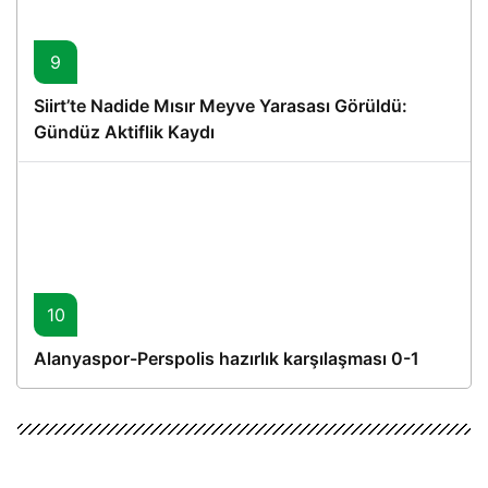
9
Siirt’te Nadide Mısır Meyve Yarasası Görüldü:
Gündüz Aktiflik Kaydı
10
Alanyaspor-Perspolis hazırlık karşılaşması 0-1