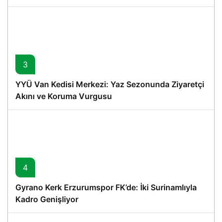
3
YYÜ Van Kedisi Merkezi: Yaz Sezonunda Ziyaretçi
Akını ve Koruma Vurgusu
4
Gyrano Kerk Erzurumspor FK’de: İki Surinamlıyla
Kadro Genişliyor