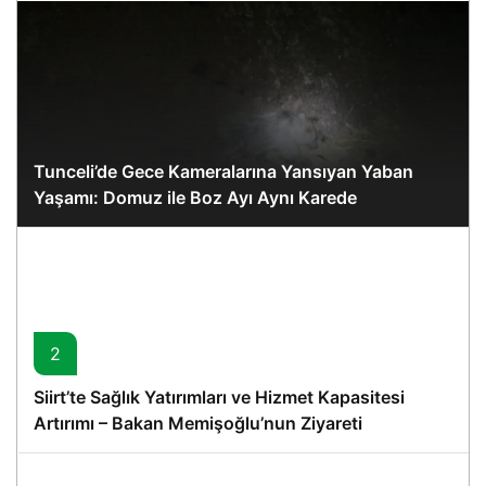
Tunceli’de Gece Kameralarına Yansıyan Yaban
Yaşamı: Domuz ile Boz Ayı Aynı Karede
2
Siirt’te Sağlık Yatırımları ve Hizmet Kapasitesi
Artırımı – Bakan Memişoğlu’nun Ziyareti