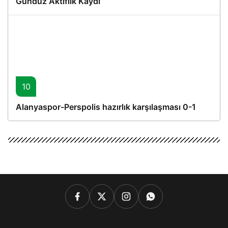
Gündüz Aktiflik Kaydı
10
Alanyaspor-Perspolis hazırlık karşılaşması 0-1