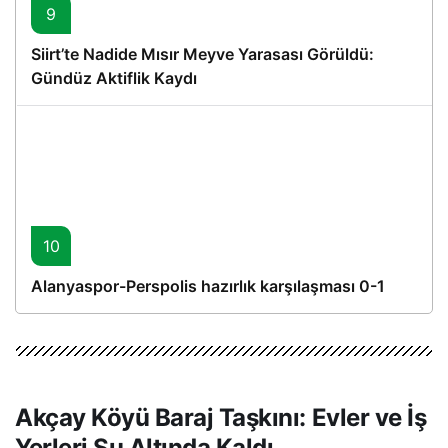
9
Siirt’te Nadide Mısır Meyve Yarasası Görüldü:
Gündüz Aktiflik Kaydı
10
Alanyaspor-Perspolis hazırlık karşılaşması 0-1
Akçay Köyü Baraj Taşkını: Evler ve İş
Yerleri Su Altında Kaldı