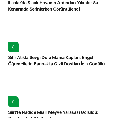
Ilıcalar’da Sıcak Havanın Ardından Yılanlar Su
Kenarında Serinlerken Görüntülendi
8
Sıfır Atıkla Sevgi Dolu Mama Kapları: Engelli
Öğrencilerin Barınakta Gizli Dostları İçin Gönüllü
Proje
9
Siirt’te Nadide Mısır Meyve Yarasası Görüldü: