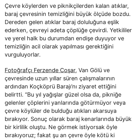
Çevre köylerden ve piknikçilerden kalan atıklar,
baraj çevresinin temizliğini büyük ölçüde bozdu.
Dereden gelen atıklar baraj doluluğuna eşlik
ederken, çevreyi adeta çöplüğe çevirdi. Yetkililer
ve yerel halk bu durumdan endişe duyuyor ve
temizliğin acil olarak yapılması gerektiğini
vurguluyorlar.
Fotoğrafçı Ferzende Coşar
, Van Gölü ve
çevresinde uzun yıllar süren çalışmalarının
ardından Koçköprü Barajı’nı ziyaret ettiğini
belirtti. “Bu yıl yağışlar güzel olsa da, pikniğe
gelenler çöplerini yanlarında götürmüyor veya
çevre köylüler de bulduğu atıkları akarsuya
bırakıyor. Sonuç olarak baraj kenarlarında büyük
bir kirlilik oluştu. Ne görmek istiyorsak öyle
bırakıyoruz; fakat şu an çevre öyle kötü ki