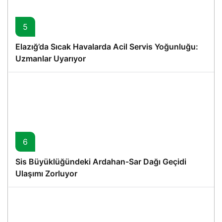
5
Elazığ’da Sıcak Havalarda Acil Servis Yoğunluğu:
Uzmanlar Uyarıyor
6
Sis Büyüklüğündeki Ardahan-Sar Dağı Geçidi
Ulaşımı Zorluyor