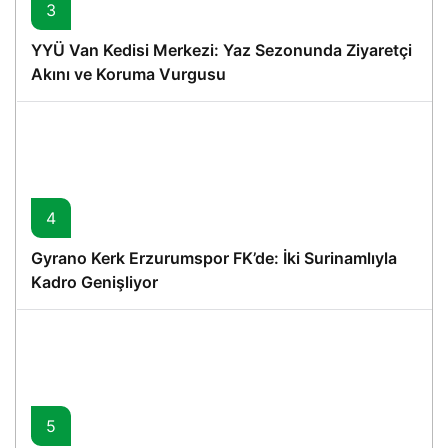
3
YYÜ Van Kedisi Merkezi: Yaz Sezonunda Ziyaretçi
Akını ve Koruma Vurgusu
4
Gyrano Kerk Erzurumspor FK’de: İki Surinamlıyla
Kadro Genişliyor
5