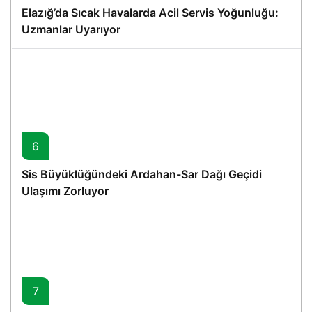
Elazığ’da Sıcak Havalarda Acil Servis Yoğunluğu:
Uzmanlar Uyarıyor
6
Sis Büyüklüğündeki Ardahan-Sar Dağı Geçidi
Ulaşımı Zorluyor
7