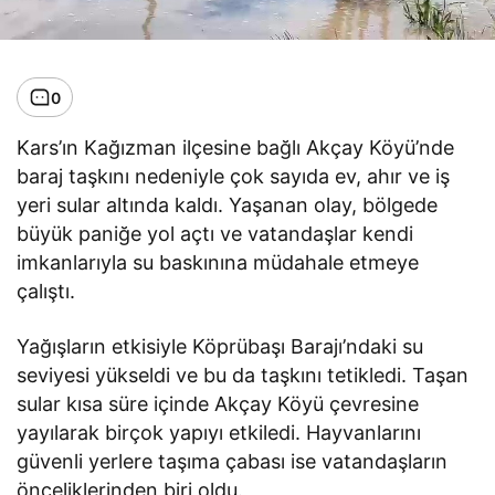
0
Kars’ın Kağızman ilçesine bağlı Akçay Köyü’nde
baraj taşkını nedeniyle çok sayıda ev, ahır ve iş
yeri sular altında kaldı. Yaşanan olay, bölgede
büyük paniğe yol açtı ve vatandaşlar kendi
imkanlarıyla su baskınına müdahale etmeye
çalıştı.
Yağışların etkisiyle Köprübaşı Barajı’ndaki su
seviyesi yükseldi ve bu da taşkını tetikledi. Taşan
sular kısa süre içinde Akçay Köyü çevresine
yayılarak birçok yapıyı etkiledi. Hayvanlarını
güvenli yerlere taşıma çabası ise vatandaşların
önceliklerinden biri oldu.