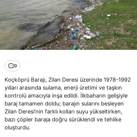
0
Koçköprü Barajı, Zilan Deresi üzerinde 1978-1992
yılları arasında sulama, enerji üretimi ve taşkın
kontrolü amacıyla inşa edildi. İlkbaharın gelişiyle
baraj tamamen doldu; barajın sularını besleyen
Zilan Deresi’nin farklı kolları suyu yükseltirken,
bazı çöpler baraja doğru sürüklendi ve tehlike
oluşturdu.