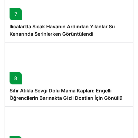
7
Ilıcalar’da Sıcak Havanın Ardından Yılanlar Su
Kenarında Serinlerken Görüntülendi
8
Sıfır Atıkla Sevgi Dolu Mama Kapları: Engelli
Öğrencilerin Barınakta Gizli Dostları İçin Gönüllü
Proje