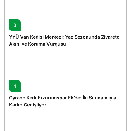
3
YYÜ Van Kedisi Merkezi: Yaz Sezonunda Ziyaretçi
Akını ve Koruma Vurgusu
4
Gyrano Kerk Erzurumspor FK’de: İki Surinamlıyla
Kadro Genişliyor