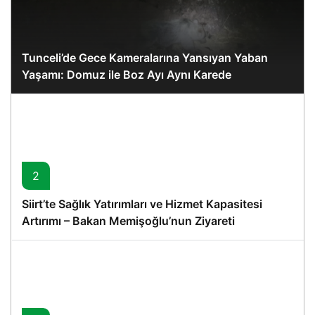
Tunceli’de Gece Kameralarına Yansıyan Yaban
Yaşamı: Domuz ile Boz Ayı Aynı Karede
2
Siirt’te Sağlık Yatırımları ve Hizmet Kapasitesi
Artırımı – Bakan Memişoğlu’nun Ziyareti