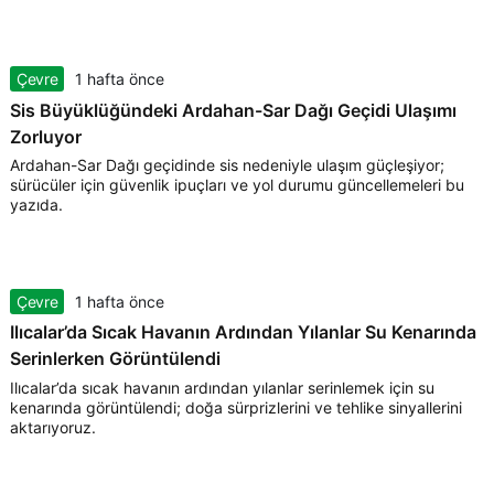
Çevre
1 hafta önce
Sis Büyüklüğündeki Ardahan-Sar Dağı Geçidi Ulaşımı
Zorluyor
Ardahan-Sar Dağı geçidinde sis nedeniyle ulaşım güçleşiyor;
sürücüler için güvenlik ipuçları ve yol durumu güncellemeleri bu
yazıda.
Çevre
1 hafta önce
Ilıcalar’da Sıcak Havanın Ardından Yılanlar Su Kenarında
Serinlerken Görüntülendi
Ilıcalar’da sıcak havanın ardından yılanlar serinlemek için su
kenarında görüntülendi; doğa sürprizlerini ve tehlike sinyallerini
aktarıyoruz.