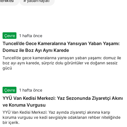
tehlikesi
# yaban hayatı
Çevre
1 hafta önce
Tunceli’de Gece Kameralarına Yansıyan Yaban Yaşamı:
Domuz ile Boz Ayı Aynı Karede
Tunceli’de gece kameralarına yansıyan yaban yaşamı: domuz ile
boz ayı aynı karede, sürpriz dolu görüntüler ve doğanın sessiz
gücü
Çevre
1 hafta önce
YYÜ Van Kedisi Merkezi: Yaz Sezonunda Ziyaretçi Akını
ve Koruma Vurgusu
YYÜ Van Kedisi Merkezi: Yaz ayında ziyaretçi akınına karşı
koruma vurgusu ve kedi sevgisiyle odaklanan rehber niteliğinde
bir içerik.