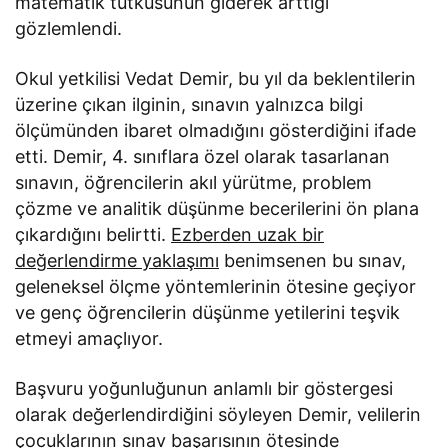
matematik tutkusunun giderek arttığı
gözlemlendi.
Okul yetkilisi Vedat Demir, bu yıl da beklentilerin
üzerine çıkan ilginin, sınavın yalnızca bilgi
ölçümünden ibaret olmadığını gösterdiğini ifade
etti. Demir, 4. sınıflara özel olarak tasarlanan
sınavın, öğrencilerin akıl yürütme, problem
çözme ve analitik düşünme becerilerini ön plana
çıkardığını belirtti.
Ezberden uzak bir
değerlendirme yaklaşımı
benimsenen bu sınav,
geleneksel ölçme yöntemlerinin ötesine geçiyor
ve genç öğrencilerin düşünme yetilerini teşvik
etmeyi amaçlıyor.
Başvuru yoğunluğunun anlamlı bir göstergesi
olarak değerlendirdiğini söyleyen Demir, velilerin
çocuklarının sınav başarısının ötesinde