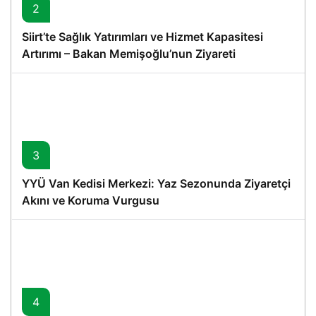
2
Siirt’te Sağlık Yatırımları ve Hizmet Kapasitesi
Artırımı – Bakan Memişoğlu’nun Ziyareti
3
YYÜ Van Kedisi Merkezi: Yaz Sezonunda Ziyaretçi
Akını ve Koruma Vurgusu
4