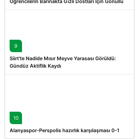
Öğrencilerin Barınakta Gizli Dostları İçin Gönüllü
Proje
9
Siirt’te Nadide Mısır Meyve Yarasası Görüldü:
Gündüz Aktiflik Kaydı
10
Alanyaspor-Perspolis hazırlık karşılaşması 0-1