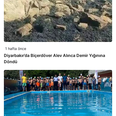
1 hafta önce
Diyarbakır’da Biçerdöver Alev Alınca Demir Yığınına
Döndü