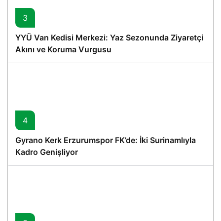
3
YYÜ Van Kedisi Merkezi: Yaz Sezonunda Ziyaretçi
Akını ve Koruma Vurgusu
4
Gyrano Kerk Erzurumspor FK’de: İki Surinamlıyla
Kadro Genişliyor