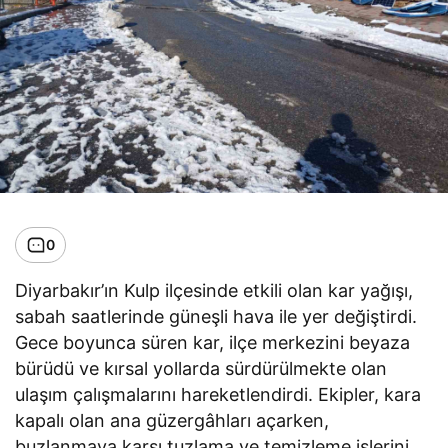
0
Diyarbakır’ın Kulp ilçesinde etkili olan kar yağışı,
sabah saatlerinde güneşli hava ile yer değiştirdi.
Gece boyunca süren kar, ilçe merkezini beyaza
bürüdü ve kırsal yollarda sürdürülmekte olan
ulaşım çalışmalarını hareketlendirdi. Ekipler, kara
kapalı olan ana güzergâhları açarken,
buzlanmaya karşı tuzlama ve temizleme işlerini