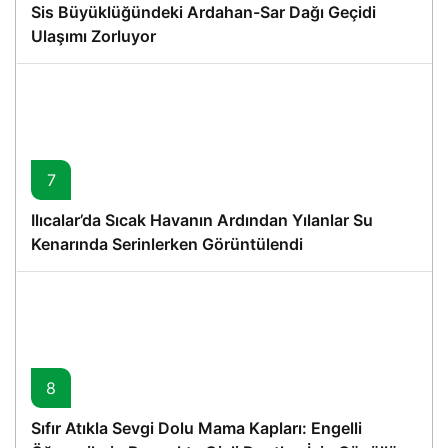
Sis Büyüklüğündeki Ardahan-Sar Dağı Geçidi
Ulaşımı Zorluyor
7
Ilıcalar’da Sıcak Havanın Ardından Yılanlar Su
Kenarında Serinlerken Görüntülendi
8
Sıfır Atıkla Sevgi Dolu Mama Kapları: Engelli