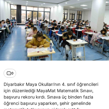
0
Diyarbakır Maya Okulları’nın 4. sınıf öğrencileri
için düzenlediği MayaMat Matematik Sınavı,
başvuru rekoru kırdı. Sınava üç binden fazla
öğrenci başvuru yaparken, şehir genelinde