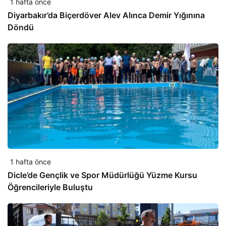
1 hafta önce
Diyarbakır’da Biçerdöver Alev Alınca Demir Yığınına
Döndü
1 hafta önce
Dicle’de Gençlik ve Spor Müdürlüğü Yüzme Kursu
Öğrencileriyle Buluştu