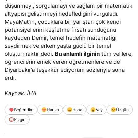
düşünmeyi, sorgulamayı ve sağlam bir matematik
altyapısı geliştirmeyi hedeflediğini vurguladı.
MayaMat’ın, çocuklara bir yarıştan çok kendi
potansiyellerini keşfetme fırsatı sunduğunu
kaydeden Demir, temel hedefin matematiği
sevdirmek ve erken yaşta güçlü bir temel
oluşturmaktır dedi.
Bu anlamlı ilginin
tüm velilere,
öğrencilerin emek veren öğretmenlere ve de
Diyarbakır’a teşekkür ediyorum sözleriyle sona
erdi.
Kaynak: İHA
Beğendim
Harika
Haha
Vay
Üzgün
Kızgın