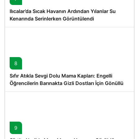
Ilıcalar’da Sıcak Havanın Ardından Yılanlar Su
Kenarında Serinlerken Görüntülendi
8
Sıfır Atıkla Sevgi Dolu Mama Kapları: Engelli
Öğrencilerin Barınakta Gizli Dostları İçin Gönüllü
Proje
9