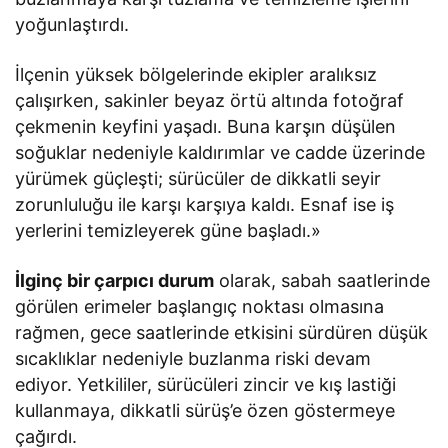
yoğunlaştırdı.
İlçenin yüksek bölgelerinde ekipler aralıksız
çalışırken, sakinler beyaz örtü altında fotoğraf
çekmenin keyfini yaşadı. Buna karşın düşülen
soğuklar nedeniyle kaldırımlar ve cadde üzerinde
yürümek güçleşti; sürücüler de dikkatli seyir
zorunluluğu ile karşı karşıya kaldı. Esnaf ise iş
yerlerini temizleyerek güne başladı.»
İlginç bir çarpıcı durum
olarak, sabah saatlerinde
görülen erimeler başlangıç ​​noktası olmasına
rağmen, gece saatlerinde etkisini sürdüren düşük
sıcaklıklar nedeniyle buzlanma riski devam
ediyor. Yetkililer, sürücüleri zincir ve kış lastiği
kullanmaya, dikkatli sürüş’e özen göstermeye
çağırdı.