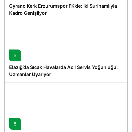
Gyrano Kerk Erzurumspor FK’de: İki Surinamlıyla
Kadro Genişliyor
5
Elazığ’da Sıcak Havalarda Acil Servis Yoğunluğu:
Uzmanlar Uyarıyor
6