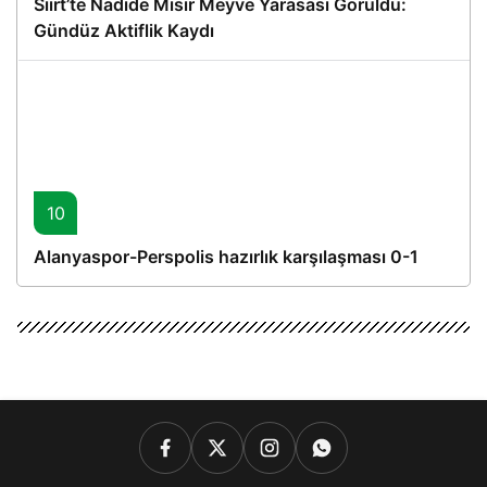
Siirt’te Nadide Mısır Meyve Yarasası Görüldü:
Gündüz Aktiflik Kaydı
10
Alanyaspor-Perspolis hazırlık karşılaşması 0-1