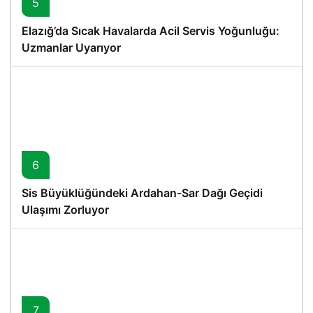
5
Elazığ’da Sıcak Havalarda Acil Servis Yoğunluğu:
Uzmanlar Uyarıyor
6
Sis Büyüklüğündeki Ardahan-Sar Dağı Geçidi
Ulaşımı Zorluyor
7