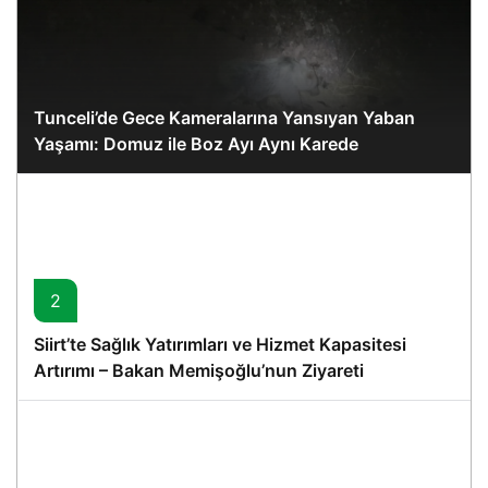
Tunceli’de Gece Kameralarına Yansıyan Yaban
Yaşamı: Domuz ile Boz Ayı Aynı Karede
2
Siirt’te Sağlık Yatırımları ve Hizmet Kapasitesi
Artırımı – Bakan Memişoğlu’nun Ziyareti