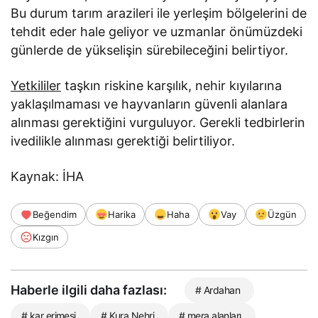
Bu durum tarım arazileri ile yerleşim bölgelerini de
tehdit eder hale geliyor ve uzmanlar önümüzdeki
günlerde de yükselişin sürebileceğini belirtiyor.
Yetkililer
taşkın riskine karşılık, nehir kıyılarına
yaklaşılmaması ve hayvanların güvenli alanlara
alınması gerektiğini vurguluyor. Gerekli tedbirlerin
ivedilikle alınması gerektiği belirtiliyor.
Kaynak: İHA
Beğendim
Harika
Haha
Vay
Üzgün
Kızgın
Haberle ilgili daha fazlası:
# Ardahan
# kar erimesi
# Kura Nehri
# mera alanları