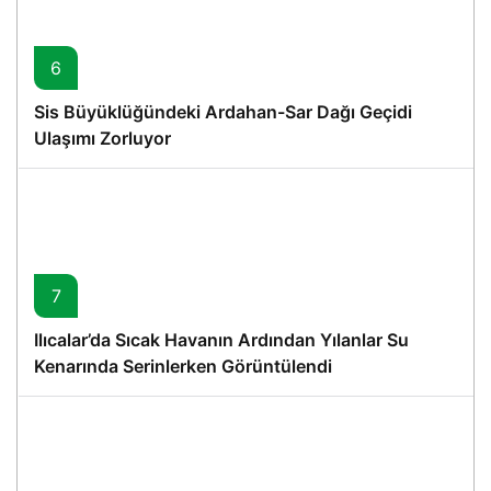
6
Sis Büyüklüğündeki Ardahan-Sar Dağı Geçidi
Ulaşımı Zorluyor
7
Ilıcalar’da Sıcak Havanın Ardından Yılanlar Su
Kenarında Serinlerken Görüntülendi