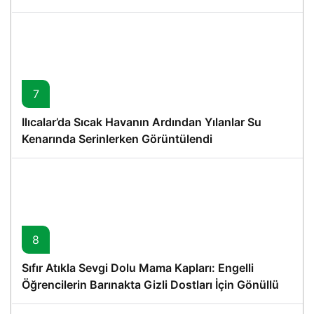
7
Ilıcalar’da Sıcak Havanın Ardından Yılanlar Su
Kenarında Serinlerken Görüntülendi
8
Sıfır Atıkla Sevgi Dolu Mama Kapları: Engelli
Öğrencilerin Barınakta Gizli Dostları İçin Gönüllü
Proje