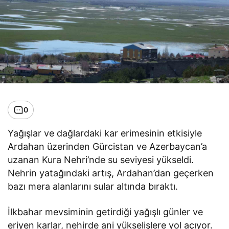
0
Yağışlar ve dağlardaki kar erimesinin etkisiyle
Ardahan üzerinden Gürcistan ve Azerbaycan’a
uzanan Kura Nehri’nde su seviyesi yükseldi.
Nehrin yatağındaki artış, Ardahan’dan geçerken
bazı mera alanlarını sular altında bıraktı.
İlkbahar mevsiminin getirdiği yağışlı günler ve
eriyen karlar, nehirde ani yükselişlere yol açıyor.