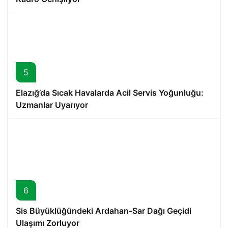
5
Elazığ’da Sıcak Havalarda Acil Servis Yoğunluğu:
Uzmanlar Uyarıyor
6
Sis Büyüklüğündeki Ardahan-Sar Dağı Geçidi
Ulaşımı Zorluyor