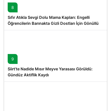
8
Sıfır Atıkla Sevgi Dolu Mama Kapları: Engelli
Öğrencilerin Barınakta Gizli Dostları İçin Gönüllü
Proje
9
Siirt’te Nadide Mısır Meyve Yarasası Görüldü:
Gündüz Aktiflik Kaydı