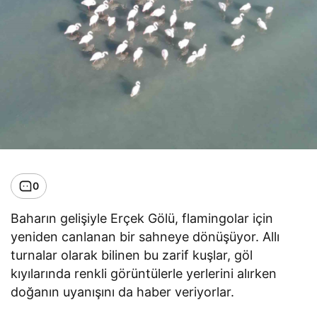
0
Baharın gelişiyle Erçek Gölü, flamingolar için
yeniden canlanan bir sahneye dönüşüyor. Allı
turnalar olarak bilinen bu zarif kuşlar, göl
kıyılarında renkli görüntülerle yerlerini alırken
doğanın uyanışını da haber veriyorlar.