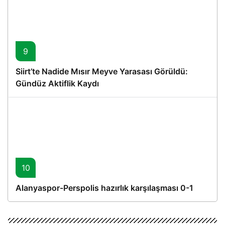
9
Siirt’te Nadide Mısır Meyve Yarasası Görüldü:
Gündüz Aktiflik Kaydı
10
Alanyaspor-Perspolis hazırlık karşılaşması 0-1