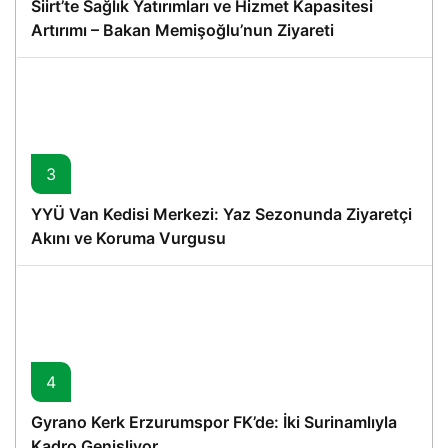
Siirt’te Sağlık Yatırımları ve Hizmet Kapasitesi
Artırımı – Bakan Memişoğlu’nun Ziyareti
3
YYÜ Van Kedisi Merkezi: Yaz Sezonunda Ziyaretçi
Akını ve Koruma Vurgusu
4
Gyrano Kerk Erzurumspor FK’de: İki Surinamlıyla
Kadro Genişliyor