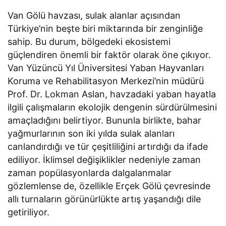
Van Gölü havzası, sulak alanlar açısından
Türkiye’nin beşte biri miktarında bir zenginliğe
sahip. Bu durum, bölgedeki ekosistemi
güçlendiren önemli bir faktör olarak öne çıkıyor.
Van Yüzüncü Yıl Üniversitesi Yaban Hayvanları
Koruma ve Rehabilitasyon Merkezi’nin müdürü
Prof. Dr. Lokman Aslan, havzadaki yaban hayatla
ilgili çalışmaların ekolojik dengenin sürdürülmesini
amaçladığını belirtiyor. Bununla birlikte, bahar
yağmurlarının son iki yılda sulak alanları
canlandırdığı ve tür çeşitliliğini artırdığı da ifade
ediliyor. İklimsel değişiklikler nedeniyle zaman
zaman popülasyonlarda dalgalanmalar
gözlemlense de, özellikle Erçek Gölü çevresinde
allı turnaların görünürlükte artış yaşandığı dile
getiriliyor.