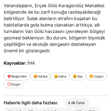
Vatandaşların, Erçek Gölü Karagündüz Mahallesi
bölgesinde de bu zarif konuğa rastlayabileceği
belirtiliyor. Sulak alanların etrafını kuşatan bu
habitatlarda gıda bulma olanakları arttıkça, allı
turnaların Van Gölü havzasını çevreleyen bölgeyi
gezmesi bekleniyor. Bu durum, bölgenin biyolojik
çeşitliliğini ve ekolojik dengesini destekleyen
önemli bir göstergedir.
Kaynaklar:
İHA
Beğendim
Harika
Haha
Vay
Üzgün
Kızgın
Haberle ilgili daha fazlası:
# Allı Turna