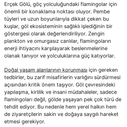
Erçek Gölü, göç yolculuğundaki flamingolar için
önemli bir konaklama noktası oluyor. Pembe
tüyleri ve uzun boyunlarıyla dikkat çeken bu
kuşlar, göl ekosisteminin sağlıklı işlediğinin bir
göstergesi olarak değerlendiriliyor. Zengin
plankton ve omurgasız canlılar, flamingoların
enerji ihtiyacını karşılayarak beslenmelerine
olanak tanıyor ve yolculuklarına güç katıyorlar.
Doğal yaşam alanlarının korunması
için gereken
tedbirler, bu zarif misafirlerin varlığını sürdürmesi
açısından kritik önem taşıyor. Göl çevresindeki
yapılaşma, kirlilik ve insani müdahaleler, sadece
flamingoları değil, gölde yaşayan pek çok türü de
tehdit ediyor. Bu nedenle hem yerel halkın hem
de ziyaretçilerin sakin ve doğaya saygılı hareket
etmesi gerekiyor.