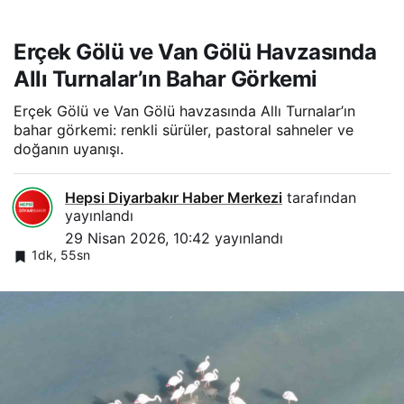
Erçek Gölü ve Van Gölü Havzasında
Allı Turnalar’ın Bahar Görkemi
Erçek Gölü ve Van Gölü havzasında Allı Turnalar’ın
bahar görkemi: renkli sürüler, pastoral sahneler ve
doğanın uyanışı.
Hepsi Diyarbakır Haber Merkezi
tarafından
yayınlandı
29 Nisan 2026, 10:42
yayınlandı
1dk, 55sn