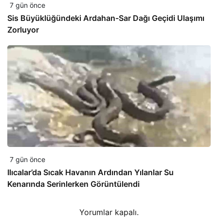
7 gün önce
Sis Büyüklüğündeki Ardahan-Sar Dağı Geçidi Ulaşımı
Zorluyor
7 gün önce
Ilıcalar’da Sıcak Havanın Ardından Yılanlar Su
Kenarında Serinlerken Görüntülendi
Yorumlar kapalı.