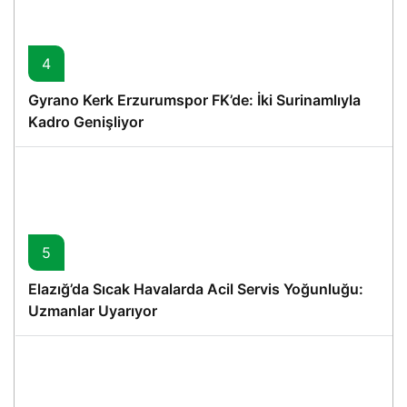
4
Gyrano Kerk Erzurumspor FK’de: İki Surinamlıyla
Kadro Genişliyor
5
Elazığ’da Sıcak Havalarda Acil Servis Yoğunluğu:
Uzmanlar Uyarıyor