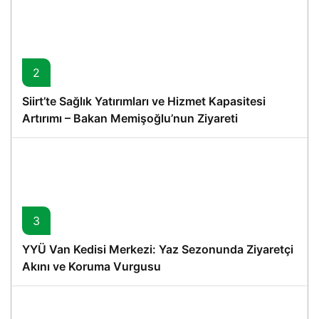
2
Siirt’te Sağlık Yatırımları ve Hizmet Kapasitesi
Artırımı – Bakan Memişoğlu’nun Ziyareti
3
YYÜ Van Kedisi Merkezi: Yaz Sezonunda Ziyaretçi
Akını ve Koruma Vurgusu