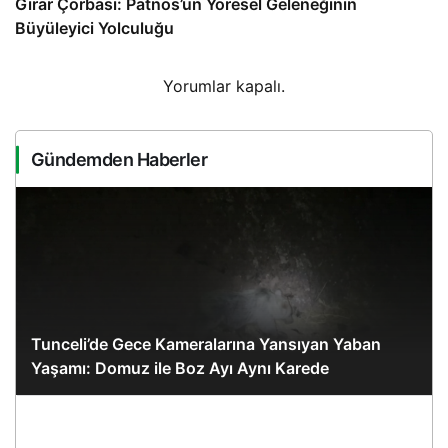
Gırar Çorbası: Patnos’un Yöresel Geleneğinin
Büyüleyici Yolculuğu
Yorumlar kapalı.
Gündemden Haberler
Tunceli’de Gece Kameralarına Yansıyan Yaban
Yaşamı: Domuz ile Boz Ayı Aynı Karede