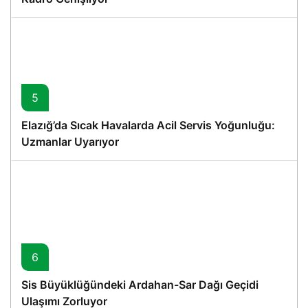
5
Elazığ’da Sıcak Havalarda Acil Servis Yoğunluğu:
Uzmanlar Uyarıyor
6
Sis Büyüklüğündeki Ardahan-Sar Dağı Geçidi
Ulaşımı Zorluyor