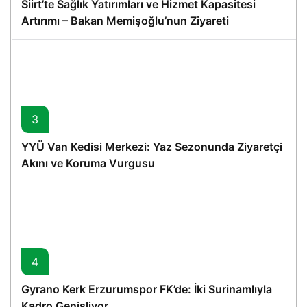
Siirt’te Sağlık Yatırımları ve Hizmet Kapasitesi
Artırımı – Bakan Memişoğlu’nun Ziyareti
3
YYÜ Van Kedisi Merkezi: Yaz Sezonunda Ziyaretçi
Akını ve Koruma Vurgusu
4
Gyrano Kerk Erzurumspor FK’de: İki Surinamlıyla
Kadro Genişliyor