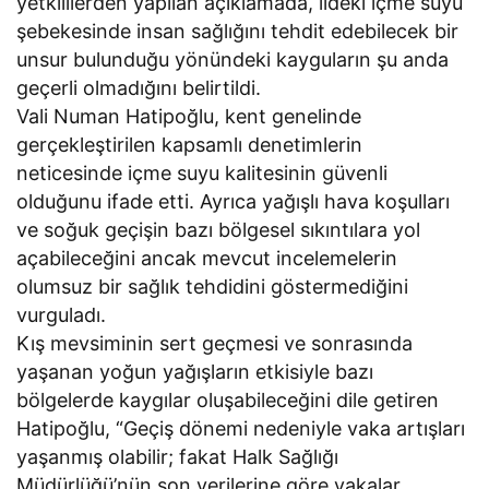
yetkililerden yapılan açıklamada, ildeki içme suyu
şebekesinde insan sağlığını tehdit edebilecek bir
unsur bulunduğu yönündeki kayguların şu anda
geçerli olmadığını belirtildi.
Vali Numan Hatipoğlu, kent genelinde
gerçekleştirilen kapsamlı denetimlerin
neticesinde içme suyu kalitesinin güvenli
olduğunu ifade etti. Ayrıca yağışlı hava koşulları
ve soğuk geçişin bazı bölgesel sıkıntılara yol
açabileceğini ancak mevcut incelemelerin
olumsuz bir sağlık tehdidini göstermediğini
vurguladı.
Kış mevsiminin sert geçmesi ve sonrasında
yaşanan yoğun yağışların etkisiyle bazı
bölgelerde kaygılar oluşabileceğini dile getiren
Hatipoğlu, “Geçiş dönemi nedeniyle vaka artışları
yaşanmış olabilir; fakat Halk Sağlığı
Müdürlüğü’nün son verilerine göre vakalar