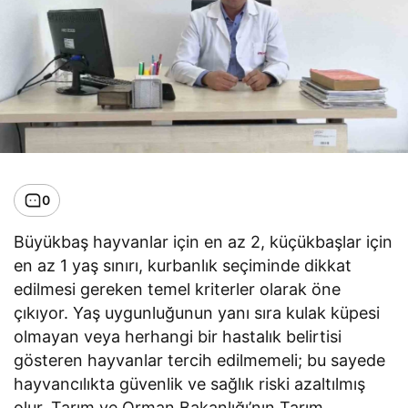
0
Büyükbaş hayvanlar için en az 2, küçükbaşlar için
en az 1 yaş sınırı, kurbanlık seçiminde dikkat
edilmesi gereken temel kriterler olarak öne
çıkıyor. Yaş uygunluğunun yanı sıra kulak küpesi
olmayan veya herhangi bir hastalık belirtisi
gösteren hayvanlar tercih edilmemeli; bu sayede
hayvancılıkta güvenlik ve sağlık riski azaltılmış
olur. Tarım ve Orman Bakanlığı’nın Tarım