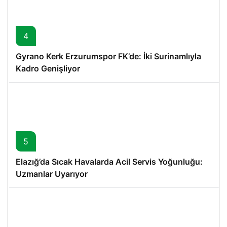
4
Gyrano Kerk Erzurumspor FK’de: İki Surinamlıyla
Kadro Genişliyor
5
Elazığ’da Sıcak Havalarda Acil Servis Yoğunluğu:
Uzmanlar Uyarıyor