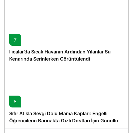
7
Ilıcalar’da Sıcak Havanın Ardından Yılanlar Su
Kenarında Serinlerken Görüntülendi
8
Sıfır Atıkla Sevgi Dolu Mama Kapları: Engelli
Öğrencilerin Barınakta Gizli Dostları İçin Gönüllü
Proje