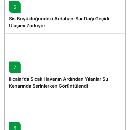
6
Sis Büyüklüğündeki Ardahan-Sar Dağı Geçidi
Ulaşımı Zorluyor
7
Ilıcalar’da Sıcak Havanın Ardından Yılanlar Su
Kenarında Serinlerken Görüntülendi
8