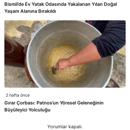
Bismil’de Ev Yatak Odasında Yakalanan Yılan Doğal
Yaşam Alanına Bırakıldı
2 hafta önce
Gırar Çorbası: Patnos’un Yöresel Geleneğinin
Büyüleyici Yolculuğu
Yorumlar kapalı.