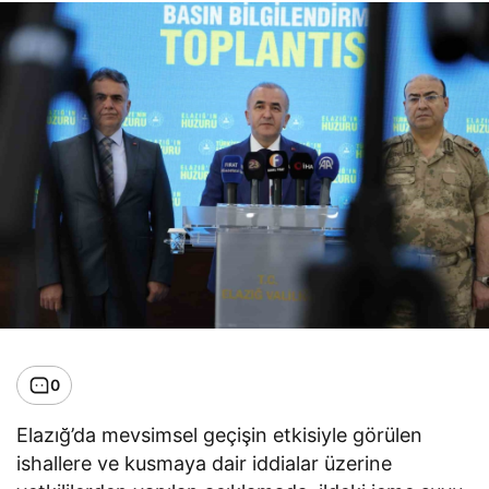
0
Elazığ’da mevsimsel geçişin etkisiyle görülen
ishallere ve kusmaya dair iddialar üzerine