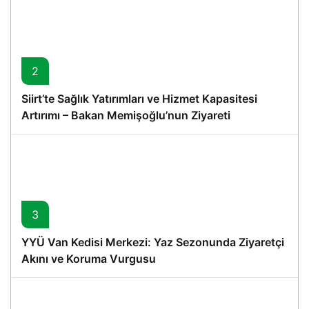
2
Siirt’te Sağlık Yatırımları ve Hizmet Kapasitesi
Artırımı – Bakan Memişoğlu’nun Ziyareti
3
YYÜ Van Kedisi Merkezi: Yaz Sezonunda Ziyaretçi
Akını ve Koruma Vurgusu