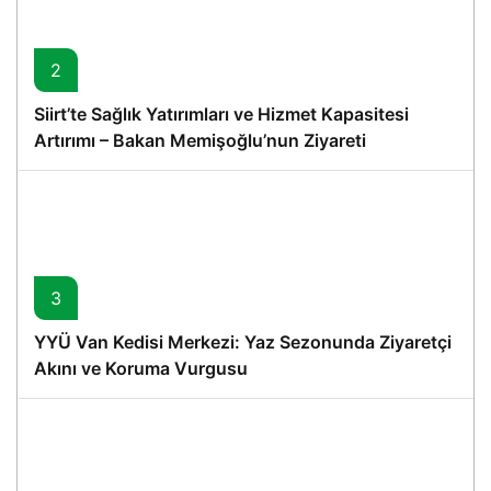
2
Siirt’te Sağlık Yatırımları ve Hizmet Kapasitesi
Artırımı – Bakan Memişoğlu’nun Ziyareti
3
YYÜ Van Kedisi Merkezi: Yaz Sezonunda Ziyaretçi
Akını ve Koruma Vurgusu