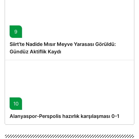
9
Siirt’te Nadide Mısır Meyve Yarasası Görüldü:
Gündüz Aktiflik Kaydı
10
Alanyaspor-Perspolis hazırlık karşılaşması 0-1