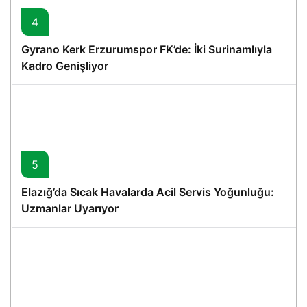
4
Gyrano Kerk Erzurumspor FK’de: İki Surinamlıyla
Kadro Genişliyor
5
Elazığ’da Sıcak Havalarda Acil Servis Yoğunluğu:
Uzmanlar Uyarıyor