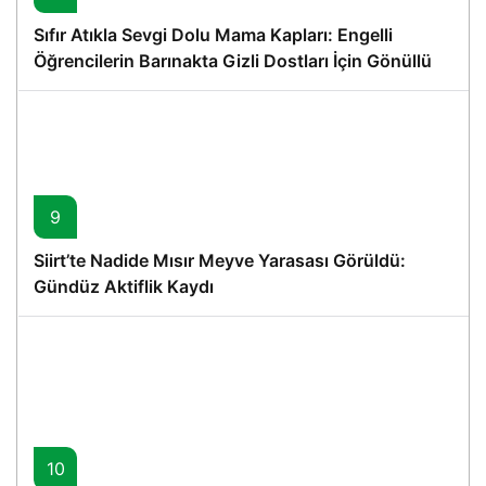
Sıfır Atıkla Sevgi Dolu Mama Kapları: Engelli
Öğrencilerin Barınakta Gizli Dostları İçin Gönüllü
Proje
9
Siirt’te Nadide Mısır Meyve Yarasası Görüldü:
Gündüz Aktiflik Kaydı
10