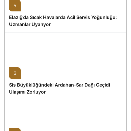
5
Elazığ’da Sıcak Havalarda Acil Servis Yoğunluğu:
Uzmanlar Uyarıyor
6
Sis Büyüklüğündeki Ardahan-Sar Dağı Geçidi
Ulaşımı Zorluyor