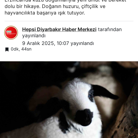
dolu bir hikaye. Doğanın huzuru, çiftçilik ve
hayvancılıkta başarıya ışık tutuyor.
Hepsi Diyarbakır Haber Merkezi
tarafından
yayınlandı
9 Aralık 2025, 10:07
yayınlandı
0dk, 44sn