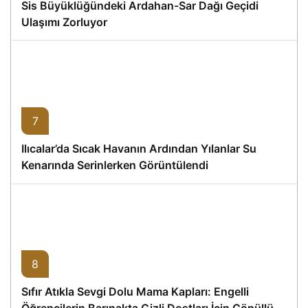
Sis Büyüklüğündeki Ardahan-Sar Dağı Geçidi
Ulaşımı Zorluyor
7
Ilıcalar’da Sıcak Havanın Ardından Yılanlar Su
Kenarında Serinlerken Görüntülendi
8
Sıfır Atıkla Sevgi Dolu Mama Kapları: Engelli
Öğrencilerin Barınakta Gizli Dostları İçin Gönüllü