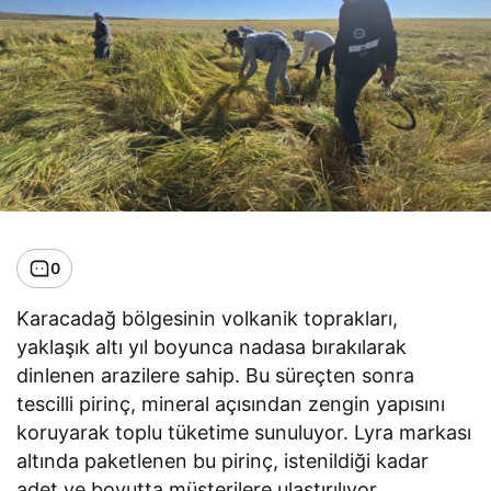
0
Karacadağ bölgesinin volkanik toprakları,
yaklaşık altı yıl boyunca nadasa bırakılarak
dinlenen arazilere sahip. Bu süreçten sonra
tescilli pirinç, mineral açısından zengin yapısını
koruyarak toplu tüketime sunuluyor. Lyra markası
altında paketlenen bu pirinç, istenildiği kadar
adet ve boyutta müşterilere ulaştırılıyor.