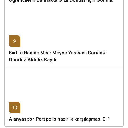
Proje
9
Siirt’te Nadide Mısır Meyve Yarasası Görüldü:
Gündüz Aktiflik Kaydı
10
Alanyaspor-Perspolis hazırlık karşılaşması 0-1