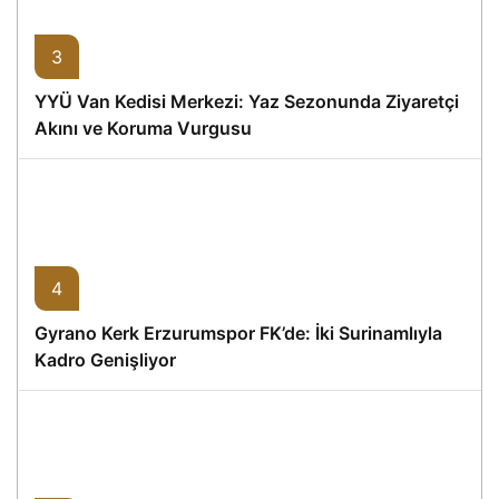
3
YYÜ Van Kedisi Merkezi: Yaz Sezonunda Ziyaretçi
Akını ve Koruma Vurgusu
4
Gyrano Kerk Erzurumspor FK’de: İki Surinamlıyla
Kadro Genişliyor