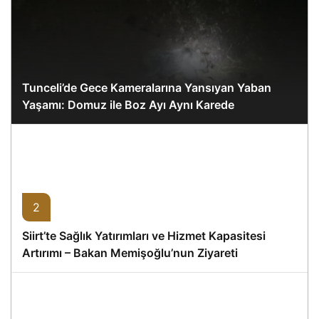
Tunceli’de Gece Kameralarına Yansıyan Yaban
Yaşamı: Domuz ile Boz Ayı Aynı Karede
2
Siirt’te Sağlık Yatırımları ve Hizmet Kapasitesi
Artırımı – Bakan Memişoğlu’nun Ziyareti