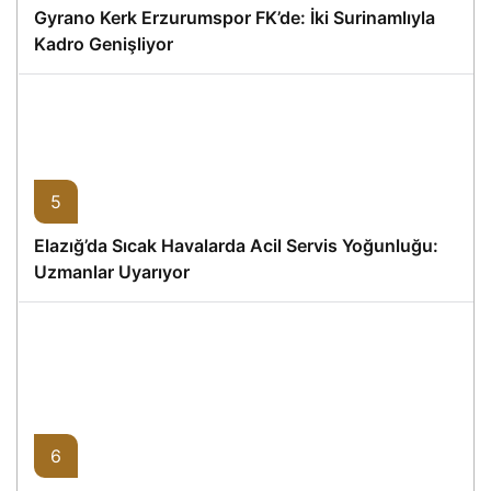
Gyrano Kerk Erzurumspor FK’de: İki Surinamlıyla
Kadro Genişliyor
5
Elazığ’da Sıcak Havalarda Acil Servis Yoğunluğu:
Uzmanlar Uyarıyor
6