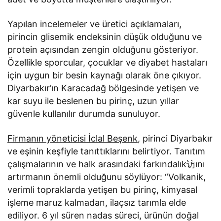
Yapılan incelemeler ve üretici açıklamaları,
pirincin glisemik endeksinin düşük olduğunu ve
protein açısından zengin olduğunu gösteriyor.
Özellikle sporcular, çocuklar ve diyabet hastaları
için uygun bir besin kaynağı olarak öne çıkıyor.
Diyarbakır’ın Karacadağ bölgesinde yetişen ve
kar suyu ile beslenen bu pirinç, uzun yıllar
güvenle kullanılır durumda sunuluyor.
Firmanın yöneticisi İclal Beşenk
, pirinci Diyarbakır
ve eşinin keşfiyle tanıttıklarını belirtiyor. Tanıtım
çalışmalarının ve halk arasındaki farkındalık访ını
artırmanın önemli olduğunu söylüyor: “Volkanik,
verimli topraklarda yetişen bu pirinç, kimyasal
işleme maruz kalmadan, ilaçsız tarımla elde
ediliyor. 6 yıl süren nadas süreci, ürünün doğal