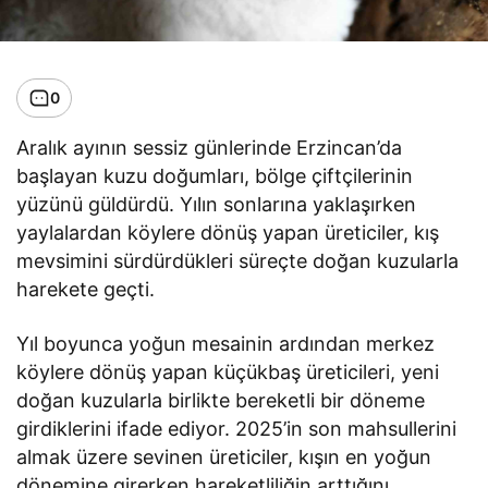
0
Aralık ayının sessiz günlerinde Erzincan’da
başlayan kuzu doğumları, bölge çiftçilerinin
yüzünü güldürdü. Yılın sonlarına yaklaşırken
yaylalardan köylere dönüş yapan üreticiler, kış
mevsimini sürdürdükleri süreçte doğan kuzularla
harekete geçti.
Yıl boyunca yoğun mesainin ardından merkez
köylere dönüş yapan küçükbaş üreticileri, yeni
doğan kuzularla birlikte bereketli bir döneme
girdiklerini ifade ediyor. 2025’in son mahsullerini
almak üzere sevinen üreticiler, kışın en yoğun
dönemine girerken hareketliliğin arttığını