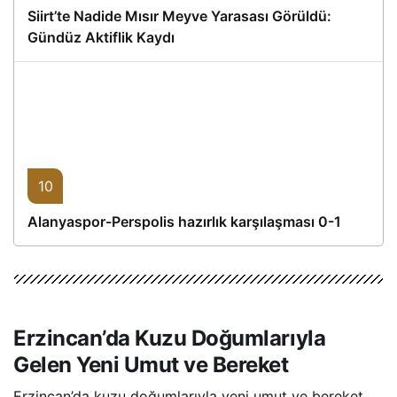
Siirt’te Nadide Mısır Meyve Yarasası Görüldü:
Gündüz Aktiflik Kaydı
10
Alanyaspor-Perspolis hazırlık karşılaşması 0-1
Erzincan’da Kuzu Doğumlarıyla
Gelen Yeni Umut ve Bereket
Erzincan’da kuzu doğumlarıyla yeni umut ve bereket