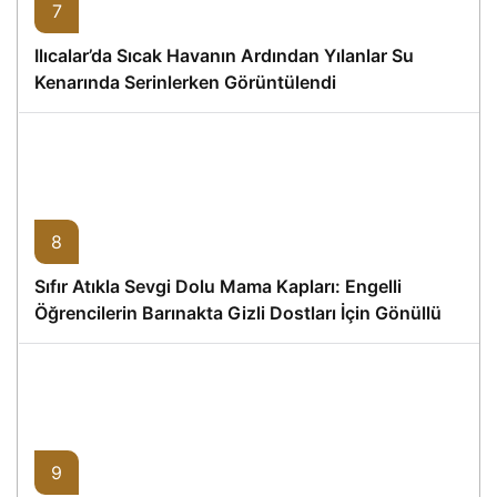
7
Ilıcalar’da Sıcak Havanın Ardından Yılanlar Su
Kenarında Serinlerken Görüntülendi
8
Sıfır Atıkla Sevgi Dolu Mama Kapları: Engelli
Öğrencilerin Barınakta Gizli Dostları İçin Gönüllü
Proje
9