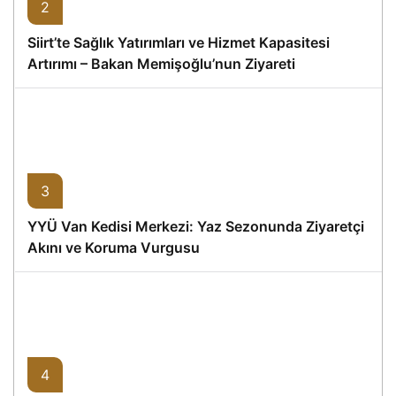
2
Siirt’te Sağlık Yatırımları ve Hizmet Kapasitesi
Artırımı – Bakan Memişoğlu’nun Ziyareti
3
YYÜ Van Kedisi Merkezi: Yaz Sezonunda Ziyaretçi
Akını ve Koruma Vurgusu
4