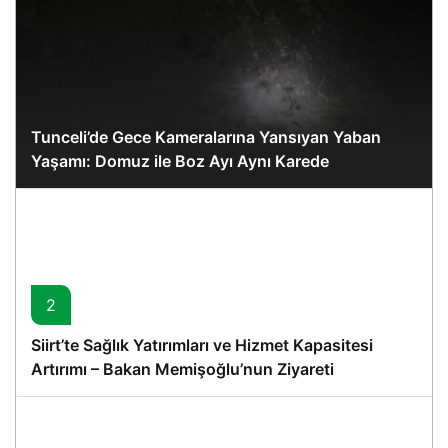
Tunceli’de Gece Kameralarına Yansıyan Yaban
Yaşamı: Domuz ile Boz Ayı Aynı Karede
2
Siirt’te Sağlık Yatırımları ve Hizmet Kapasitesi
Artırımı – Bakan Memişoğlu’nun Ziyareti