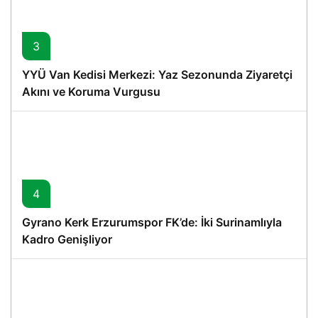
3
YYÜ Van Kedisi Merkezi: Yaz Sezonunda Ziyaretçi
Akını ve Koruma Vurgusu
4
Gyrano Kerk Erzurumspor FK’de: İki Surinamlıyla
Kadro Genişliyor