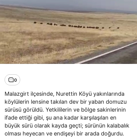
0
Malazgirt ilçesinde, Nurettin Köyü yakınlarında
köylülerin lensine takılan dev bir yaban domuzu
sürüsü görüldü. Yetkililerin ve bölge sakinlerinin
ifade ettiği gibi, şu ana kadar karşılaşılan en
büyük sürü olarak kayda geçti; sürünün kalabalık
olması heyecan ve endişeyi bir arada doğurdu.