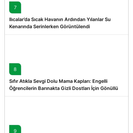
7
Ilıcalar’da Sıcak Havanın Ardından Yılanlar Su
Kenarında Serinlerken Görüntülendi
8
Sıfır Atıkla Sevgi Dolu Mama Kapları: Engelli
Öğrencilerin Barınakta Gizli Dostları İçin Gönüllü
Proje
9