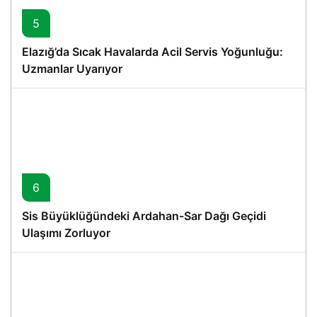
5
Elazığ’da Sıcak Havalarda Acil Servis Yoğunluğu:
Uzmanlar Uyarıyor
6
Sis Büyüklüğündeki Ardahan-Sar Dağı Geçidi
Ulaşımı Zorluyor