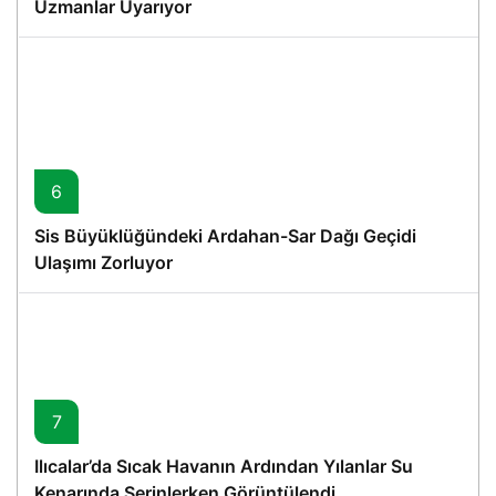
Uzmanlar Uyarıyor
6
Sis Büyüklüğündeki Ardahan-Sar Dağı Geçidi
Ulaşımı Zorluyor
7
Ilıcalar’da Sıcak Havanın Ardından Yılanlar Su
Kenarında Serinlerken Görüntülendi