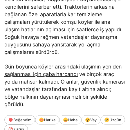
kendilerini seferber etti. Traktörlerin arkasına
bağlanan özel aparatlarla kar temizleme
çalışmaları yürütülerek komşu köyler ile ana
ulaşım hatlarının açılması için saatlerce iş yapıldı.
Soğuk havaya rağmen vatandaşlar dayanışma
duygusunu sahaya yansıtarak yol açma
çalışmalarını sürdürdü.
Gün boyunca köyler arasındaki ulaşımın yeniden
sağlanması için çaba harcandı
ve birçok araç
yolda mahsur kalmadı. O anlar, güvenlik kamerası
ve vatandaşlar tarafından kayıt altına alındı;
bölge halkının dayanışması hızlı bir şekilde
görüldü.
Beğendim
Harika
Haha
Vay
Üzgün
Kızgın