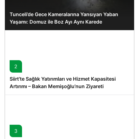
Tunceli’de Gece Kameralarına Yansıyan Yaban
Yaşamı: Domuz ile Boz Ayı Aynı Karede
2
Siirt’te Sağlık Yatırımları ve Hizmet Kapasitesi
Artırımı – Bakan Memişoğlu’nun Ziyareti
3