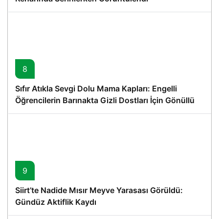
8
Sıfır Atıkla Sevgi Dolu Mama Kapları: Engelli
Öğrencilerin Barınakta Gizli Dostları İçin Gönüllü
Proje
9
Siirt’te Nadide Mısır Meyve Yarasası Görüldü:
Gündüz Aktiflik Kaydı