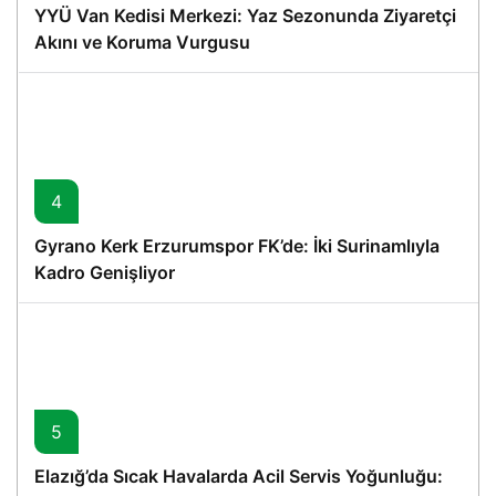
YYÜ Van Kedisi Merkezi: Yaz Sezonunda Ziyaretçi
Akını ve Koruma Vurgusu
4
Gyrano Kerk Erzurumspor FK’de: İki Surinamlıyla
Kadro Genişliyor
5
Elazığ’da Sıcak Havalarda Acil Servis Yoğunluğu: