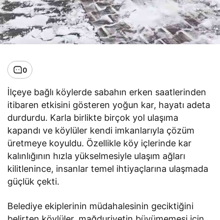
0
İlçeye bağlı köylerde sabahın erken saatlerinden
itibaren etkisini gösteren yoğun kar, hayatı adeta
durdurdu. Karla birlikte birçok yol ulaşıma
kapandı ve köylüler kendi imkanlarıyla çözüm
üretmeye koyuldu. Özellikle köy içlerinde kar
kalınlığının hızla yükselmesiyle ulaşım ağları
kilitlenince, insanlar temel ihtiyaçlarına ulaşmada
güçlük çekti.
Belediye ekiplerinin müdahalesinin geciktiğini
belirten köylüler, mağduriyetin büyümemesi için