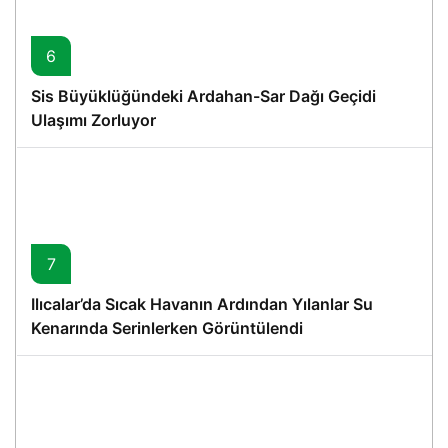
6
Sis Büyüklüğündeki Ardahan-Sar Dağı Geçidi
Ulaşımı Zorluyor
7
Ilıcalar’da Sıcak Havanın Ardından Yılanlar Su
Kenarında Serinlerken Görüntülendi