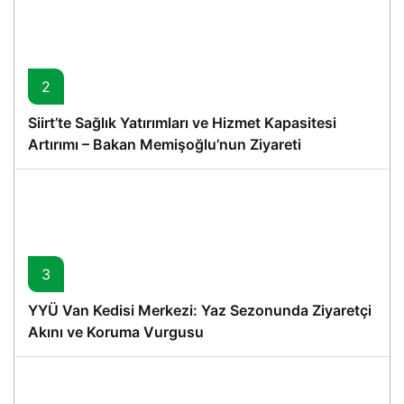
2
Siirt’te Sağlık Yatırımları ve Hizmet Kapasitesi
Artırımı – Bakan Memişoğlu’nun Ziyareti
3
YYÜ Van Kedisi Merkezi: Yaz Sezonunda Ziyaretçi
Akını ve Koruma Vurgusu