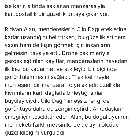
ise karın altında saklanan manzarasıyla
kartpostallık bir güzellik ortaya çıkarıyor.
Rıdvan Alan, mendereslerin Cilo Dağı eteklerine
kadar uzandığını belirtirken, bu güzellikleri hem
yazın hem de kışın görmek için insanların
gelmesini tavsiye etti. Drone çekimleriyle
gerçekleştirilen kayıtlar, mendereslerin havadan
ilk kez bu kadar net ve etkileyici bir biçimde
görüntülenmesini sağladı. “Tek kelimeyle
muhteşem bir manzara,” diye ekledi; özellikle
kıvrımların karlı dağlarla birleştiği anlar
büyüleyiciydi. Cilo Dağı’nın eşsiz rengi de
görüntüyü daha da zenginleştirdi. Arkadaşların
emeği için teşekkür eden Alan, bu doğal uyumun
memleketi farklı mevsimlerde de aynı ölçüde
güzel kıldığını vurguladı.