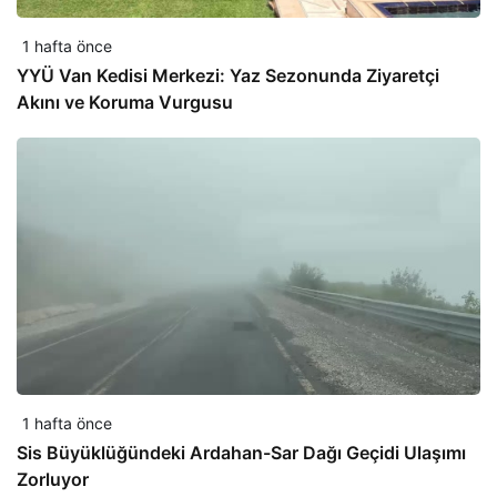
1 hafta önce
YYÜ Van Kedisi Merkezi: Yaz Sezonunda Ziyaretçi
Akını ve Koruma Vurgusu
1 hafta önce
Sis Büyüklüğündeki Ardahan-Sar Dağı Geçidi Ulaşımı
Zorluyor