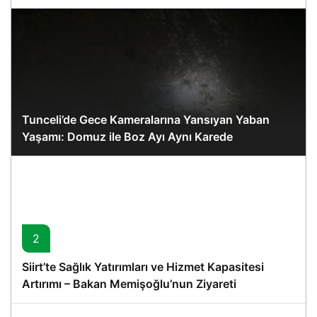
Tunceli’de Gece Kameralarına Yansıyan Yaban
Yaşamı: Domuz ile Boz Ayı Aynı Karede
2
Siirt’te Sağlık Yatırımları ve Hizmet Kapasitesi
Artırımı – Bakan Memişoğlu’nun Ziyareti