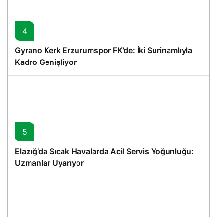
4
Gyrano Kerk Erzurumspor FK’de: İki Surinamlıyla
Kadro Genişliyor
5
Elazığ’da Sıcak Havalarda Acil Servis Yoğunluğu:
Uzmanlar Uyarıyor