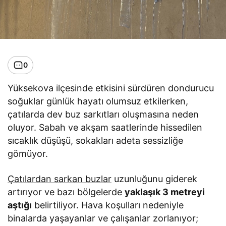
0
Yüksekova ilçesinde etkisini sürdüren dondurucu
soğuklar günlük hayatı olumsuz etkilerken,
çatılarda dev buz sarkıtları oluşmasına neden
oluyor. Sabah ve akşam saatlerinde hissedilen
sıcaklık düşüşü, sokakları adeta sessizliğe
gömüyor.
Çatılardan sarkan buzlar
uzunluğunu giderek
artırıyor ve bazı bölgelerde
yaklaşık 3 metreyi
aştığı
belirtiliyor. Hava koşulları nedeniyle
binalarda yaşayanlar ve çalışanlar zorlanıyor;