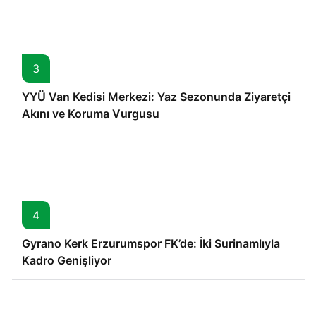
3
YYÜ Van Kedisi Merkezi: Yaz Sezonunda Ziyaretçi
Akını ve Koruma Vurgusu
4
Gyrano Kerk Erzurumspor FK’de: İki Surinamlıyla
Kadro Genişliyor