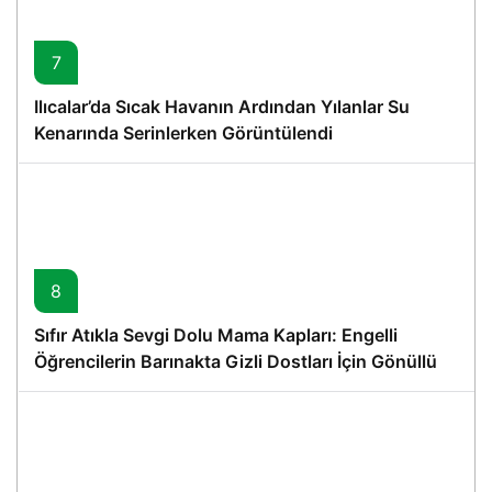
7
Ilıcalar’da Sıcak Havanın Ardından Yılanlar Su
Kenarında Serinlerken Görüntülendi
8
Sıfır Atıkla Sevgi Dolu Mama Kapları: Engelli
Öğrencilerin Barınakta Gizli Dostları İçin Gönüllü
Proje