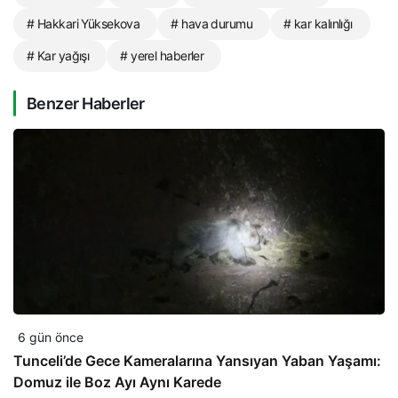
# Hakkari Yüksekova
# hava durumu
# kar kalınlığı
# Kar yağışı
# yerel haberler
Benzer Haberler
6 gün önce
Tunceli’de Gece Kameralarına Yansıyan Yaban Yaşamı:
Domuz ile Boz Ayı Aynı Karede