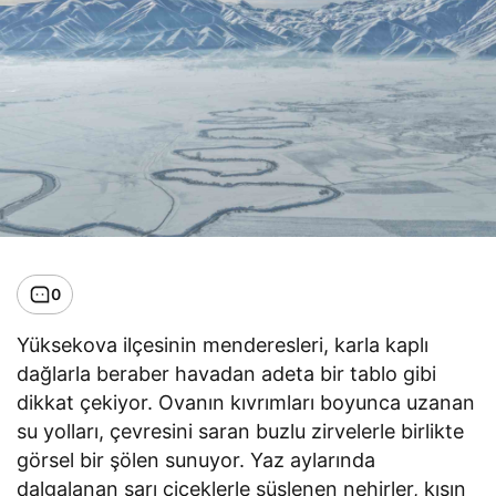
0
Yüksekova ilçesinin menderesleri, karla kaplı
dağlarla beraber havadan adeta bir tablo gibi
dikkat çekiyor. Ovanın kıvrımları boyunca uzanan
su yolları, çevresini saran buzlu zirvelerle birlikte
görsel bir şölen sunuyor. Yaz aylarında
dalgalanan sarı çiçeklerle süslenen nehirler, kışın