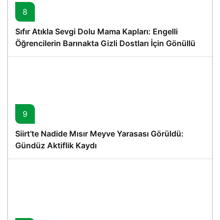
8
Sıfır Atıkla Sevgi Dolu Mama Kapları: Engelli
Öğrencilerin Barınakta Gizli Dostları İçin Gönüllü
Proje
9
Siirt’te Nadide Mısır Meyve Yarasası Görüldü:
Gündüz Aktiflik Kaydı