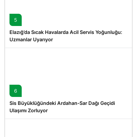
5
Elazığ’da Sıcak Havalarda Acil Servis Yoğunluğu:
Uzmanlar Uyarıyor
6
Sis Büyüklüğündeki Ardahan-Sar Dağı Geçidi
Ulaşımı Zorluyor