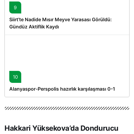
9
Siirt’te Nadide Mısır Meyve Yarasası Görüldü:
Gündüz Aktiflik Kaydı
10
Alanyaspor-Perspolis hazırlık karşılaşması 0-1
Hakkari Yüksekova’da Dondurucu