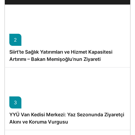
2
Siirt’te Sağlık Yatırımları ve Hizmet Kapasitesi
Artırımı – Bakan Memişoğlu’nun Ziyareti
3
YYÜ Van Kedisi Merkezi: Yaz Sezonunda Ziyaretçi
Akını ve Koruma Vurgusu