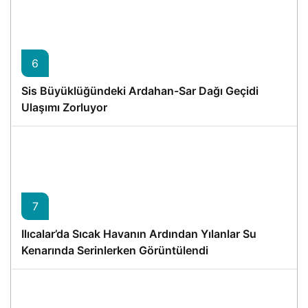
6
Sis Büyüklüğündeki Ardahan-Sar Dağı Geçidi
Ulaşımı Zorluyor
7
Ilıcalar’da Sıcak Havanın Ardından Yılanlar Su
Kenarında Serinlerken Görüntülendi