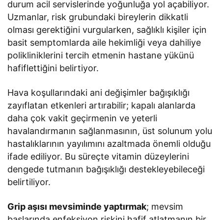
durum acil servislerinde yoğunluğa yol açabiliyor.
Uzmanlar, risk grubundaki bireylerin dikkatli
olması gerektiğini vurgularken, sağlıklı kişiler için
basit semptomlarda aile hekimliği veya dahiliye
polikliniklerini tercih etmenin hastane yükünü
hafiflettiğini belirtiyor.
Hava koşullarındaki ani değişimler bağışıklığı
zayıflatan etkenleri artırabilir; kapalı alanlarda
daha çok vakit geçirmenin ve yeterli
havalandırmanın sağlanmasının, üst solunum yolu
hastalıklarının yayılımını azaltmada önemli olduğu
ifade ediliyor. Bu süreçte vitamin düzeylerini
dengede tutmanın bağışıklığı destekleyebileceği
belirtiliyor.
Grip aşısı mevsiminde yaptırmak
; mevsim
başlarında enfeksiyon riskini hafif atlatmanın bir