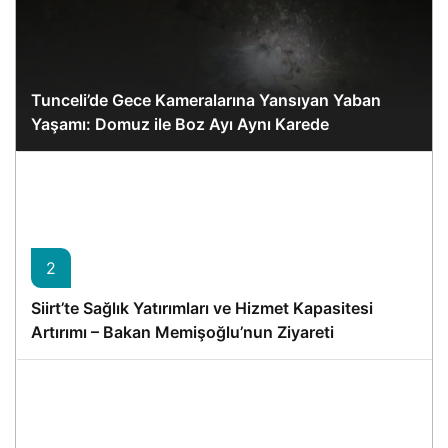
Tunceli’de Gece Kameralarına Yansıyan Yaban
Yaşamı: Domuz ile Boz Ayı Aynı Karede
2
Siirt’te Sağlık Yatırımları ve Hizmet Kapasitesi
Artırımı – Bakan Memişoğlu’nun Ziyareti