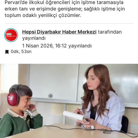
Pervari’de ilkokul öğrencileri için işitme taramasıyla
erken tanı ve erişimde genişleme; sağlıklı işitme için
toplum odaklı yenilikçi çözümler.
Hepsi Diyarbakır Haber Merkezi
tarafından
yayınlandı
1 Nisan 2026, 16:12
yayınlandı
0dk, 53sn