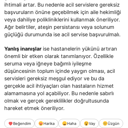
ihtimali artar. Bu nedenle acil servislere gereksiz
başvuruların önüne geçebilmek için aile hekimliği
veya dahiliye polikliniklerini kullanmak öneriliyor.
Ağır belirtiler, ateşin persistansı veya solunum
güçlüğü durumunda ise acil servise başvurulmalı.
Yanlış inanışlar
ise hastanelerin yükünü artıran
önemli bir etken olarak tanımlanıyor. Özellikle
seruma veya iğneye bağımlı iyileşme
düşüncesinin toplum içinde yaygın olması, acil
servisleri gereksiz meşgul ediyor ve bu da
gerçekle acil ihtiyaçları olan hastaların hizmet
alamamasına yol açabiliyor. Bu nedenle sabırlı
olmak ve gerçek gereklilikler doğrultusunda
hareket etmek öneriliyor.
Beğendim
Harika
Haha
Vay
Üzgün