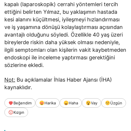
kapalı (laparoskopik) cerrahi yöntemleri tercih
ettiğini belirten Yılmaz, bu yaklaşımın hastada
kesi alanını küçültmesi, iyileşmeyi hızlandırması
ve iş yaşamına dönüşü kolaylaştırması açısından
avantajlı olduğunu söyledi. Özellikle 40 yaş üzeri
bireylerde riskin daha yüksek olması nedeniyle,
ilgili semptomları olan kişilerin vakit kaybetmeden
endoskopi ile inceleme yaptırması gerektiğini
sözlerine ekledi.
Not:
Bu açıklamalar İhlas Haber Ajansı (İHA)
kaynaklıdır.
Beğendim
Harika
Haha
Vay
Üzgün
Kızgın