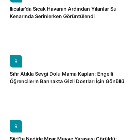
Ilıcalar’da Sıcak Havanın Ardından Yılanlar Su
Kenarında Serinlerken Görüntülendi
8
Sıfır Atıkla Sevgi Dolu Mama Kapları: Engelli
Öğrencilerin Barınakta Gizli Dostları İçin Gönüllü
Proje
9
Siirt’te Nadide Mısır Meyve Yarasası Görüldü: