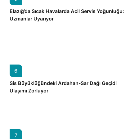
Elazığ’da Sıcak Havalarda Acil Servis Yoğunluğu:
Uzmanlar Uyarıyor
6
Sis Büyüklüğündeki Ardahan-Sar Dağı Geçidi
Ulaşımı Zorluyor
7