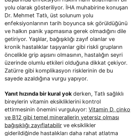
yolu olarak gösteriliyor. İHA muhabirine konuşan
Dr. Mehmet Tatlı, üst solunum yolu
enfeksiyonlarının tarih boyunca sık görüldüğünü
ve halkın panik yapmasına gerek olmadığını dile
getiriyor. Yaşlılar, bağışıklığı zayıf olanlar ve
kronik hastalıklar taşıyanlar gibi riskli grupların
öncelikle grip aşısını olmasının, hastalığın seyri
üzerinde olumlu etkileri olduğuna dikkat çekiyor.
Zatürre gibi komplikasyon risklerinin de bu
sayede azaldığına vurgu yapıyor.
Yanıt hızında bir kural yok
derken, Tatlı sağlıklı
bireylerin vitamin eksikliklerini kontrol
ettirmesinin önemini vurguluyor:
Vitamin D, çinko
ve B12 gibi temel minerallerin yetersiz olması
bağışıklığı zayıflatabilir
ve eksiklikler
giderildiğinde hastalıkları daha rahat atlatma