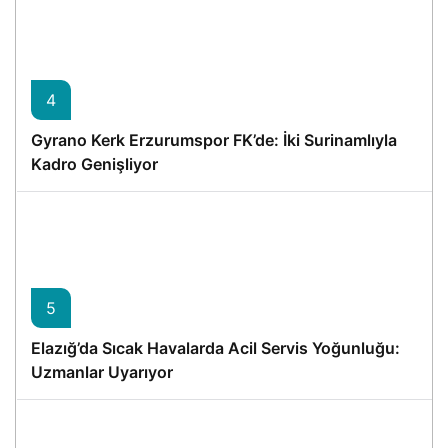
4
Gyrano Kerk Erzurumspor FK’de: İki Surinamlıyla
Kadro Genişliyor
5
Elazığ’da Sıcak Havalarda Acil Servis Yoğunluğu:
Uzmanlar Uyarıyor