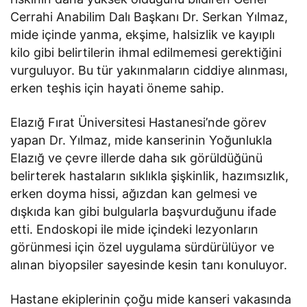
Cerrahi Anabilim Dalı Başkanı Dr. Serkan Yılmaz,
mide içinde yanma, ekşime, halsizlik ve kayıplı
kilo gibi belirtilerin ihmal edilmemesi gerektiğini
vurguluyor. Bu tür yakınmaların ciddiye alınması,
erken teşhis için hayati öneme sahip.
Elazığ Fırat Üniversitesi Hastanesi’nde görev
yapan Dr. Yılmaz, mide kanserinin Yoğunlukla
Elazığ ve çevre illerde daha sık görüldüğünü
belirterek hastaların sıklıkla şişkinlik, hazımsızlık,
erken doyma hissi, ağızdan kan gelmesi ve
dışkıda kan gibi bulgularla başvurduğunu ifade
etti. Endoskopi ile mide içindeki lezyonların
görünmesi için özel uygulama sürdürülüyor ve
alınan biyopsiler sayesinde kesin tanı konuluyor.
Hastane ekiplerinin çoğu mide kanseri vakasında