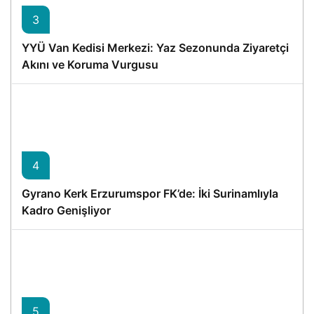
3
YYÜ Van Kedisi Merkezi: Yaz Sezonunda Ziyaretçi
Akını ve Koruma Vurgusu
4
Gyrano Kerk Erzurumspor FK’de: İki Surinamlıyla
Kadro Genişliyor
5