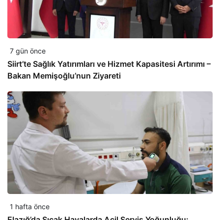
7 gün önce
Siirt’te Sağlık Yatırımları ve Hizmet Kapasitesi Artırımı –
Bakan Memişoğlu’nun Ziyareti
1 hafta önce
Elazığ’da Sıcak Havalarda Acil Servis Yoğunluğu: