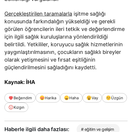
Gerçekleştirilen taramalarla
işitme sağlığı
konusunda farkındalığın yükseldiği ve gerekli
görülen öğrencilerin ileri tetkik ve değerlendirme
için ilgili sağlık kuruluşlarına yönlendirildiği
belirtildi. Yetkililer, koruyucu sağlık hizmetlerinin
yaygınlaştırılmasının, çocukların sağlıklı bireyler
olarak yetişmesini ve fırsat eşitliğinin
güçlendirilmesini sağladığını kaydetti.
Kaynak: İHA
Beğendim
Harika
Haha
Vay
Üzgün
Kızgın
Haberle ilgili daha fazlası:
# eğitim ve gelişim