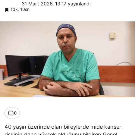
31 Mart 2026, 13:17
yayınlandı
1dk, 10sn
0
40 yaşın üzerinde olan bireylerde mide kanseri
riskinin daha yüksek olduğunu bildiren Genel