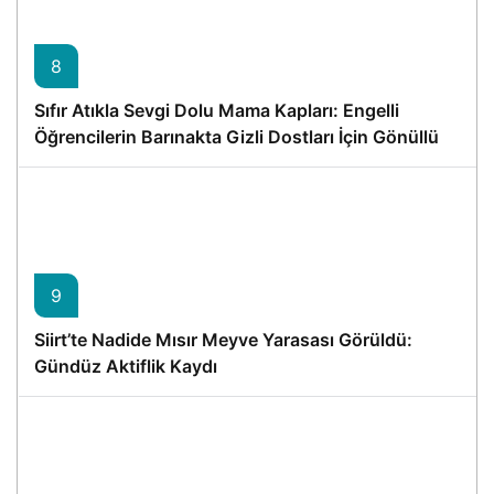
8
Sıfır Atıkla Sevgi Dolu Mama Kapları: Engelli
Öğrencilerin Barınakta Gizli Dostları İçin Gönüllü
Proje
9
Siirt’te Nadide Mısır Meyve Yarasası Görüldü:
Gündüz Aktiflik Kaydı