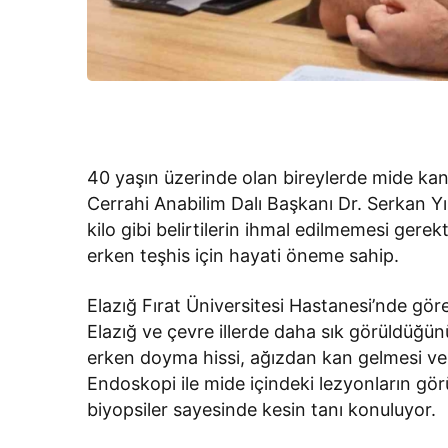
40 yaşın üzerinde olan bireylerde mide kan
Cerrahi Anabilim Dalı Başkanı Dr. Serkan Yı
kilo gibi belirtilerin ihmal edilmemesi gerek
erken teşhis için hayati öneme sahip.
Elazığ Fırat Üniversitesi Hastanesi’nde gö
Elazığ ve çevre illerde daha sık görüldüğünü 
erken doyma hissi, ağızdan kan gelmesi ve 
Endoskopi ile mide içindeki lezyonların gö
biyopsiler sayesinde kesin tanı konuluyor.