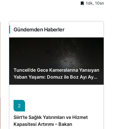
1dk, 10sn
Sistem Modu
Sistem modunu seçin.
Gündemden Haberler
Tunceli’de Gece Kameralarına Yansıyan
Yaban Yaşamı: Domuz ile Boz Ayı Aynı
Karede
2
Siirt’te Sağlık Yatırımları ve Hizmet
Kapasitesi Artırımı – Bakan