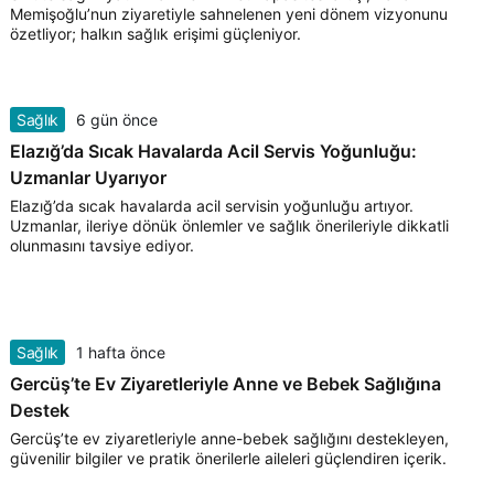
Memişoğlu’nun ziyaretiyle sahnelenen yeni dönem vizyonunu
özetliyor; halkın sağlık erişimi güçleniyor.
Sağlık
6 gün önce
Elazığ’da Sıcak Havalarda Acil Servis Yoğunluğu:
Uzmanlar Uyarıyor
Elazığ’da sıcak havalarda acil servisin yoğunluğu artıyor.
Uzmanlar, ileriye dönük önlemler ve sağlık önerileriyle dikkatli
olunmasını tavsiye ediyor.
Sağlık
1 hafta önce
Gercüş’te Ev Ziyaretleriyle Anne ve Bebek Sağlığına
Destek
Gercüş’te ev ziyaretleriyle anne-bebek sağlığını destekleyen,
güvenilir bilgiler ve pratik önerilerle aileleri güçlendiren içerik.