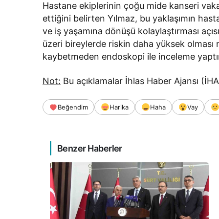
Hastane ekiplerinin çoğu mide kanseri vaka
ettiğini belirten Yılmaz, bu yaklaşımın hast
ve iş yaşamına dönüşü kolaylaştırması açısı
üzeri bireylerde riskin daha yüksek olması ne
kaybetmeden endoskopi ile inceleme yaptırm
Not:
Bu açıklamalar İhlas Haber Ajansı (İHA)
Beğendim
Harika
Haha
Vay
Benzer Haberler