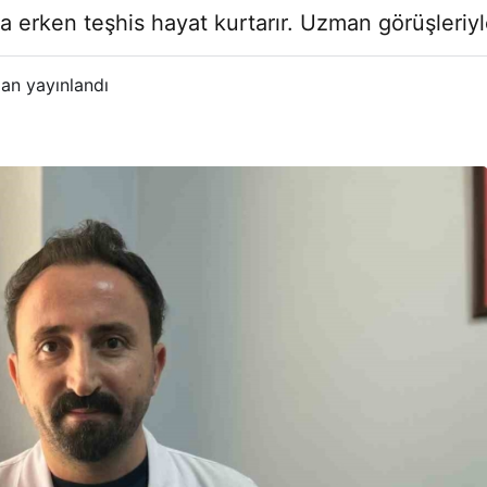
 erken teşhis hayat kurtarır. Uzman görüşleriyle 
an yayınlandı