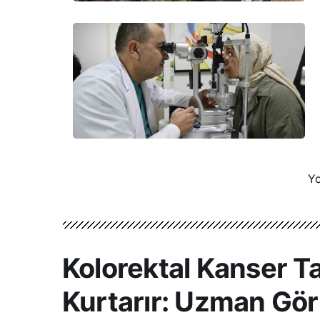
Yo
Kolorektal Kanser T
Kurtarır: Uzman Gör