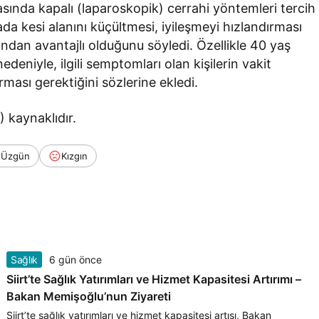
sında kapalı (laparoskopik) cerrahi yöntemleri tercih
ada kesi alanını küçültmesi, iyileşmeyi hızlandırması
ndan avantajlı olduğunu söyledi. Özellikle 40 yaş
deniyle, ilgili semptomları olan kişilerin vakit
ası gerektiğini sözlerine ekledi.
 kaynaklıdır.
Üzgün
Kızgın
Sağlık
6 gün önce
Siirt’te Sağlık Yatırımları ve Hizmet Kapasitesi Artırımı –
Bakan Memişoğlu’nun Ziyareti
Siirt’te sağlık yatırımları ve hizmet kapasitesi artışı, Bakan