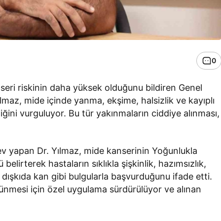
0
seri riskinin daha yüksek olduğunu bildiren Genel
lmaz, mide içinde yanma, ekşime, halsizlik ve kayıplı
tiğini vurguluyor. Bu tür yakınmaların ciddiye alınması,
rev yapan Dr. Yılmaz, mide kanserinin Yoğunlukla
belirterek hastaların sıklıkla şişkinlik, hazımsızlık,
dışkıda kan gibi bulgularla başvurduğunu ifade etti.
rünmesi için özel uygulama sürdürülüyor ve alınan