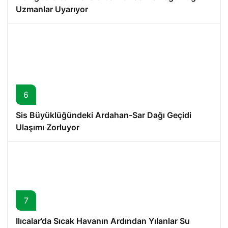
Uzmanlar Uyarıyor
6
Sis Büyüklüğündeki Ardahan-Sar Dağı Geçidi
Ulaşımı Zorluyor
7
Ilıcalar’da Sıcak Havanın Ardından Yılanlar Su