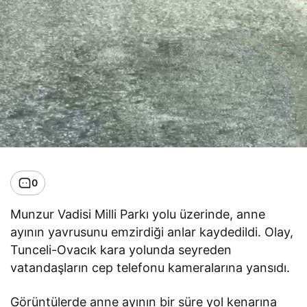
0
Munzur Vadisi Milli Parkı yolu üzerinde, anne
ayının yavrusunu emzirdiği anlar kaydedildi. Olay,
Tunceli-Ovacık kara yolunda seyreden
vatandaşların cep telefonu kameralarına yansıdı.
Görüntülerde anne ayının bir süre yol kenarına