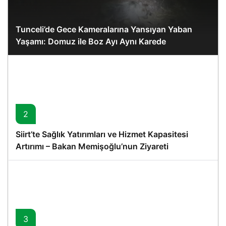
Tunceli’de Gece Kameralarına Yansıyan Yaban
Yaşamı: Domuz ile Boz Ayı Aynı Karede
2
Siirt’te Sağlık Yatırımları ve Hizmet Kapasitesi
Artırımı – Bakan Memişoğlu’nun Ziyareti
3