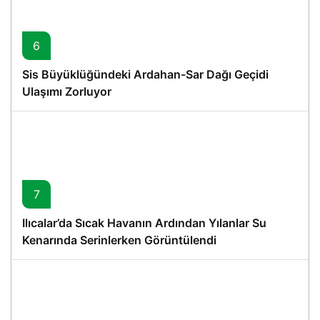
6
Sis Büyüklüğündeki Ardahan-Sar Dağı Geçidi
Ulaşımı Zorluyor
7
Ilıcalar’da Sıcak Havanın Ardından Yılanlar Su
Kenarında Serinlerken Görüntülendi