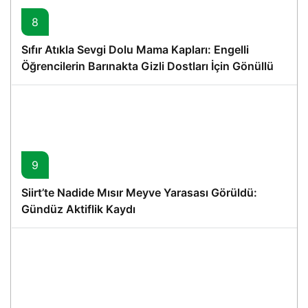
8
Sıfır Atıkla Sevgi Dolu Mama Kapları: Engelli
Öğrencilerin Barınakta Gizli Dostları İçin Gönüllü
Proje
9
Siirt’te Nadide Mısır Meyve Yarasası Görüldü:
Gündüz Aktiflik Kaydı