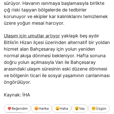
sürüyor. Havanın ısınmaya başlamasıyla birlikte
çığ riski taşıyan bölgelerde de tedbirler
korunuyor ve ekipler kar kalınlıklarını temizlemek
üzere yoğun mesai harcıyor.
Ulaşım için umutlar artıyor
yaklaşık beş aydır
Bitlis’in Hizan ilçesi üzerinden alternatif bir yoldan
hizmet alan Bahçesaray için yolun yeniden
normal akışa dönmesi bekleniyor. Hafta sonuna
doğru yolun açılmasıyla Van ile Bahçesaray
arasındaki ulaşım süresinin eski düzene dönmesi
ve bölgenin ticari ile sosyal yaşamının canlanması
öngörülüyor.
Kaynak: İHA
Beğendim
Harika
Haha
Vay
Üzgün