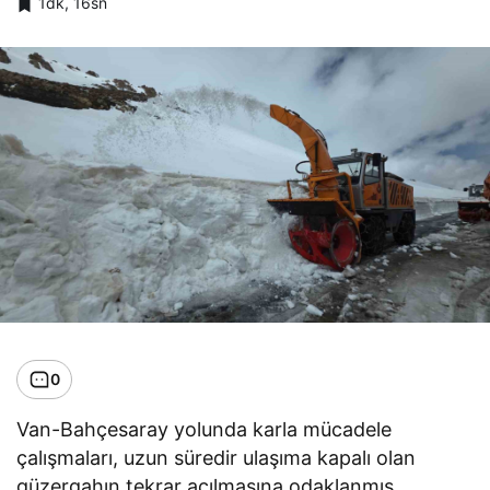
1dk, 16sn
0
Van-Bahçesaray yolunda karla mücadele
çalışmaları, uzun süredir ulaşıma kapalı olan
güzergahın tekrar açılmasına odaklanmış