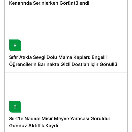
Kenarında Serinlerken Görüntülendi
8
Sıfır Atıkla Sevgi Dolu Mama Kapları: Engelli
Öğrencilerin Barınakta Gizli Dostları İçin Gönüllü
Proje
9
Siirt’te Nadide Mısır Meyve Yarasası Görüldü:
Gündüz Aktiflik Kaydı