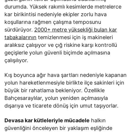
durumda. Yüksek rakımlı kesimlerde metrelerce
kar birikintisi nedeniyle ekipler zorlu hava
koşullarına rağmen çalışma temposunu
sürdürüyor.
2000+ metre yüksekliği bulan kar
tabakalarının
temizlenmesi için iş makineleri
aralıksız çalışıyor ve çığ riskine karşı kontrollü
geçişlerle yolun güvenli biçimde açılmasına
çalışılıyor.
Kış boyunca ağır hava şartları nedeniyle kapanan
yolun hareketlenmesiyle birlikte ilçe sakinleri için
büyük bir rahatlama bekleniyor. Özellikle
Bahçesaraylılar, yolun yeniden açılmasıyla
dışarıya ve ticarete dönüş için umut taşıyorlar.
Devasa kar kütleleriyle mücadele
halkın
güvenliğini önceleyen bir yaklaşım eşliğinde