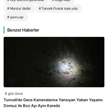
# Munzur Vadisi
# Tunceli-Ovacık kara yolu
# yavru ayı
Benzer Haberler
6 gün önce
Tunceli’de Gece Kameralarına Yansıyan Yaban Yaşamı:
Domuz ile Boz Ayı Aynı Karede