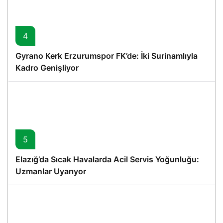
4
Gyrano Kerk Erzurumspor FK’de: İki Surinamlıyla
Kadro Genişliyor
5
Elazığ’da Sıcak Havalarda Acil Servis Yoğunluğu:
Uzmanlar Uyarıyor