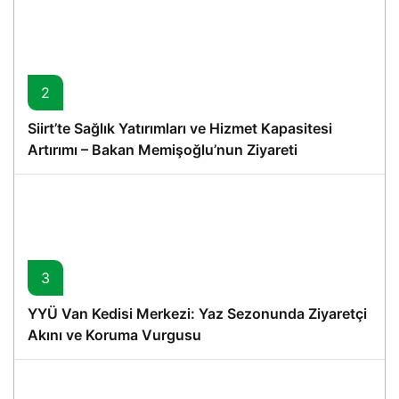
2
Siirt’te Sağlık Yatırımları ve Hizmet Kapasitesi
Artırımı – Bakan Memişoğlu’nun Ziyareti
3
YYÜ Van Kedisi Merkezi: Yaz Sezonunda Ziyaretçi
Akını ve Koruma Vurgusu