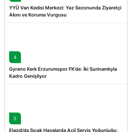
YYÜ Van Kedisi Merkezi: Yaz Sezonunda Ziyaretçi
Akını ve Koruma Vurgusu
4
Gyrano Kerk Erzurumspor FK’de: İki Surinamlıyla
Kadro Genişliyor
5
Elazığ’da Sıcak Havalarda Acil Servis Yoğunluğu: