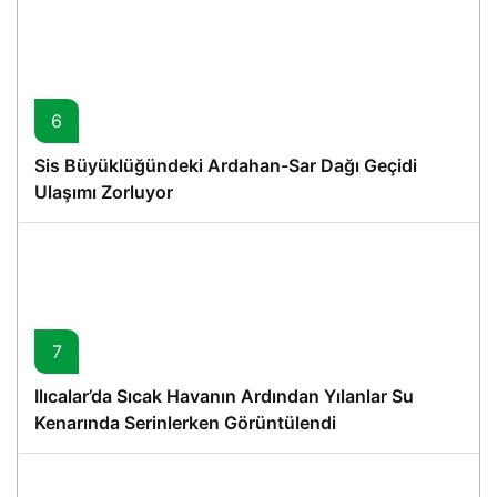
6
Sis Büyüklüğündeki Ardahan-Sar Dağı Geçidi
Ulaşımı Zorluyor
7
Ilıcalar’da Sıcak Havanın Ardından Yılanlar Su
Kenarında Serinlerken Görüntülendi