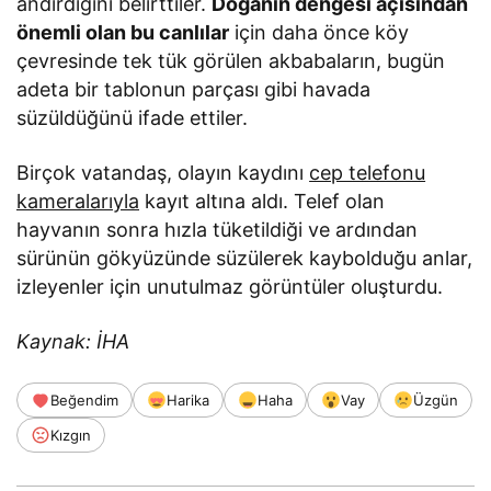
andırdığını belirttiler.
Doğanın dengesi açısından
önemli olan bu canlılar
için daha önce köy
çevresinde tek tük görülen akbabaların, bugün
adeta bir tablonun parçası gibi havada
süzüldüğünü ifade ettiler.
Birçok vatandaş, olayın kaydını
cep telefonu
kameralarıyla
kayıt altına aldı. Telef olan
hayvanın sonra hızla tüketildiği ve ardından
sürünün gökyüzünde süzülerek kaybolduğu anlar,
izleyenler için unutulmaz görüntüler oluşturdu.
Kaynak: İHA
Beğendim
Harika
Haha
Vay
Üzgün
Kızgın