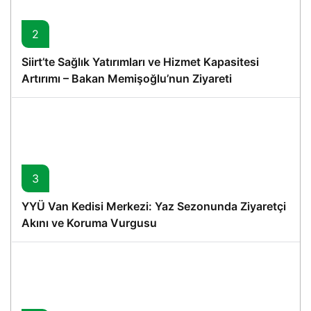
2
Siirt’te Sağlık Yatırımları ve Hizmet Kapasitesi
Artırımı – Bakan Memişoğlu’nun Ziyareti
3
YYÜ Van Kedisi Merkezi: Yaz Sezonunda Ziyaretçi
Akını ve Koruma Vurgusu