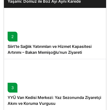
Yaşamı: Domuz ile Boz Ayı Aynı Karede
2
Siirt’te Sağlık Yatırımları ve Hizmet Kapasitesi
Artırımı – Bakan Memişoğlu’nun Ziyareti
3
YYÜ Van Kedisi Merkezi: Yaz Sezonunda Ziyaretçi
Akını ve Koruma Vurgusu