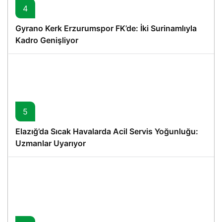
4
Gyrano Kerk Erzurumspor FK’de: İki Surinamlıyla
Kadro Genişliyor
5
Elazığ’da Sıcak Havalarda Acil Servis Yoğunluğu:
Uzmanlar Uyarıyor