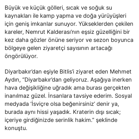
Büyük ve küçük gölleri, sıcak ve soğuk su
kaynakları ile kamp yapma ve doğa yürüyüşleri
için geniş imkanlar sunuyor. Yükseklerden çekilen
kareler, Nemrut Kalderası’nın eşsiz güzelliğini bir
kez daha gözler önüne seriyor ve sezon boyunca
bölgeye gelen ziyaretçi sayısının artacağı
öngörülüyor.
Diyarbakır’dan eşiyle Bitlis’i ziyaret eden Mehmet
Aydın, “Diyarbakır’dan geliyoruz. Aşağıya inerken
hava değişikliğine uğradık ama burası gerçekten
inanılmaz güzel. İnsanlara tavsiye ederim. Sosyal
medyada ‘İsviçre olsa beğenirsiniz’ denir ya,
burada aynı hissi yaşadık. Kraterin dışı sıcak;
içeriye girdiğinizde serinlik hakim.” şeklinde
konuştu.