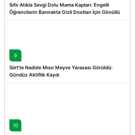
Sıfır Atıkla Sevgi Dolu Mama Kapları: Engelli
Öğrencilerin Barınakta Gizli Dostları İçin Gönüllü
Proje
9
Siirt’te Nadide Mısır Meyve Yarasası Görüldü:
Gündüz Aktiflik Kaydı
10