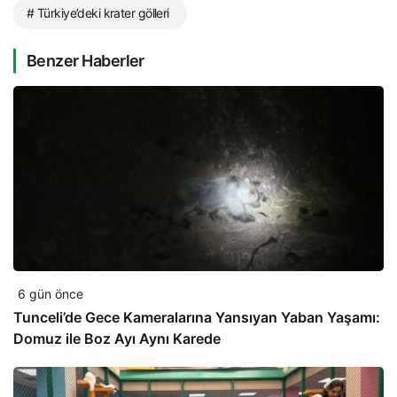
# Türkiye’deki krater gölleri
Benzer Haberler
6 gün önce
Tunceli’de Gece Kameralarına Yansıyan Yaban Yaşamı:
Domuz ile Boz Ayı Aynı Karede