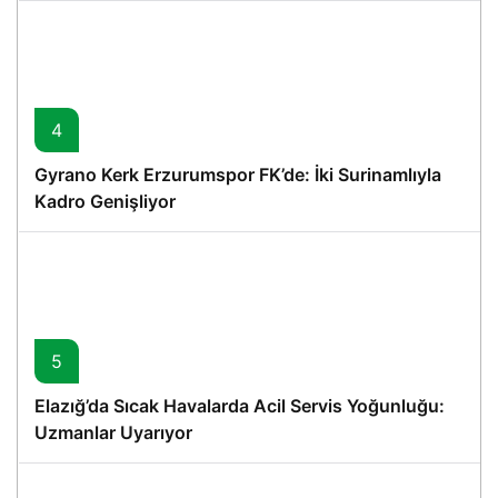
4
Gyrano Kerk Erzurumspor FK’de: İki Surinamlıyla
Kadro Genişliyor
5
Elazığ’da Sıcak Havalarda Acil Servis Yoğunluğu:
Uzmanlar Uyarıyor