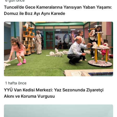
6 gün önce
Tunceli’de Gece Kameralarına Yansıyan Yaban Yaşamı:
Domuz ile Boz Ayı Aynı Karede
1 hafta önce
YYÜ Van Kedisi Merkezi: Yaz Sezonunda Ziyaretçi
Akını ve Koruma Vurgusu