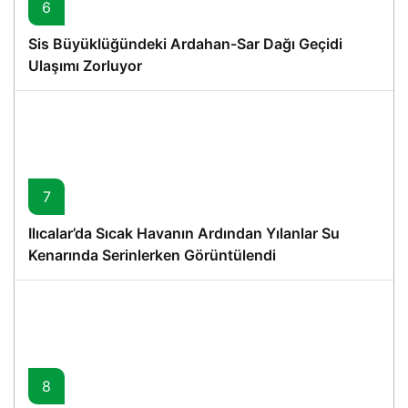
6
Sis Büyüklüğündeki Ardahan-Sar Dağı Geçidi
Ulaşımı Zorluyor
7
Ilıcalar’da Sıcak Havanın Ardından Yılanlar Su
Kenarında Serinlerken Görüntülendi
8