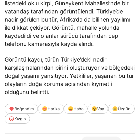
listedeki oklu kirpi, Güneykent Mahallesi’nde bir
vatandaş tarafından görüntülendi. Türkiye’de
nadir görülen bu tür, Afrika’da da bilinen yayılımı
ile dikkat çekiyor. Görüntü, mahalle yolunda
kaydedildi ve o anlar sürücü tarafından cep
telefonu kamerasıyla kayda alındı.
Görüntü kaydı, türün Türkiye’deki nadir
karşılaşmalarından birini oluşturuyor ve bölgedeki
doğal yaşamı yansıtıyor. Yetkililer, yaşanan bu tür
olayların doğa koruma açısından kıymetli
olduğunu belirtti.
Beğendim
Harika
Haha
Vay
Üzgün
Kızgın