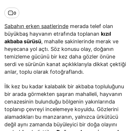
0
Sabahın erken saatlerinde
merada telef olan
büyükbaş hayvanın etrafında toplanan
kızıl
akbaba sürüsü
, mahalle sakinlerinde merak ve
heyecana yol açtı. Söz konusu olay, doğanın
temizleme gücünü bir kez daha gözler önüne
serdi ve sürünün kanat açıklıklarıyla dikkat çektiği
anlar, toplu olarak fotoğraflandı.
İlk kez bu kadar kalabalık bir akbaba topluluğunu
bir arada görmekten şaşıran mahalleli, hayvanın
cenazesinin bulunduğu bölgenin yakınlarında
toplanıp çevreyi incelemeye koyuldu. Gözlerini
alamadıkları bu manzaranın, yalnızca ürkütücü
değil aynı zamanda büyüleyici bir doğa olayını