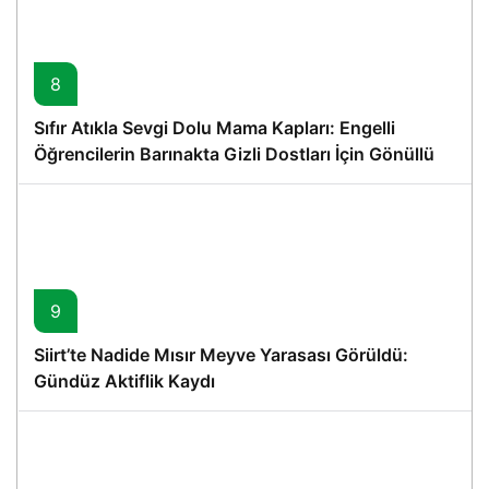
8
Sıfır Atıkla Sevgi Dolu Mama Kapları: Engelli
Öğrencilerin Barınakta Gizli Dostları İçin Gönüllü
Proje
9
Siirt’te Nadide Mısır Meyve Yarasası Görüldü:
Gündüz Aktiflik Kaydı