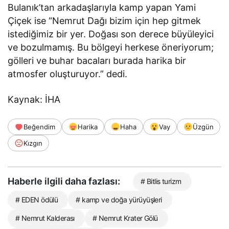
Bulanık’tan arkadaşlarıyla kamp yapan Yami
Çiçek ise “Nemrut Dağı bizim için hep gitmek
istediğimiz bir yer. Doğası son derece büyüleyici
ve bozulmamış. Bu bölgeyi herkese öneriyorum;
gölleri ve buhar bacaları burada harika bir
atmosfer oluşturuyor.” dedi.
Kaynak: İHA
Beğendim
Harika
Haha
Vay
Üzgün
Kızgın
Haberle ilgili daha fazlası:
# Bitlis turizm
# EDEN ödülü
# kamp ve doğa yürüyüşleri
# Nemrut Kalderası
# Nemrut Krater Gölü