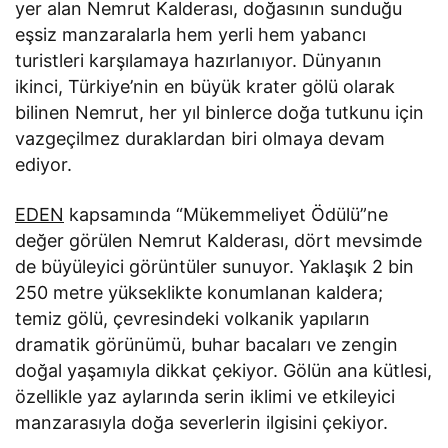
yer alan Nemrut Kalderası, doğasının sunduğu
eşsiz manzaralarla hem yerli hem yabancı
turistleri karşılamaya hazırlanıyor. Dünyanın
ikinci, Türkiye’nin en büyük krater gölü olarak
bilinen Nemrut, her yıl binlerce doğa tutkunu için
vazgeçilmez duraklardan biri olmaya devam
ediyor.
EDEN
kapsamında “Mükemmeliyet Ödülü”ne
değer görülen Nemrut Kalderası, dört mevsimde
de büyüleyici görüntüler sunuyor. Yaklaşık 2 bin
250 metre yükseklikte konumlanan kaldera;
temiz gölü, çevresindeki volkanik yapıların
dramatik görünümü, buhar bacaları ve zengin
doğal yaşamıyla dikkat çekiyor. Gölün ana kütlesi,
özellikle yaz aylarında serin iklimi ve etkileyici
manzarasıyla doğa severlerin ilgisini çekiyor.