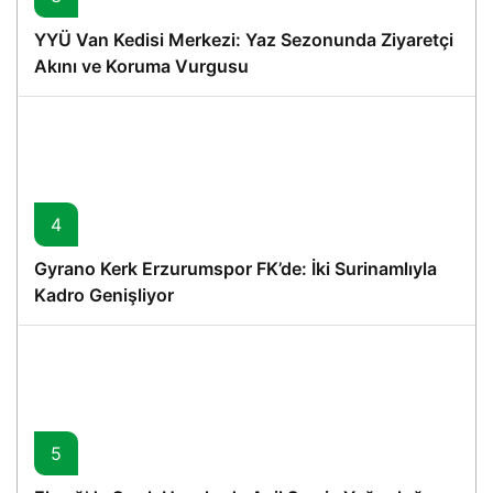
YYÜ Van Kedisi Merkezi: Yaz Sezonunda Ziyaretçi
Akını ve Koruma Vurgusu
4
Gyrano Kerk Erzurumspor FK’de: İki Surinamlıyla
Kadro Genişliyor
5