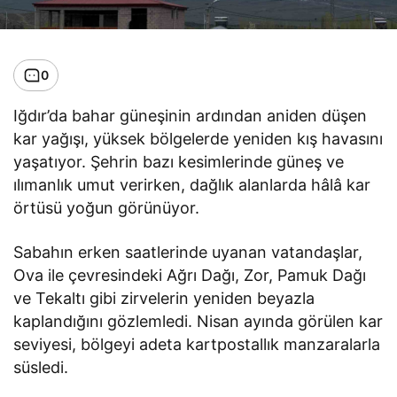
0
Iğdır’da bahar güneşinin ardından aniden düşen
kar yağışı, yüksek bölgelerde yeniden kış havasını
yaşatıyor. Şehrin bazı kesimlerinde güneş ve
ılımanlık umut verirken, dağlık alanlarda hâlâ kar
örtüsü yoğun görünüyor.
Sabahın erken saatlerinde uyanan vatandaşlar,
Ova ile çevresindeki Ağrı Dağı, Zor, Pamuk Dağı
ve Tekaltı gibi zirvelerin yeniden beyazla
kaplandığını gözlemledi. Nisan ayında görülen kar
seviyesi, bölgeyi adeta kartpostallık manzaralarla
süsledi.