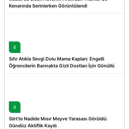
Kenarında Serinlerken Görüntülendi
8
Sıfır Atıkla Sevgi Dolu Mama Kapları: Engelli
Öğrencilerin Barınakta Gizli Dostları İçin Gönüllü
Proje
9
Siirt’te Nadide Mısır Meyve Yarasası Görüldü:
Gündüz Aktiflik Kaydı