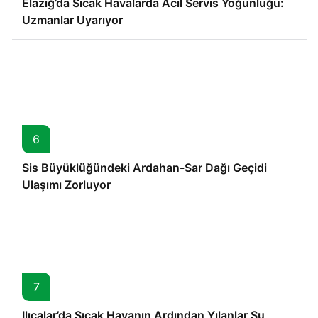
Elazığ’da Sıcak Havalarda Acil Servis Yoğunluğu:
Uzmanlar Uyarıyor
6
Sis Büyüklüğündeki Ardahan-Sar Dağı Geçidi
Ulaşımı Zorluyor
7
Ilıcalar’da Sıcak Havanın Ardından Yılanlar Su