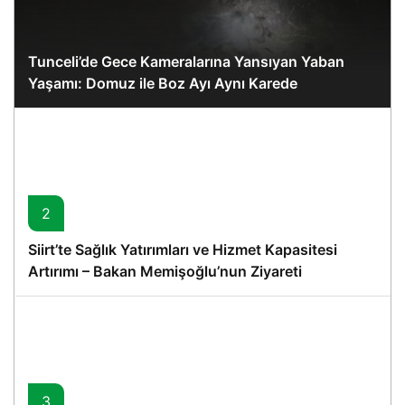
Tunceli’de Gece Kameralarına Yansıyan Yaban
Yaşamı: Domuz ile Boz Ayı Aynı Karede
2
Siirt’te Sağlık Yatırımları ve Hizmet Kapasitesi
Artırımı – Bakan Memişoğlu’nun Ziyareti
3