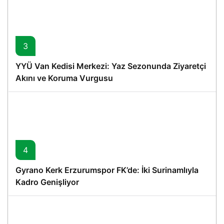
3
YYÜ Van Kedisi Merkezi: Yaz Sezonunda Ziyaretçi
Akını ve Koruma Vurgusu
4
Gyrano Kerk Erzurumspor FK’de: İki Surinamlıyla
Kadro Genişliyor