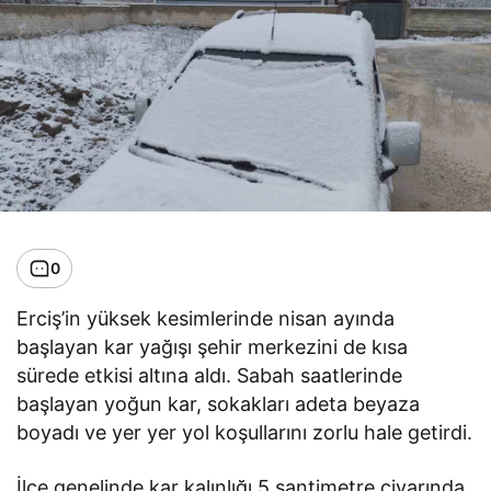
0
Erciş’in yüksek kesimlerinde nisan ayında
başlayan kar yağışı şehir merkezini de kısa
sürede etkisi altına aldı. Sabah saatlerinde
başlayan yoğun kar, sokakları adeta beyaza
boyadı ve yer yer yol koşullarını zorlu hale getirdi.
İlçe genelinde kar kalınlığı 5 santimetre civarında