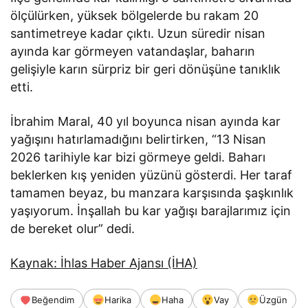
ölçülürken, yüksek bölgelerde bu rakam 20
santimetreye kadar çıktı. Uzun süredir nisan
ayında kar görmeyen vatandaşlar, baharın
gelişiyle karın sürpriz bir geri dönüşüne tanıklık
etti.
İbrahim Maral, 40 yıl boyunca nisan ayında kar
yağışını hatırlamadığını belirtirken, “13 Nisan
2026 tarihiyle kar bizi görmeye geldi. Baharı
beklerken kış yeniden yüzünü gösterdi. Her taraf
tamamen beyaz, bu manzara karşısında şaşkınlık
yaşıyorum. İnşallah bu kar yağışı barajlarımız için
de bereket olur” dedi.
Kaynak: İhlas Haber Ajansı (İHA)
Beğendim
Harika
Haha
Vay
Üzgün