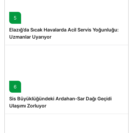
5
Elazığ’da Sıcak Havalarda Acil Servis Yoğunluğu:
Uzmanlar Uyarıyor
6
Sis Büyüklüğündeki Ardahan-Sar Dağı Geçidi
Ulaşımı Zorluyor