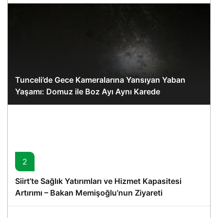
Tunceli’de Gece Kameralarına Yansıyan Yaban
Yaşamı: Domuz ile Boz Ayı Aynı Karede
2
Siirt’te Sağlık Yatırımları ve Hizmet Kapasitesi
Artırımı – Bakan Memişoğlu’nun Ziyareti