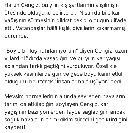
Harun Cengiz, bu yılın kış şartlarının alışılmışın
ötesinde olduğunu belirterek, Nisan’da bile kar
yağışının sürmesinin dikkat çekici olduğunu ifade
etti. Vatandaşlar hâlâ kışlık giysilerini çıkarmamış
durumda.
“Böyle bir kış hatırlamıyorum” diyen Cengiz, uzun
yıllardır Iğdır’da yaşadığını ve bu yılın kar yağışı
açısından farklı geçtiğini vurguluyor. Özellikle
yüksek kesimlerde gün ve gece boyu karın etkili
olduğunu belirterek “İnsanlar hâlâ üşüyor” dedi.
Mevsim normallerinin altında seyreden havaların
tarımı da etkilediğini söyleyen Cengiz, kar
yağışının bazı yönlerden fayda sağladığını ancak
soğuk havaların ekim-dikim sürecini geciktirdiğini
kaydetti.