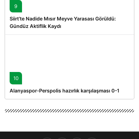
9
Siirt’te Nadide Mısır Meyve Yarasası Görüldü:
Gündüz Aktiflik Kaydı
10
Alanyaspor-Perspolis hazırlık karşılaşması 0-1