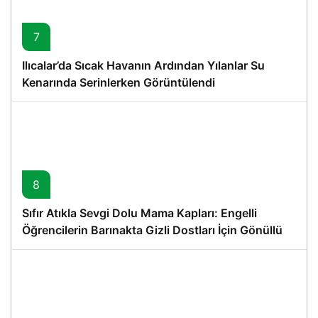
7
Ilıcalar’da Sıcak Havanın Ardından Yılanlar Su
Kenarında Serinlerken Görüntülendi
8
Sıfır Atıkla Sevgi Dolu Mama Kapları: Engelli
Öğrencilerin Barınakta Gizli Dostları İçin Gönüllü
Proje