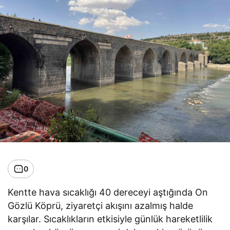
0
Kentte hava sıcaklığı 40 dereceyi aştığında On
Gözlü Köprü, ziyaretçi akışını azalmış halde
karşılar. Sıcaklıkların etkisiyle günlük hareketlilik