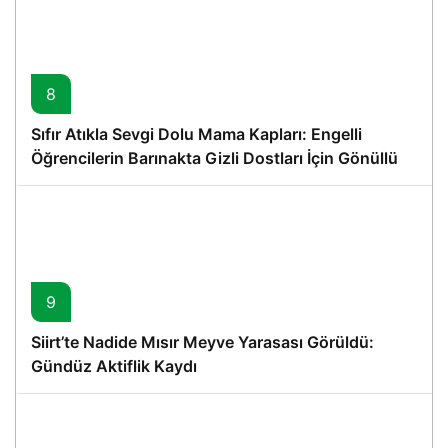
8
Sıfır Atıkla Sevgi Dolu Mama Kapları: Engelli
Öğrencilerin Barınakta Gizli Dostları İçin Gönüllü
Proje
9
Siirt’te Nadide Mısır Meyve Yarasası Görüldü:
Gündüz Aktiflik Kaydı