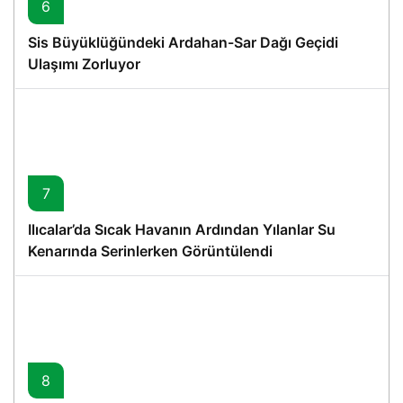
6
Sis Büyüklüğündeki Ardahan-Sar Dağı Geçidi
Ulaşımı Zorluyor
7
Ilıcalar’da Sıcak Havanın Ardından Yılanlar Su
Kenarında Serinlerken Görüntülendi
8