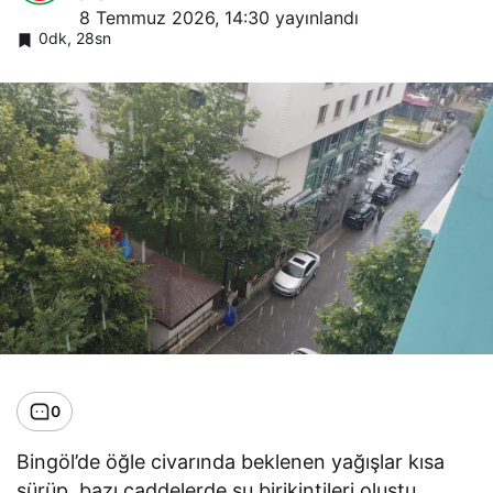
8 Temmuz 2026, 14:30
yayınlandı
0dk, 28sn
0
Bingöl’de öğle civarında beklenen yağışlar kısa
sürüp, bazı caddelerde su birikintileri oluştu.