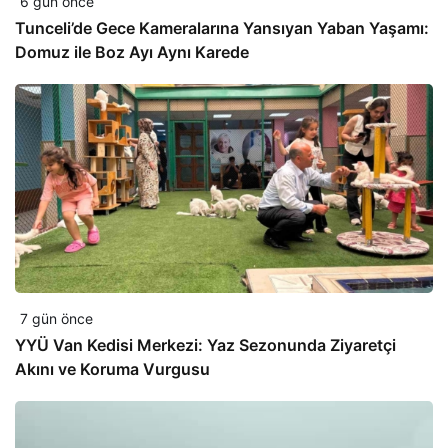
6 gün önce
Tunceli’de Gece Kameralarına Yansıyan Yaban Yaşamı:
Domuz ile Boz Ayı Aynı Karede
7 gün önce
YYÜ Van Kedisi Merkezi: Yaz Sezonunda Ziyaretçi
Akını ve Koruma Vurgusu