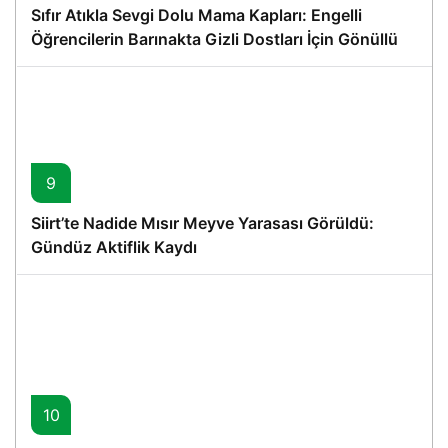
Sıfır Atıkla Sevgi Dolu Mama Kapları: Engelli
Öğrencilerin Barınakta Gizli Dostları İçin Gönüllü
Proje
9
Siirt’te Nadide Mısır Meyve Yarasası Görüldü:
Gündüz Aktiflik Kaydı
10