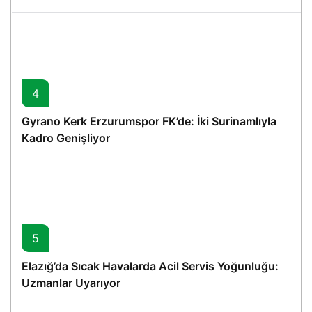
4
Gyrano Kerk Erzurumspor FK’de: İki Surinamlıyla
Kadro Genişliyor
5
Elazığ’da Sıcak Havalarda Acil Servis Yoğunluğu:
Uzmanlar Uyarıyor