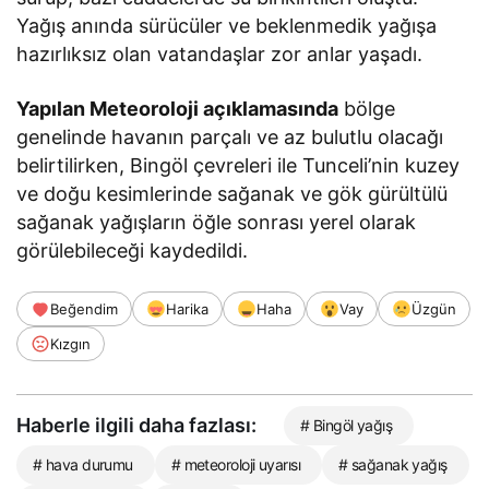
Yağış anında sürücüler ve beklenmedik yağışa
hazırlıksız olan vatandaşlar zor anlar yaşadı.
Yapılan Meteoroloji açıklamasında
bölge
genelinde havanın parçalı ve az bulutlu olacağı
belirtilirken, Bingöl çevreleri ile Tunceli’nin kuzey
ve doğu kesimlerinde sağanak ve gök gürültülü
sağanak yağışların öğle sonrası yerel olarak
görülebileceği kaydedildi.
Beğendim
Harika
Haha
Vay
Üzgün
Kızgın
Haberle ilgili daha fazlası:
# Bingöl yağış
# hava durumu
# meteoroloji uyarısı
# sağanak yağış