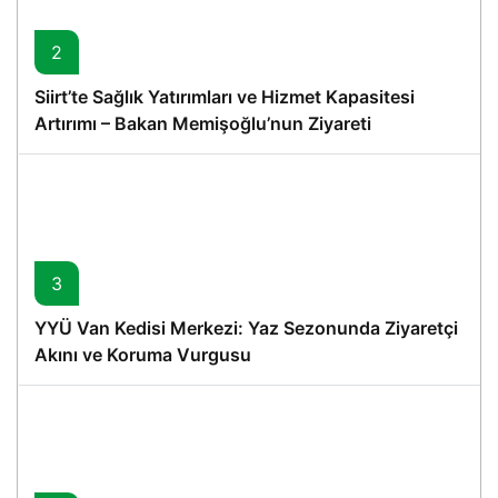
2
Siirt’te Sağlık Yatırımları ve Hizmet Kapasitesi
Artırımı – Bakan Memişoğlu’nun Ziyareti
3
YYÜ Van Kedisi Merkezi: Yaz Sezonunda Ziyaretçi
Akını ve Koruma Vurgusu