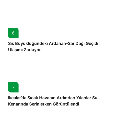
6
Sis Büyüklüğündeki Ardahan-Sar Dağı Geçidi
Ulaşımı Zorluyor
7
Ilıcalar’da Sıcak Havanın Ardından Yılanlar Su
Kenarında Serinlerken Görüntülendi