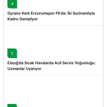
4
Gyrano Kerk Erzurumspor FK’de: İki Surinamlıyla
Kadro Genişliyor
5
Elazığ’da Sıcak Havalarda Acil Servis Yoğunluğu:
Uzmanlar Uyarıyor