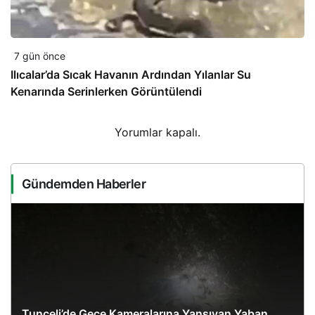
7 gün önce
Ilıcalar’da Sıcak Havanın Ardından Yılanlar Su
Kenarında Serinlerken Görüntülendi
Yorumlar kapalı.
Gündemden Haberler
Tunceli’de Gece Kameralarına Yansıyan Yaban