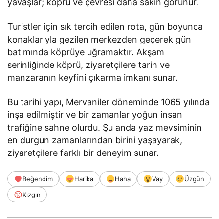
yavaşlar; köprü ve çevresi daha sakin görünür.
Turistler için sık tercih edilen rota, gün boyunca
konaklarıyla gezilen merkezden geçerek gün
batımında köprüye uğramaktır. Akşam
serinliğinde köprü, ziyaretçilere tarih ve
manzaranın keyfini çıkarma imkanı sunar.
Bu tarihi yapı, Mervaniler döneminde 1065 yılında
inşa edilmiştir ve bir zamanlar yoğun insan
trafiğine sahne olurdu. Şu anda yaz mevsiminin
en durgun zamanlarından birini yaşayarak,
ziyaretçilere farklı bir deneyim sunar.
Beğendim
Harika
Haha
Vay
Üzgün
Kızgın