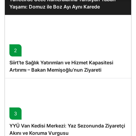
Yaşamı: Domuz ile Boz Ayı Aynı Karede
2
Siirt’te Sağlık Yatırımları ve Hizmet Kapasitesi
Artırımı – Bakan Memişoğlu’nun Ziyareti
3
YYÜ Van Kedisi Merkezi: Yaz Sezonunda Ziyaretçi
Akını ve Koruma Vurgusu