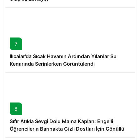
7
Ilıcalar’da Sıcak Havanın Ardından Yılanlar Su
Kenarında Serinlerken Görüntülendi
8
Sıfır Atıkla Sevgi Dolu Mama Kapları: Engelli
Öğrencilerin Barınakta Gizli Dostları İçin Gönüllü
Proje