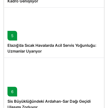
Kadro Genişliyor
5
Elazığ’da Sıcak Havalarda Acil Servis Yoğunluğu:
Uzmanlar Uyarıyor
6
Sis Büyüklüğündeki Ardahan-Sar Dağı Geçidi
Ulaşımı Zorluyor