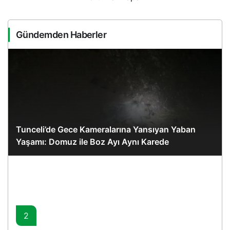
Gündemden Haberler
Tunceli’de Gece Kameralarına Yansıyan Yaban
Yaşamı: Domuz ile Boz Ayı Aynı Karede
2