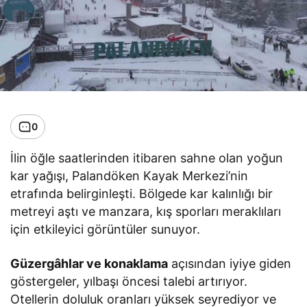
0
İlin öğle saatlerinden itibaren sahne olan yoğun
kar yağışı, Palandöken Kayak Merkezi’nin
etrafında belirginleşti. Bölgede kar kalınlığı bir
metreyi aştı ve manzara, kış sporları meraklıları
için etkileyici görüntüler sunuyor.
Güzergâhlar ve konaklama
açısından iyiye giden
göstergeler, yılbaşı öncesi talebi artırıyor.
Otellerin doluluk oranları yüksek seyrediyor ve