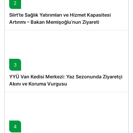
2
Siirt’te Sağlık Yatırımları ve Hizmet Kapasitesi
Artırımı – Bakan Memişoğlu’nun Ziyareti
3
YYÜ Van Kedisi Merkezi: Yaz Sezonunda Ziyaretçi
Akını ve Koruma Vurgusu
4