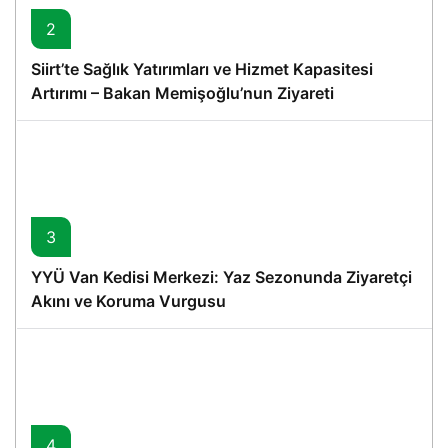
2
Siirt’te Sağlık Yatırımları ve Hizmet Kapasitesi
Artırımı – Bakan Memişoğlu’nun Ziyareti
3
YYÜ Van Kedisi Merkezi: Yaz Sezonunda Ziyaretçi
Akını ve Koruma Vurgusu
4