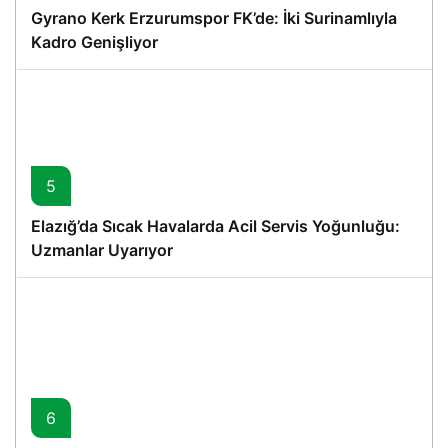
Gyrano Kerk Erzurumspor FK’de: İki Surinamlıyla
Kadro Genişliyor
5
Elazığ’da Sıcak Havalarda Acil Servis Yoğunluğu:
Uzmanlar Uyarıyor
6