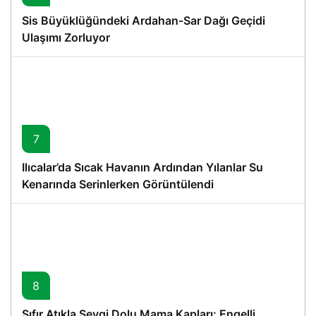
Sis Büyüklüğündeki Ardahan-Sar Dağı Geçidi
Ulaşımı Zorluyor
7
Ilıcalar’da Sıcak Havanın Ardından Yılanlar Su
Kenarında Serinlerken Görüntülendi
8
Sıfır Atıkla Sevgi Dolu Mama Kapları: Engelli