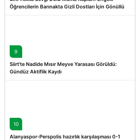
Öğrencilerin Barınakta Gizli Dostları İçin Gönüllü
Proje
9
Siirt’te Nadide Mısır Meyve Yarasası Görüldü:
Gündüz Aktiflik Kaydı
10
Alanyaspor-Perspolis hazırlık karşılaşması 0-1