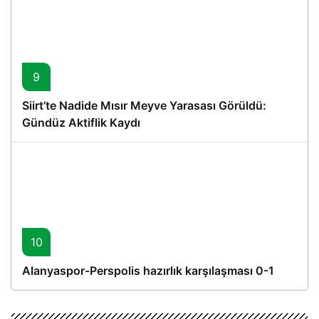
9
Siirt’te Nadide Mısır Meyve Yarasası Görüldü:
Gündüz Aktiflik Kaydı
10
Alanyaspor-Perspolis hazırlık karşılaşması 0-1