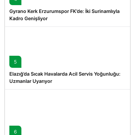
Gyrano Kerk Erzurumspor FK’de: İki Surinamlıyla
Kadro Genişliyor
5
Elazığ’da Sıcak Havalarda Acil Servis Yoğunluğu:
Uzmanlar Uyarıyor
6