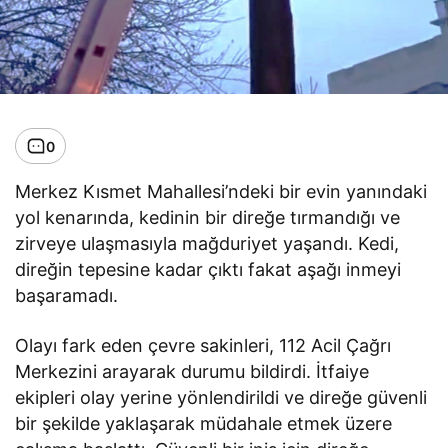
0
Merkez Kısmet Mahallesi’ndeki bir evin yanındaki
yol kenarında, kedinin bir direğe tırmandığı ve
zirveye ulaşmasıyla mağduriyet yaşandı. Kedi,
direğin tepesine kadar çıktı fakat aşağı inmeyi
başaramadı.
Olayı fark eden çevre sakinleri, 112 Acil Çağrı
Merkezini arayarak durumu bildirdi. İtfaiye
ekipleri olay yerine yönlendirildi ve direğe güvenli
bir şekilde yaklaşarak müdahale etmek üzere