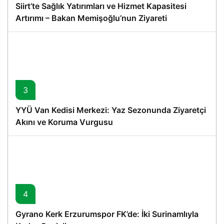
Siirt’te Sağlık Yatırımları ve Hizmet Kapasitesi
Artırımı – Bakan Memişoğlu’nun Ziyareti
3
YYÜ Van Kedisi Merkezi: Yaz Sezonunda Ziyaretçi
Akını ve Koruma Vurgusu
4
Gyrano Kerk Erzurumspor FK’de: İki Surinamlıyla