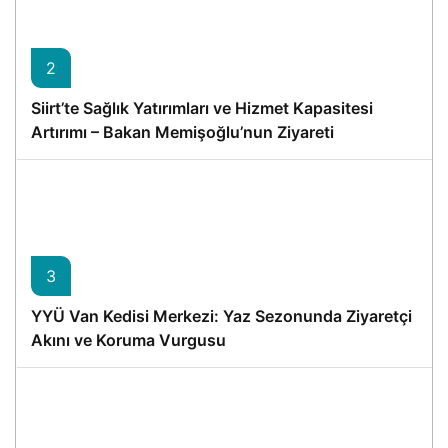
2
Siirt’te Sağlık Yatırımları ve Hizmet Kapasitesi
Artırımı – Bakan Memişoğlu’nun Ziyareti
3
YYÜ Van Kedisi Merkezi: Yaz Sezonunda Ziyaretçi
Akını ve Koruma Vurgusu