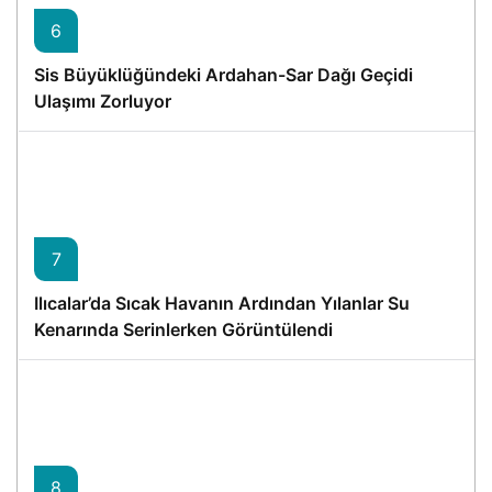
6
Sis Büyüklüğündeki Ardahan-Sar Dağı Geçidi
Ulaşımı Zorluyor
7
Ilıcalar’da Sıcak Havanın Ardından Yılanlar Su
Kenarında Serinlerken Görüntülendi
8