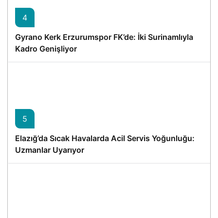
4
Gyrano Kerk Erzurumspor FK’de: İki Surinamlıyla
Kadro Genişliyor
5
Elazığ’da Sıcak Havalarda Acil Servis Yoğunluğu:
Uzmanlar Uyarıyor