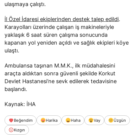
ulaşmaya çalıştı.
İl Özel İdaresi ekiplerinden destek talep edildi
.
Karayolları üzerinde çalışan iş makineleriyle
yaklaşık 6 saat süren çalışma sonucunda
kapanan yol yeniden açıldı ve sağlık ekipleri köye
ulaştı.
Ambulansa taşınan M.M.K., ilk müdahalesini
araçta aldıktan sonra güvenli şekilde Korkut
Devlet Hastanesi’ne sevk edilerek tedavisine
başlandı.
Kaynak: İHA
Beğendim
Harika
Haha
Vay
Üzgün
Kızgın