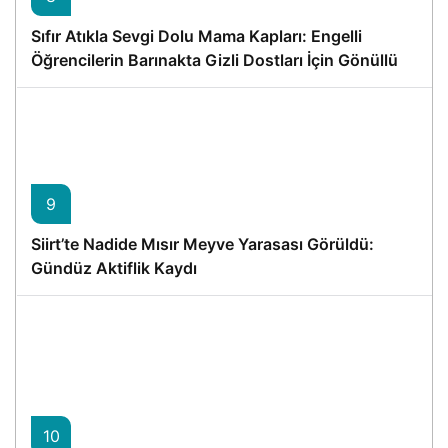
Sıfır Atıkla Sevgi Dolu Mama Kapları: Engelli
Öğrencilerin Barınakta Gizli Dostları İçin Gönüllü
Proje
9
Siirt’te Nadide Mısır Meyve Yarasası Görüldü:
Gündüz Aktiflik Kaydı
10