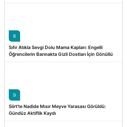
8
Sıfır Atıkla Sevgi Dolu Mama Kapları: Engelli
Öğrencilerin Barınakta Gizli Dostları İçin Gönüllü
Proje
9
Siirt’te Nadide Mısır Meyve Yarasası Görüldü:
Gündüz Aktiflik Kaydı