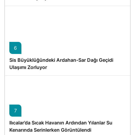
6
Sis Büyüklüğündeki Ardahan-Sar Dağı Geçidi
Ulaşımı Zorluyor
7
Ilıcalar’da Sıcak Havanın Ardından Yılanlar Su
Kenarında Serinlerken Görüntülendi