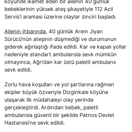
köyünde ikamet eden bir ailenin 40 günlük
bebeklerinin yüksek ateş şikayetiyle 112 Acil
Servis’i araması üzerine olaylar zinciri başladı.
Ailenin ihbarında
, 40 günlük Arem Jiyan
Sürücü’nün ateşinin düşmediği ve durumunun
giderek ağırlaştığı ifade edildi. Kar ve kapalı yollar
nedeniyle standart ambulansla sevk mümkün
olmayınca, Ağrı’dan kar üstü paletli ambulans
sevk edildi.
Zorlu hava koşulları ve yol şartlarına rağmen
ekipler büyük özveriyle Dizginkale köyüne
ulaşarak ilk müdahaleyi olay yerinde
gerçekleştirdi. Ardından bebek, paletli
ambulansla güvenli bir şekilde Patnos Devlet
Hastanesi’ne sevk edildi.