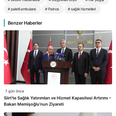
# paletli ambulans
# Patnos
# sağlık hizmetleri
Benzer Haberler
7 gün önce
Siirt’te Sağlık Yatırımları ve Hizmet Kapasitesi Artırımı –
Bakan Memişoğlu’nun Ziyareti