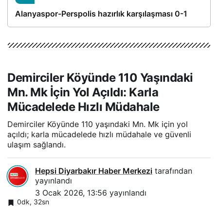
Alanyaspor-Perspolis hazırlık karşılaşması 0-1
Demirciler Köyünde 110 Yaşındaki
Mn. Mk İçin Yol Açıldı: Karla
Mücadelede Hızlı Müdahale
Demirciler Köyünde 110 yaşındaki Mn. Mk için yol
açıldı; karla mücadelede hızlı müdahale ve güvenli
ulaşım sağlandı.
Hepsi Diyarbakır Haber Merkezi
tarafından
yayınlandı
3 Ocak 2026, 13:56
yayınlandı
0dk, 32sn