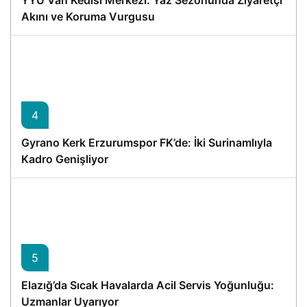
Akını ve Koruma Vurgusu
4
Gyrano Kerk Erzurumspor FK’de: İki Surinamlıyla
Kadro Genişliyor
5
Elazığ’da Sıcak Havalarda Acil Servis Yoğunluğu:
Uzmanlar Uyarıyor