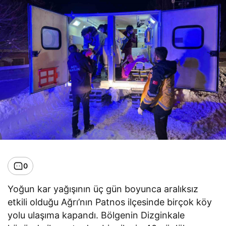
0
Yoğun kar yağışının üç gün boyunca aralıksız
etkili olduğu Ağrı’nın Patnos ilçesinde birçok köy
yolu ulaşıma kapandı. Bölgenin Dizginkale