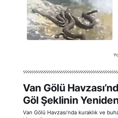
Yo
Van Gölü Havzası’nd
Göl Şeklinin Yeniden 
Van Gölü Havzası’nda kuraklık ve buharl