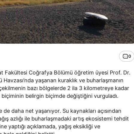
0
t Fakültesi Coğrafya Bölümü öğretim üyesi Prof. Dr.
 Havzası’nda yaşanan kuraklık ve buharlaşmanın
 çekilmenin bazı bölgelerde 2 ila 3 kilometreye kadar
n biçiminin belirgin biçimde değiştiğini vurguladı.
e’de de daha net yaşanıyor. Su kaynakları açısından
ış azlığı ile buharlaşmadaki artış ekosistemi tehdit
ne yaptığı açıklamada, yağış eksikliği ve