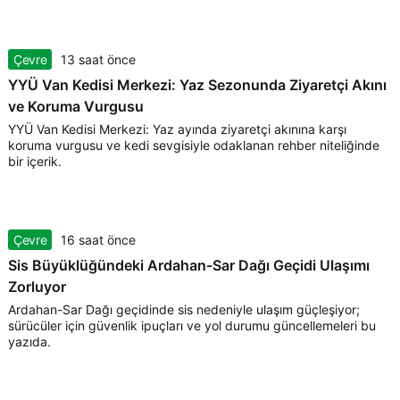
Çevre
13 saat önce
YYÜ Van Kedisi Merkezi: Yaz Sezonunda Ziyaretçi Akını
ve Koruma Vurgusu
YYÜ Van Kedisi Merkezi: Yaz ayında ziyaretçi akınına karşı
koruma vurgusu ve kedi sevgisiyle odaklanan rehber niteliğinde
bir içerik.
Çevre
16 saat önce
Sis Büyüklüğündeki Ardahan-Sar Dağı Geçidi Ulaşımı
Zorluyor
Ardahan-Sar Dağı geçidinde sis nedeniyle ulaşım güçleşiyor;
sürücüler için güvenlik ipuçları ve yol durumu güncellemeleri bu
yazıda.