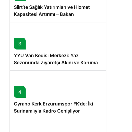
Siirt’te Sağlık Yatırımları ve Hizmet
Kapasitesi Artırımı – Bakan
Memişoğlu’nun Ziyareti
3
YYÜ Van Kedisi Merkezi: Yaz
Sezonunda Ziyaretçi Akını ve Koruma
Vurgusu
4
Gyrano Kerk Erzurumspor FK’de: İki
Surinamlıyla Kadro Genişliyor