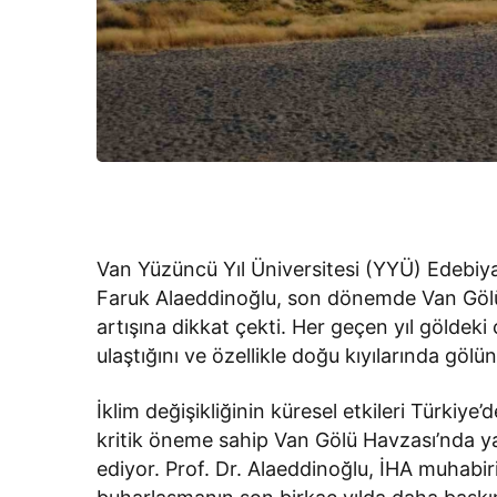
Van Yüzüncü Yıl Üniversitesi (YYÜ) Edebiya
Faruk Alaeddinoğlu, son dönemde Van Gölü
artışına dikkat çekti. Her geçen yıl göldeki
ulaştığını ve özellikle doğu kıyılarında gölü
İklim değişikliğinin küresel etkileri Türkiy
kritik öneme sahip Van Gölü Havzası’nda yağ
ediyor. Prof. Dr. Alaeddinoğlu, İHA muhabiri