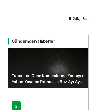
2dk, 18sn
Gündemden Haberler
Tunceli’de Gece Kameralarına Yansıyan
Yaban Yaşamı: Domuz ile Boz Ayı Aynı
Karede
2