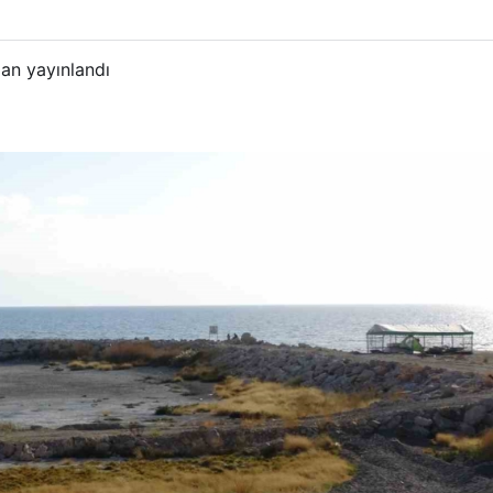
an yayınlandı