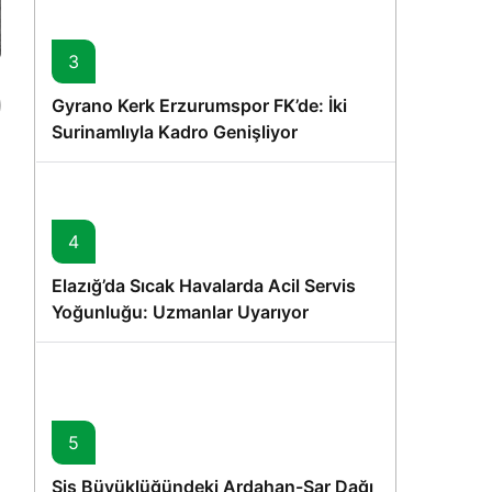
3
Gyrano Kerk Erzurumspor FK’de: İki
Surinamlıyla Kadro Genişliyor
4
Elazığ’da Sıcak Havalarda Acil Servis
Yoğunluğu: Uzmanlar Uyarıyor
5
Sis Büyüklüğündeki Ardahan-Sar Dağı