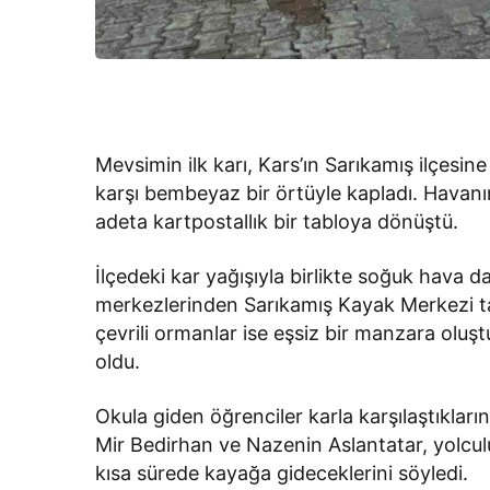
Mevsimin ilk karı, Kars’ın Sarıkamış ilçes
karşı bembeyaz bir örtüyle kapladı. Havanı
adeta kartpostallık bir tabloya dönüştü.
İlçedeki kar yağışıyla birlikte soğuk hava d
merkezlerinden Sarıkamış Kayak Merkezi t
çevrili ormanlar ise eşsiz bir manzara oluş
oldu.
Okula giden öğrenciler karla karşılaştıkları
Mir Bedirhan ve Nazenin Aslantatar, yolculuk
kısa sürede kayağa gideceklerini söyledi.