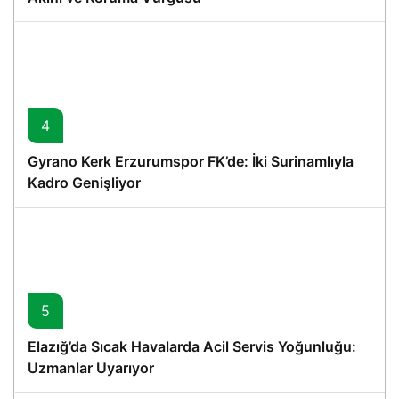
4
Gyrano Kerk Erzurumspor FK’de: İki Surinamlıyla
Kadro Genişliyor
5
Elazığ’da Sıcak Havalarda Acil Servis Yoğunluğu:
Uzmanlar Uyarıyor