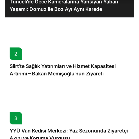
Tunceli’de Gece Kameralarına Yansıyan Yaban
Yaşamı: Domuz ile Boz Ayı Aynı Karede
2
Siirt’te Sağlık Yatırımları ve Hizmet Kapasitesi
Artırımı – Bakan Memişoğlu’nun Ziyareti
3
YYÜ Van Kedisi Merkezi: Yaz Sezonunda Ziyaretçi
Akını ve Koruma Vurgusu