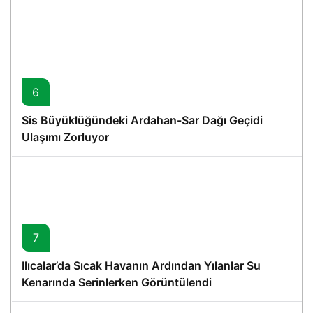
6
Sis Büyüklüğündeki Ardahan-Sar Dağı Geçidi
Ulaşımı Zorluyor
7
Ilıcalar’da Sıcak Havanın Ardından Yılanlar Su
Kenarında Serinlerken Görüntülendi