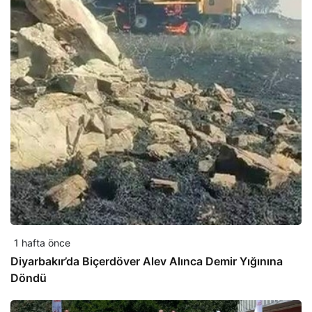
1 hafta önce
Diyarbakır’da Biçerdöver Alev Alınca Demir Yığınına
Döndü