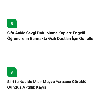
8
Sıfır Atıkla Sevgi Dolu Mama Kapları: Engelli
Öğrencilerin Barınakta Gizli Dostları İçin Gönüllü
Proje
9
Siirt’te Nadide Mısır Meyve Yarasası Görüldü:
Gündüz Aktiflik Kaydı