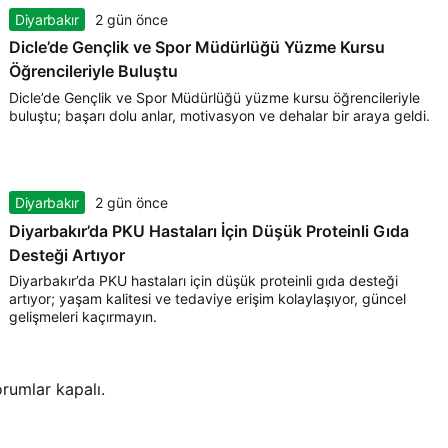
Diyarbakır
2 gün önce
Dicle’de Gençlik ve Spor Müdürlüğü Yüzme Kursu
Öğrencileriyle Buluştu
Dicle’de Gençlik ve Spor Müdürlüğü yüzme kursu öğrencileriyle
buluştu; başarı dolu anlar, motivasyon ve dehalar bir araya geldi.
Diyarbakır
2 gün önce
Diyarbakır’da PKU Hastaları İçin Düşük Proteinli Gıda
Desteği Artıyor
Diyarbakır’da PKU hastaları için düşük proteinli gıda desteği
artıyor; yaşam kalitesi ve tedaviye erişim kolaylaşıyor, güncel
gelişmeleri kaçırmayın.
rumlar kapalı.