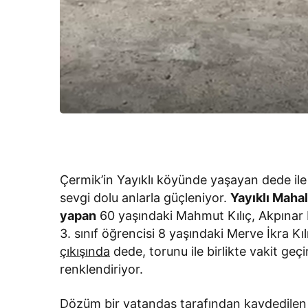
Çermik’in Yayıklı köyünde yaşayan dede il
sevgi dolu anlarla güçleniyor.
Yayıklı Mahal
yapan
60 yaşındaki Mahmut Kılıç, Akpınar M
3. sınıf öğrencisi 8 yaşındaki Merve İkra Kı
çıkışında
dede, torunu ile birlikte vakit ge
renklendiriyor.
Dözüm bir vatandaş tarafından kaydedilen 