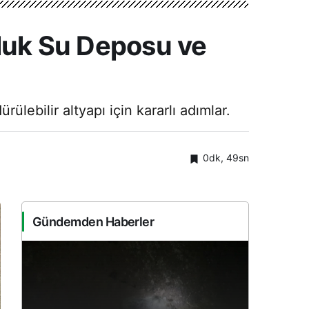
nluk Su Deposu ve
lebilir altyapı için kararlı adımlar.
0dk, 49sn
Gündemden Haberler