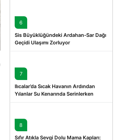
6
Sis Büyüklüğündeki Ardahan-Sar Dağı
Geçidi Ulaşımı Zorluyor
7
Ilıcalar’da Sıcak Havanın Ardından
Yılanlar Su Kenarında Serinlerken
u
Görüntülendi
8
Sıfır Atıkla Sevgi Dolu Mama Kapları: