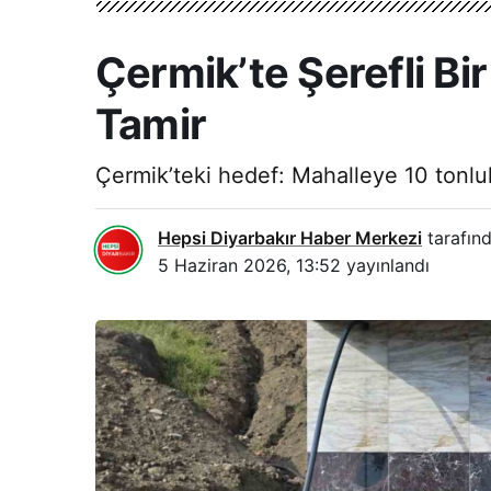
Çermik’te Şerefli B
Tamir
Çermik’teki hedef: Mahalleye 10 tonluk 
Hepsi Diyarbakır Haber Merkezi
tarafınd
5 Haziran 2026, 13:52
yayınlandı