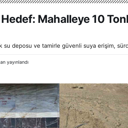
ir Hedef: Mahalleye 10 To
su deposu ve tamirle güvenli suya erişim, sürdürü
an yayınlandı