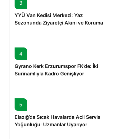
3
YYÜ Van Kedisi Merkezi: Yaz
Sezonunda Ziyaretçi Akını ve Koruma
Vurgusu
4
Gyrano Kerk Erzurumspor FK’de: İki
Surinamlıyla Kadro Genişliyor
5
Elazığ’da Sıcak Havalarda Acil Servis
Yoğunluğu: Uzmanlar Uyarıyor