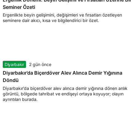
Seminer Özeti
Ergenlikte beyin gelişimini, değişimleri ve fırsatları özetleyen
seminere dair akıcı, kısa ve bilgilendirici bir özet.
Diyarbakır
2 gün önce
Diyarbakır’da Biçerdöver Alev Alınca Demir Yığınına
Döndü
Diyarbakır’da biçerdöver alev alınca demir yığınına dönen anlık
görüntü, bölgede tahribat ve endişeyi ortaya koyuyor; olayın
ayrıntıları burada.