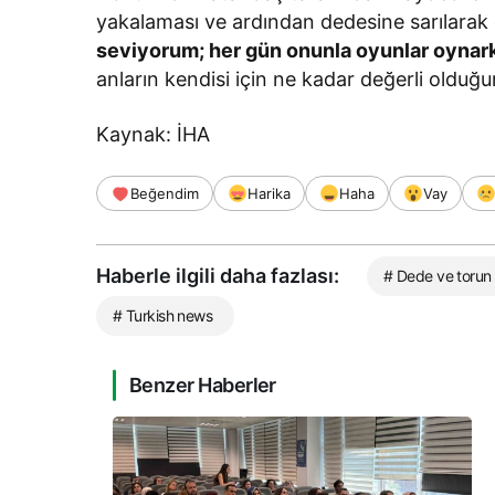
yakalaması ve ardından dedesine sarılarak 
seviyorum; her gün onunla oyunlar oynar
anların kendisi için ne kadar değerli olduğu
Kaynak: İHA
Beğendim
Harika
Haha
Vay
Haberle ilgili daha fazlası:
# Dede ve torun
# Turkish news
Benzer Haberler