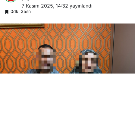
7 Kasım 2025, 14:32
yayınlandı
0dk, 35sn