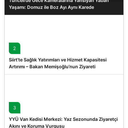
Tunceli’de Gece Kameralarına Yansıyan Yaban
Yaşamı: Domuz ile Boz Ayı Aynı Karede
2
Siirt’te Sağlık Yatırımları ve Hizmet Kapasitesi
Artırımı – Bakan Memişoğlu’nun Ziyareti
3
YYÜ Van Kedisi Merkezi: Yaz Sezonunda Ziyaretçi
Akını ve Koruma Vurgusu