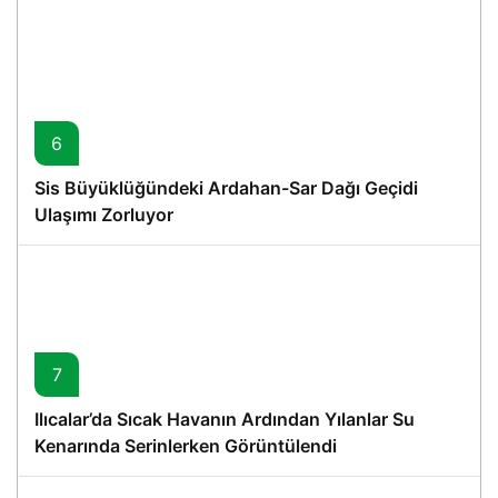
6
Sis Büyüklüğündeki Ardahan-Sar Dağı Geçidi
Ulaşımı Zorluyor
7
Ilıcalar’da Sıcak Havanın Ardından Yılanlar Su
Kenarında Serinlerken Görüntülendi