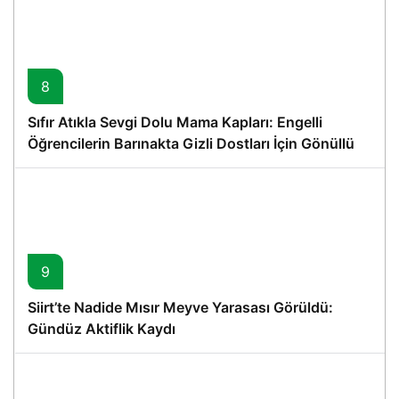
8
Sıfır Atıkla Sevgi Dolu Mama Kapları: Engelli
Öğrencilerin Barınakta Gizli Dostları İçin Gönüllü
Proje
9
Siirt’te Nadide Mısır Meyve Yarasası Görüldü:
Gündüz Aktiflik Kaydı