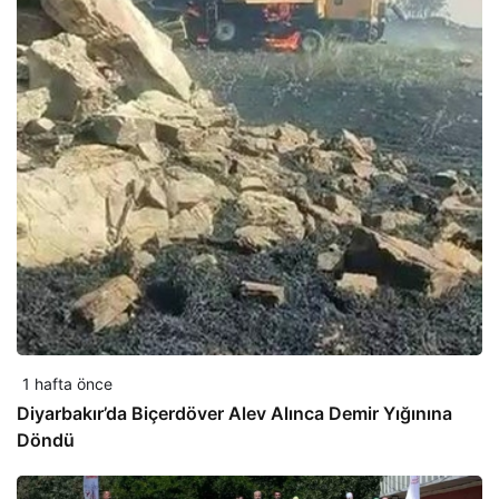
1 hafta önce
Diyarbakır’da Biçerdöver Alev Alınca Demir Yığınına
Döndü