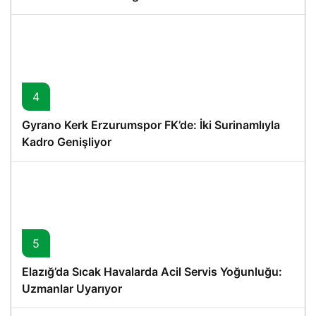
4
Gyrano Kerk Erzurumspor FK’de: İki Surinamlıyla
Kadro Genişliyor
5
Elazığ’da Sıcak Havalarda Acil Servis Yoğunluğu:
Uzmanlar Uyarıyor