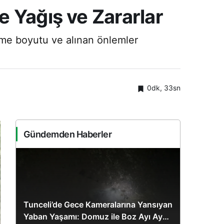
 Yağış ve Zararlar
enme boyutu ve alınan önlemler
0dk, 33sn
Gündemden Haberler
Tunceli’de Gece Kameralarına Yansıyan
Yaban Yaşamı: Domuz ile Boz Ayı Aynı