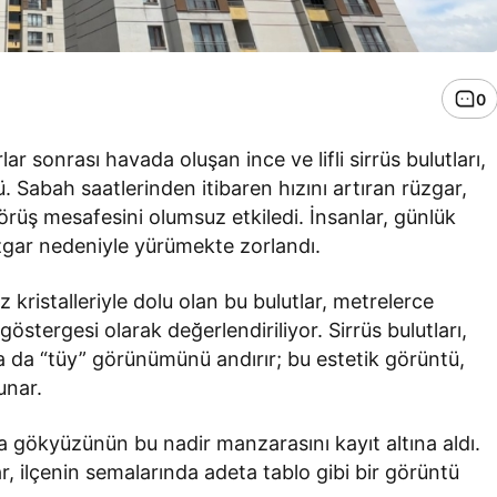
0
ar sonrası havada oluşan ince ve lifli sirrüs bulutları,
Sabah saatlerinden itibaren hızını artıran rüzgar,
görüş mesafesini olumsuz etkiledi. İnsanlar, günlük
zgar nedeniyle yürümekte zorlandı.
kristalleriyle dolu olan bu bulutlar, metrelerce
göstergesi olarak değerlendiriliyor. Sirrüs bulutları,
 ya da “tüy” görünümünü andırır; bu estetik görüntü,
unar.
a gökyüzünün bu nadir manzarasını kayıt altına aldı.
, ilçenin semalarında adeta tablo gibi bir görüntü