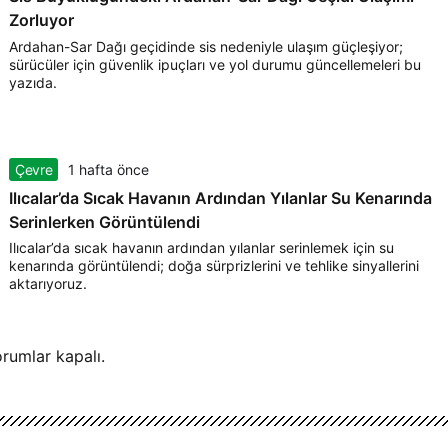
Zorluyor
Ardahan-Sar Dağı geçidinde sis nedeniyle ulaşım güçleşiyor;
sürücüler için güvenlik ipuçları ve yol durumu güncellemeleri bu
yazıda.
Çevre
1 hafta önce
Ilıcalar’da Sıcak Havanın Ardından Yılanlar Su Kenarında
Serinlerken Görüntülendi
Ilıcalar’da sıcak havanın ardından yılanlar serinlemek için su
kenarında görüntülendi; doğa sürprizlerini ve tehlike sinyallerini
aktarıyoruz.
rumlar kapalı.