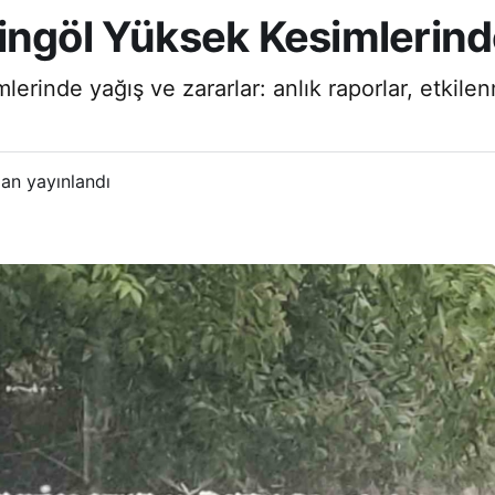
ingöl Yüksek Kesimlerinde
erinde yağış ve zararlar: anlık raporlar, etkil
an yayınlandı