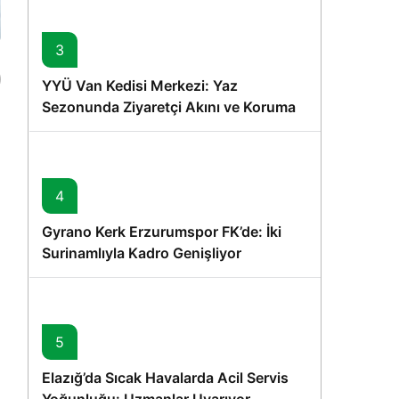
3
YYÜ Van Kedisi Merkezi: Yaz
Sezonunda Ziyaretçi Akını ve Koruma
Vurgusu
4
Gyrano Kerk Erzurumspor FK’de: İki
Surinamlıyla Kadro Genişliyor
5
Elazığ’da Sıcak Havalarda Acil Servis