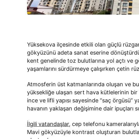
Yüksekova ilçesinde etkili olan güçlü rüzgarl
gökyüzünü adeta sanat eserine dönüştürdü. 
kent genelinde toz bulutlarına yol açtı ve 
yaşamlarını sürdürmeye çalışırken çetin rü
Atmosferin üst katmanlarında oluşan ve buz 
yüksekliğe ulaşan sert hava kütlelerinin bir 
ince ve lifli yapısı sayesinde “saç örgüsü”
havanın yaklaşan değişimine dair ipuçları s
İlgili vatandaşlar
, cep telefonu kameralarıyl
Mavi gökyüzüyle kontrast oluşturan bulutlar