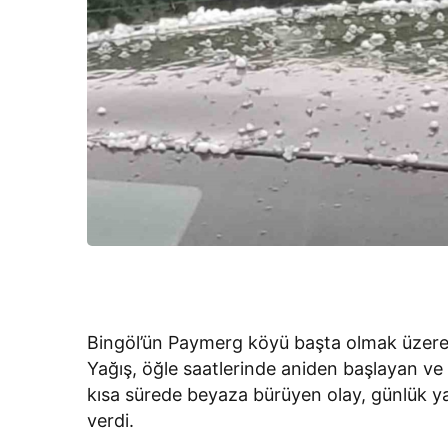
Bingöl’ün Paymerg köyü başta olmak üzere y
Yağış, öğle saatlerinde aniden başlayan ve
kısa sürede beyaza bürüyen olay, günlük ya
verdi.