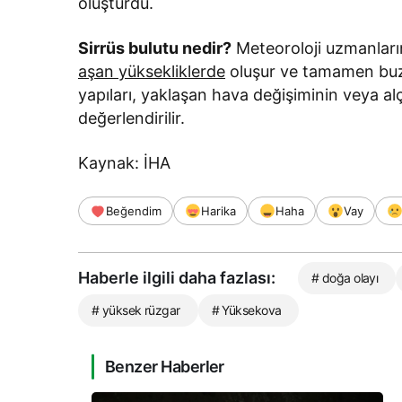
oluşturdu.
Sirrüs bulutu nedir?
Meteoroloji uzmanların
aşan yüksekliklerde
oluşur ve tamamen buz 
yapıları, yaklaşan hava değişiminin veya al
değerlendirilir.
Kaynak: İHA
Beğendim
Harika
Haha
Vay
Haberle ilgili daha fazlası:
# doğa olayı
# yüksek rüzgar
# Yüksekova
Benzer Haberler