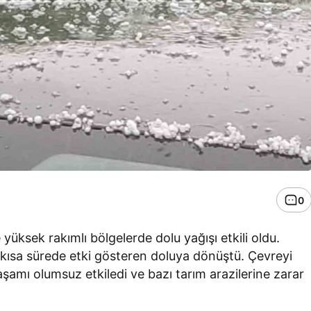
0
üksek rakımlı bölgelerde dolu yağışı etkili oldu.
 kısa sürede etki gösteren doluya dönüştü. Çevreyi
şamı olumsuz etkiledi ve bazı tarım arazilerine zarar