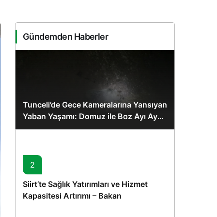
Sistem Modu
Sistem modunu seçin.
Gündemden Haberler
Tunceli’de Gece Kameralarına Yansıyan
Yaban Yaşamı: Domuz ile Boz Ayı Aynı
Karede
2
Siirt’te Sağlık Yatırımları ve Hizmet
Kapasitesi Artırımı – Bakan
Memişoğlu’nun Ziyareti