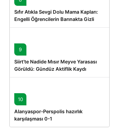
Sıfır Atıkla Sevgi Dolu Mama Kapları:
Engelli Öğrencilerin Barınakta Gizli
Dostları İçin Gönüllü Proje
9
Siirt’te Nadide Mısır Meyve Yarasası
Görüldü: Gündüz Aktiflik Kaydı
10
Alanyaspor-Perspolis hazırlık
karşılaşması 0-1