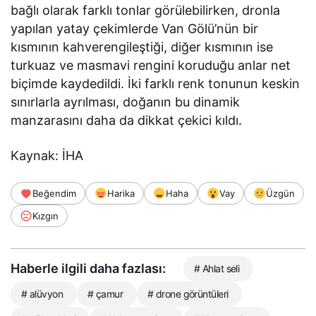
bağlı olarak farklı tonlar görülebilirken, dronla
yapılan yatay çekimlerde Van Gölü’nün bir
kısmının kahverengileştiği, diğer kısmının ise
turkuaz ve masmavi rengini koruduğu anlar net
biçimde kaydedildi. İki farklı renk tonunun keskin
sınırlarla ayrılması, doğanın bu dinamik
manzarasını daha da dikkat çekici kıldı.
Kaynak: İHA
Beğendim
Harika
Haha
Vay
Üzgün
Kızgın
Haberle ilgili daha fazlası:
# Ahlat seli
# alüvyon
# çamur
# drone görüntüleri