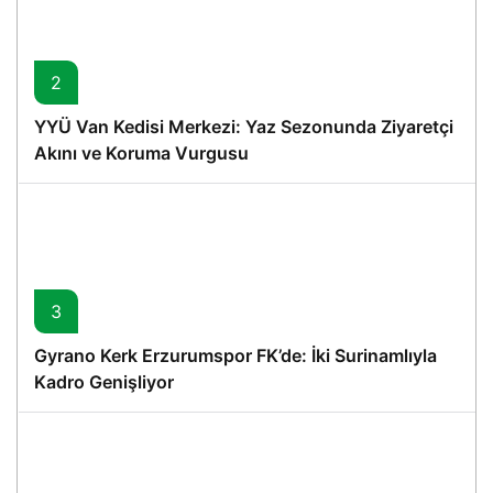
2
YYÜ Van Kedisi Merkezi: Yaz Sezonunda Ziyaretçi
Akını ve Koruma Vurgusu
3
Gyrano Kerk Erzurumspor FK’de: İki Surinamlıyla
Kadro Genişliyor