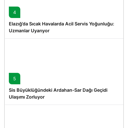
4
Elazığ’da Sıcak Havalarda Acil Servis Yoğunluğu:
Uzmanlar Uyarıyor
5
Sis Büyüklüğündeki Ardahan-Sar Dağı Geçidi
Ulaşımı Zorluyor