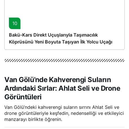
10
Bakü-Kars Direkt Uçuşlarıyla Taşımacılık
Köprüsünü Yeni Boyuta Taşıyan İlk Yolcu Uçağı
Hareket Etti
Van Gölü’nde Kahverengi Suların
Ardındaki Sırlar: Ahlat Seli ve Drone
Görüntüleri
Van Gölü’ndeki kahverengi suların sırrını Ahlat Seli ve
drone görüntüleriyle keşfedin, nedenselliği ve etkileyici
manzarayı birlikte öğrenin.