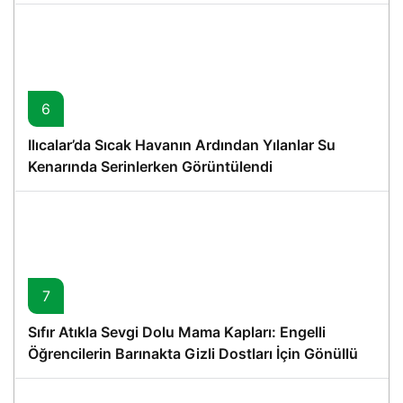
6
Ilıcalar’da Sıcak Havanın Ardından Yılanlar Su
Kenarında Serinlerken Görüntülendi
7
Sıfır Atıkla Sevgi Dolu Mama Kapları: Engelli
Öğrencilerin Barınakta Gizli Dostları İçin Gönüllü
Proje