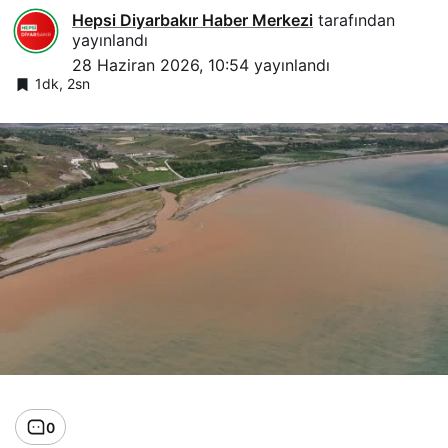
Hepsi Diyarbakır Haber Merkezi
tarafından
yayınlandı
28 Haziran 2026, 10:54
yayınlandı
1dk, 2sn
0