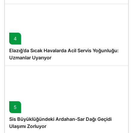
4
Elazığ’da Sıcak Havalarda Acil Servis Yoğunluğu:
Uzmanlar Uyarıyor
5
Sis Büyüklüğündeki Ardahan-Sar Dağı Geçidi
Ulaşımı Zorluyor