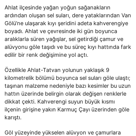
Ahlat ilçesinde yağan yoğun sağanakların
ardından oluşan sel suları, dere yataklarından Van
Gölü’ne ulaşarak kıyı şeridini adeta kahverengiye
boyadı. Ahlat ve çevresinde iki gün boyunca
aralıklarla süren yağışlar, sel getirdiği çamur ve
alüvyonu göle taşıdı ve bu süreç kıyı hattında fark
edilir bir renk değişimine yol açtı.
Özellikle Ahlat-Tatvan yolunun yaklaşık 9
kilometrelik bölümü boyunca sel suları göle ulaştı;
taşınan malzeme nedeniyle bazı kesimler bu uzun
hattın üzerinde belirgin olarak değişen renklerle
dikkat çekti. Kahverengi suyun büyük kısmı
ilçenin girişine yakın Karmuç Çayı üzerinden göle
karıştı.
Göl yüzeyinde yükselen alüvyon ve çamurlara