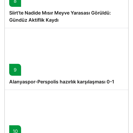
8
Siirt’te Nadide Mısır Meyve Yarasası Görüldü:
Gündüz Aktiflik Kaydı
9
Alanyaspor-Perspolis hazırlık karşılaşması 0-1
10