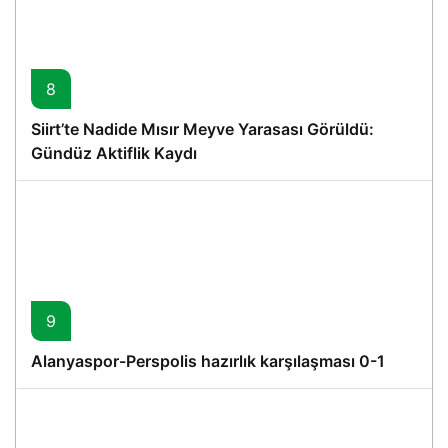
8
Siirt’te Nadide Mısır Meyve Yarasası Görüldü:
Gündüz Aktiflik Kaydı
9
Alanyaspor-Perspolis hazırlık karşılaşması 0-1