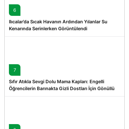
6
Ilıcalar’da Sıcak Havanın Ardından Yılanlar Su
Kenarında Serinlerken Görüntülendi
7
Sıfır Atıkla Sevgi Dolu Mama Kapları: Engelli
Öğrencilerin Barınakta Gizli Dostları İçin Gönüllü
Proje