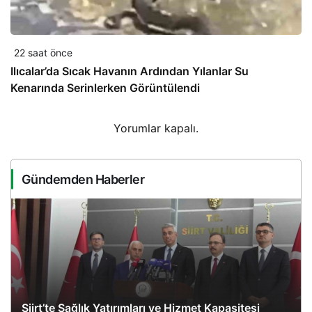
22 saat önce
Ilıcalar’da Sıcak Havanın Ardından Yılanlar Su
Kenarında Serinlerken Görüntülendi
Yorumlar kapalı.
Gündemden Haberler
Siirt’te Sağlık Yatırımları ve Hizmet Kapasitesi