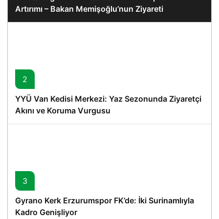
Artırımı – Bakan Memişoğlu’nun Ziyareti
2
YYÜ Van Kedisi Merkezi: Yaz Sezonunda Ziyaretçi
Akını ve Koruma Vurgusu
3
Gyrano Kerk Erzurumspor FK’de: İki Surinamlıyla
Kadro Genişliyor