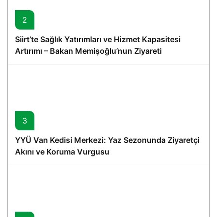
2
Siirt’te Sağlık Yatırımları ve Hizmet Kapasitesi
Artırımı – Bakan Memişoğlu’nun Ziyareti
3
YYÜ Van Kedisi Merkezi: Yaz Sezonunda Ziyaretçi
Akını ve Koruma Vurgusu