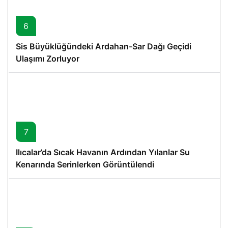
6
Sis Büyüklüğündeki Ardahan-Sar Dağı Geçidi
Ulaşımı Zorluyor
7
Ilıcalar’da Sıcak Havanın Ardından Yılanlar Su
Kenarında Serinlerken Görüntülendi