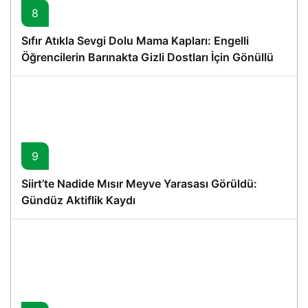
8
Sıfır Atıkla Sevgi Dolu Mama Kapları: Engelli
Öğrencilerin Barınakta Gizli Dostları İçin Gönüllü
Proje
9
Siirt’te Nadide Mısır Meyve Yarasası Görüldü:
Gündüz Aktiflik Kaydı