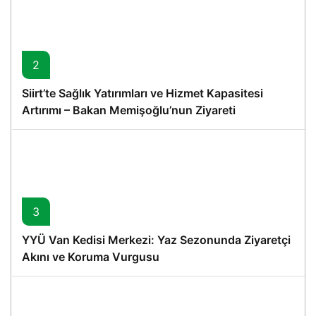
2
Siirt’te Sağlık Yatırımları ve Hizmet Kapasitesi
Artırımı – Bakan Memişoğlu’nun Ziyareti
3
YYÜ Van Kedisi Merkezi: Yaz Sezonunda Ziyaretçi
Akını ve Koruma Vurgusu