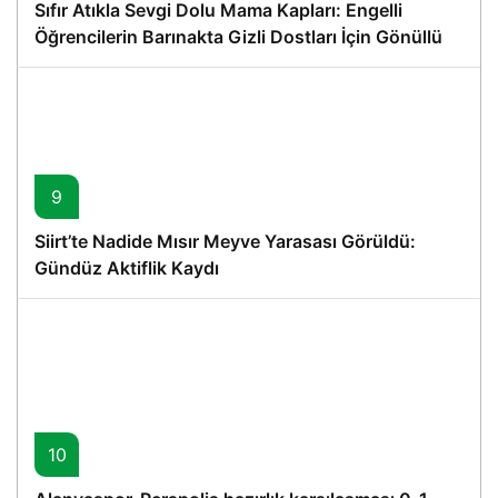
Sıfır Atıkla Sevgi Dolu Mama Kapları: Engelli
Öğrencilerin Barınakta Gizli Dostları İçin Gönüllü
Proje
9
Siirt’te Nadide Mısır Meyve Yarasası Görüldü:
Gündüz Aktiflik Kaydı
10