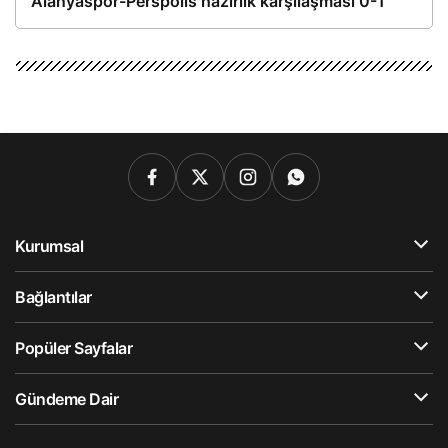
Alanyaspor-Perspolis hazırlık karşılaşması 0-1
Kurumsal
Bağlantılar
Popüler Sayfalar
Gündeme Dair