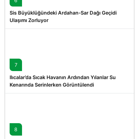
6
Sis Büyüklüğündeki Ardahan-Sar Dağı Geçidi
Ulaşımı Zorluyor
7
Ilıcalar’da Sıcak Havanın Ardından Yılanlar Su
Kenarında Serinlerken Görüntülendi
8