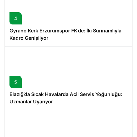
4
Gyrano Kerk Erzurumspor FK’de: İki Surinamlıyla
Kadro Genişliyor
5
Elazığ’da Sıcak Havalarda Acil Servis Yoğunluğu:
Uzmanlar Uyarıyor