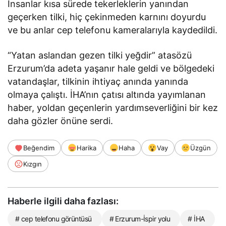
İnsanlar kısa sürede tekerleklerin yanından
geçerken tilki, hiç çekinmeden karnını doyurdu
ve bu anlar cep telefonu kameralarıyla kaydedildi.
“Yatan aslandan gezen tilki yeğdir” atasözü
Erzurum’da adeta yaşanır hale geldi ve bölgedeki
vatandaşlar, tilkinin ihtiyaç anında yanında
olmaya çalıştı. İHA’nın çatısı altında yayımlanan
haber, yoldan geçenlerin yardımseverliğini bir kez
daha gözler önüne serdi.
Beğendim
Harika
Haha
Vay
Üzgün
Kızgın
Haberle ilgili daha fazlası:
# cep telefonu görüntüsü
# Erzurum-İspir yolu
# İHA