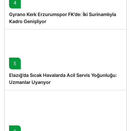
4
Gyrano Kerk Erzurumspor FK’de: İki Surinamlıyla
Kadro Genişliyor
5
Elazığ’da Sıcak Havalarda Acil Servis Yoğunluğu:
Uzmanlar Uyarıyor