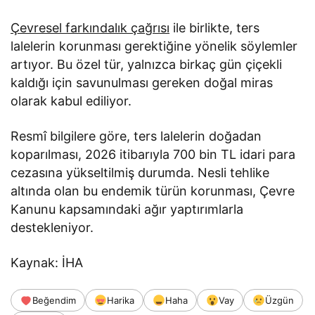
Çevresel farkındalık çağrısı
ile birlikte, ters
lalelerin korunması gerektiğine yönelik söylemler
artıyor. Bu özel tür, yalnızca birkaç gün çiçekli
kaldığı için savunulması gereken doğal miras
olarak kabul ediliyor.
Resmî bilgilere göre, ters lalelerin doğadan
koparılması, 2026 itibarıyla 700 bin TL idari para
cezasına yükseltilmiş durumda. Nesli tehlike
altında olan bu endemik türün korunması, Çevre
Kanunu kapsamındaki ağır yaptırımlarla
destekleniyor.
Kaynak: İHA
Beğendim
Harika
Haha
Vay
Üzgün