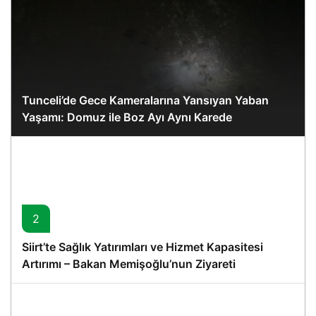
Tunceli’de Gece Kameralarına Yansıyan Yaban
Yaşamı: Domuz ile Boz Ayı Aynı Karede
2
Siirt’te Sağlık Yatırımları ve Hizmet Kapasitesi
Artırımı – Bakan Memişoğlu’nun Ziyareti