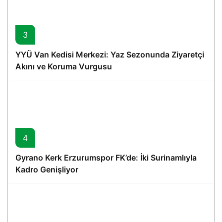
3
YYÜ Van Kedisi Merkezi: Yaz Sezonunda Ziyaretçi
Akını ve Koruma Vurgusu
4
Gyrano Kerk Erzurumspor FK’de: İki Surinamlıyla
Kadro Genişliyor