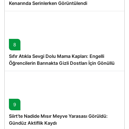
Kenarında Serinlerken Görüntülendi
8
Sıfır Atıkla Sevgi Dolu Mama Kapları: Engelli
Öğrencilerin Barınakta Gizli Dostları İçin Gönüllü
Proje
9
Siirt’te Nadide Mısır Meyve Yarasası Görüldü:
Gündüz Aktiflik Kaydı