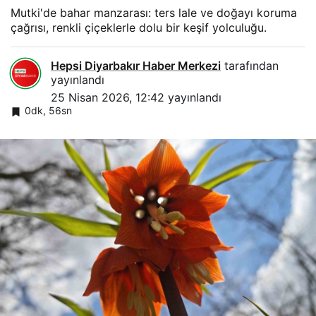
Mutki'de bahar manzarası: ters lale ve doğayı koruma
çağrısı, renkli çiçeklerle dolu bir keşif yolculuğu.
Hepsi Diyarbakır Haber Merkezi
tarafından
yayınlandı
25 Nisan 2026, 12:42
yayınlandı
0dk, 56sn