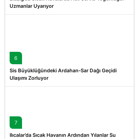
Uzmanlar Uyarıyor
6
Sis Büyüklüğündeki Ardahan-Sar Dağı Geçidi
Ulaşımı Zorluyor
7
Ilıcalar’da Sıcak Havanın Ardından Yılanlar Su