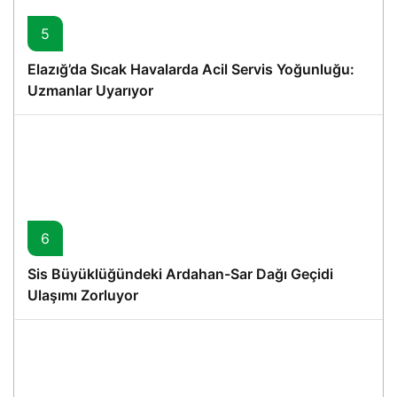
5
Elazığ’da Sıcak Havalarda Acil Servis Yoğunluğu:
Uzmanlar Uyarıyor
6
Sis Büyüklüğündeki Ardahan-Sar Dağı Geçidi
Ulaşımı Zorluyor