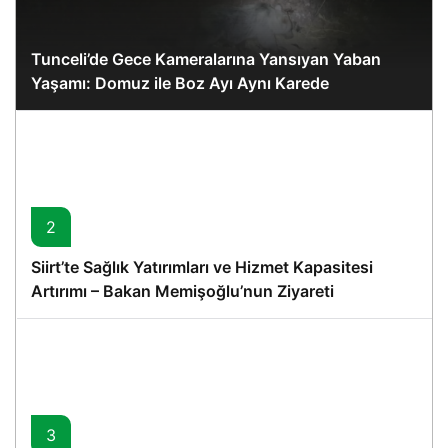
Tunceli’de Gece Kameralarına Yansıyan Yaban
Yaşamı: Domuz ile Boz Ayı Aynı Karede
2
Siirt’te Sağlık Yatırımları ve Hizmet Kapasitesi
Artırımı – Bakan Memişoğlu’nun Ziyareti
3