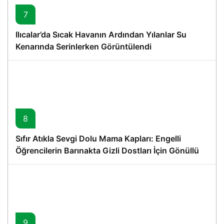
7
Ilıcalar’da Sıcak Havanın Ardından Yılanlar Su
Kenarında Serinlerken Görüntülendi
8
Sıfır Atıkla Sevgi Dolu Mama Kapları: Engelli
Öğrencilerin Barınakta Gizli Dostları İçin Gönüllü
Proje
9