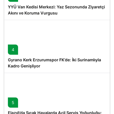
YYÜ Van Kedisi Merkezi: Yaz Sezonunda Ziyaretçi
Akını ve Koruma Vurgusu
4
Gyrano Kerk Erzurumspor FK’de: İki Surinamlıyla
Kadro Genişliyor
5
Elazığ’da Sıcak Havalarda Acil Servis Yoğunluğu: