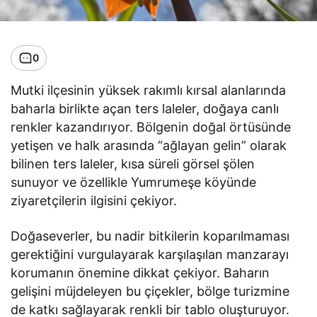
0
Mutki ilçesinin yüksek rakımlı kırsal alanlarında
baharla birlikte açan ters laleler, doğaya canlı
renkler kazandırıyor. Bölgenin doğal örtüsünde
yetişen ve halk arasında “ağlayan gelin” olarak
bilinen ters laleler, kısa süreli görsel şölen
sunuyor ve özellikle Yumrumeşe köyünde
ziyaretçilerin ilgisini çekiyor.
Doğaseverler, bu nadir bitkilerin koparılmaması
gerektiğini vurgulayarak karşılaşılan manzarayı
korumanın önemine dikkat çekiyor. Baharın
gelişini müjdeleyen bu çiçekler, bölge turizmine
de katkı sağlayarak renkli bir tablo oluşturuyor.