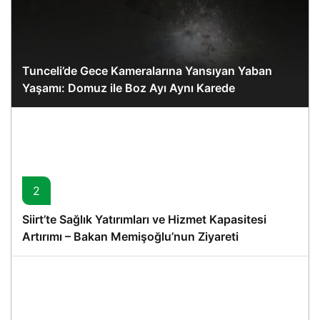
Tunceli’de Gece Kameralarına Yansıyan Yaban
Yaşamı: Domuz ile Boz Ayı Aynı Karede
2
Siirt’te Sağlık Yatırımları ve Hizmet Kapasitesi
Artırımı – Bakan Memişoğlu’nun Ziyareti