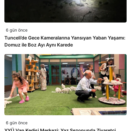
6 gün önce
Tunceli’de Gece Kameralarına Yansıyan Yaban Yaşamı:
Domuz ile Boz Ayı Aynı Karede
6 gün önce
YYÜ Van Kedisi Merkezi: Yaz Sezonunda Ziyaretçi