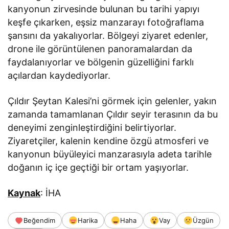
kanyonun zirvesinde bulunan bu tarihi yapıyı
keşfe çıkarken, eşsiz manzarayı fotoğraflama
şansını da yakalıyorlar. Bölgeyi ziyaret edenler,
drone ile görüntülenen panoramalardan da
faydalanıyorlar ve bölgenin güzelliğini farklı
açılardan kaydediyorlar.
Çıldır Şeytan Kalesi’ni görmek için gelenler, yakın
zamanda tamamlanan Çıldır seyir terasının da bu
deneyimi zenginleştirdiğini belirtiyorlar.
Ziyaretçiler, kalenin kendine özgü atmosferi ve
kanyonun büyüleyici manzarasıyla adeta tarihle
doğanın iç içe geçtiği bir ortam yaşıyorlar.
Kaynak
: İHA
Beğendim
Harika
Haha
Vay
Üzgün