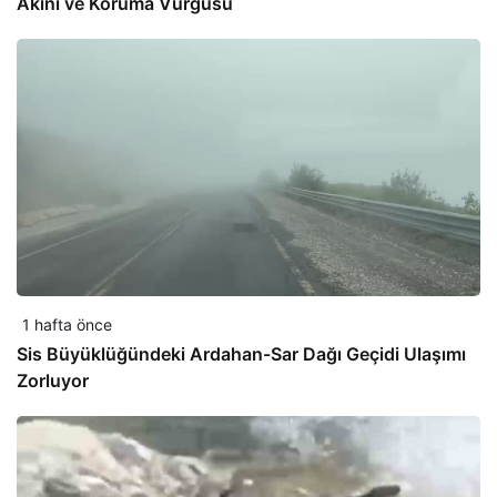
Akını ve Koruma Vurgusu
1 hafta önce
Sis Büyüklüğündeki Ardahan-Sar Dağı Geçidi Ulaşımı
Zorluyor