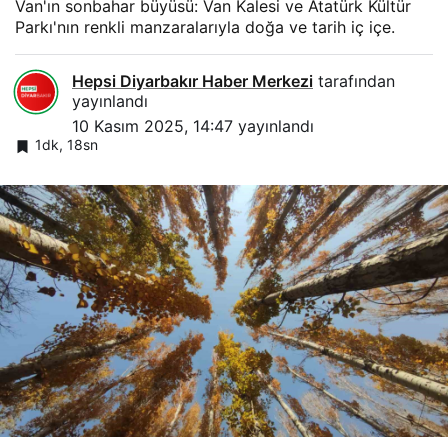
Van'ın sonbahar büyüsü: Van Kalesi ve Atatürk Kültür
Parkı'nın renkli manzaralarıyla doğa ve tarih iç içe.
Hepsi Diyarbakır Haber Merkezi
tarafından
yayınlandı
10 Kasım 2025, 14:47
yayınlandı
1dk, 18sn