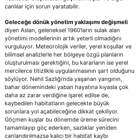
canlılar için sorun yaratabilir.
Geleceğe dönük yönetim yaklaşımı değişmeli
diyen Aslan, geleneksel 1960’ların sulak alan
yönetimi modellerinin artık yeterli olmadığını
vurguluyor. Meteorolojik veriler, yerel koşullar ve
bilimsel analizlerle her bölgeye özgü planların
oluşturulması gerektiğini, bu kararların ise yerel
mercilerce titizlikle uygulanmasının şart olduğunu
söylüyor. Nehil Sazlığı’nda yaşanan yangının,
bahar dönemindeki yaban hayatına kıyasla çok
daha az zarar verdiğine işaret edilse de,
kaybedilen habitatların gelecekte büyük
sorunlara yol açabileceğine dikkat çekiliyor.
Göçmen kuşlar bu dönemde üreme sürecini
tamamlayıp göç ederken, sazlıklar yeniden
canlandırılmazsa kalıcı bir habitat kaybı