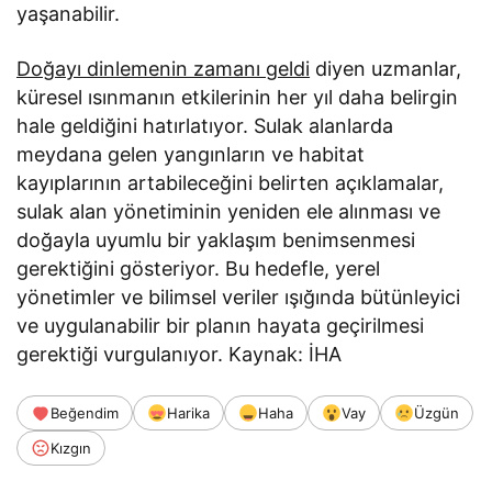
yaşanabilir.
Doğayı dinlemenin zamanı geldi
diyen uzmanlar,
küresel ısınmanın etkilerinin her yıl daha belirgin
hale geldiğini hatırlatıyor. Sulak alanlarda
meydana gelen yangınların ve habitat
kayıplarının artabileceğini belirten açıklamalar,
sulak alan yönetiminin yeniden ele alınması ve
doğayla uyumlu bir yaklaşım benimsenmesi
gerektiğini gösteriyor. Bu hedefle, yerel
yönetimler ve bilimsel veriler ışığında bütünleyici
ve uygulanabilir bir planın hayata geçirilmesi
gerektiği vurgulanıyor. Kaynak: İHA
Beğendim
Harika
Haha
Vay
Üzgün
Kızgın