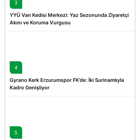
3
YYÜ Van Kedisi Merkezi: Yaz Sezonunda Ziyaretçi
Akını ve Koruma Vurgusu
4
Gyrano Kerk Erzurumspor FK’de: İki Surinamlıyla
Kadro Genişliyor
5