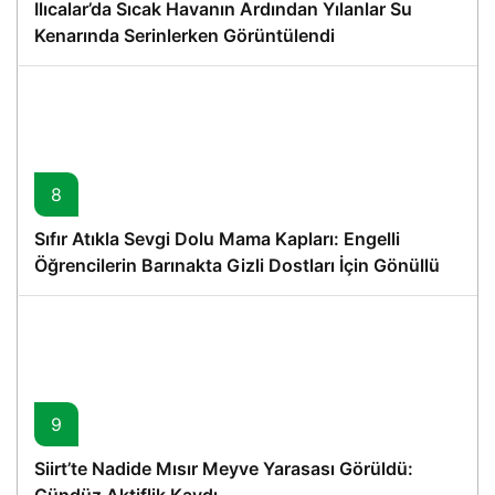
Ilıcalar’da Sıcak Havanın Ardından Yılanlar Su
Kenarında Serinlerken Görüntülendi
8
Sıfır Atıkla Sevgi Dolu Mama Kapları: Engelli
Öğrencilerin Barınakta Gizli Dostları İçin Gönüllü
Proje
9
Siirt’te Nadide Mısır Meyve Yarasası Görüldü:
Gündüz Aktiflik Kaydı