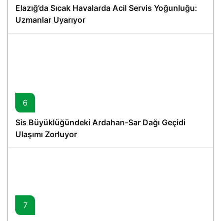
Elazığ’da Sıcak Havalarda Acil Servis Yoğunluğu:
Uzmanlar Uyarıyor
6
Sis Büyüklüğündeki Ardahan-Sar Dağı Geçidi
Ulaşımı Zorluyor
7