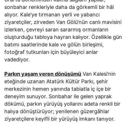
sonbahar renkleriyle daha da görkemli bir hâl
alıyor. Kale’ye tırmanan yerli ve yabancı
ziyaretçiler, zirveden Van Gölü’nün canlı mavisini
izlerken, çevreyi saran sararmış ormanların
oluşturduğu tabloya hayran kalıyor. Özellikle gün
batımı saatlerinde kale ve gölün birleşimi,
fotoğraf tutkunları için büyüleyici anlar
vadediyor.
Parkın yaşam veren dönüşümü
Van Kalesi’nin
eteğinde uzanan Atatürk Kültür Parkı, şehir
merkezinin hemen yanında tabiatla iç içe bir
deneyim sunuyor. Sonbahar ile gelen yaprak
dökümü, parkın yürüyüş yollarını adeta renkli bir
halıya dönüştürüyor; yenilenen güzergâhlar
ziyaretçilere keyifli bir yürüyüş imkanı tanıyor.