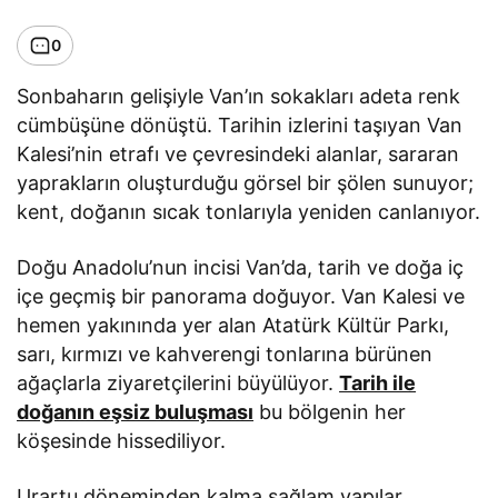
0
Sonbaharın gelişiyle Van’ın sokakları adeta renk
cümbüşüne dönüştü. Tarihin izlerini taşıyan Van
Kalesi’nin etrafı ve çevresindeki alanlar, sararan
yaprakların oluşturduğu görsel bir şölen sunuyor;
kent, doğanın sıcak tonlarıyla yeniden canlanıyor.
Doğu Anadolu’nun incisi Van’da, tarih ve doğa iç
içe geçmiş bir panorama doğuyor. Van Kalesi ve
hemen yakınında yer alan Atatürk Kültür Parkı,
sarı, kırmızı ve kahverengi tonlarına bürünen
ağaçlarla ziyaretçilerini büyülüyor.
Tarih ile
doğanın eşsiz buluşması
bu bölgenin her
köşesinde hissediliyor.
Urartu döneminden kalma sağlam yapılar,