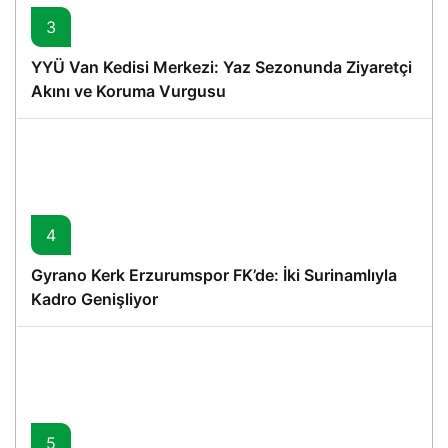
3
YYÜ Van Kedisi Merkezi: Yaz Sezonunda Ziyaretçi
Akını ve Koruma Vurgusu
4
Gyrano Kerk Erzurumspor FK’de: İki Surinamlıyla
Kadro Genişliyor
5