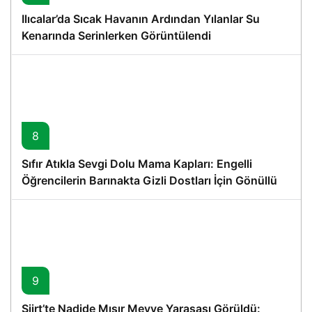
Ilıcalar’da Sıcak Havanın Ardından Yılanlar Su
Kenarında Serinlerken Görüntülendi
8
Sıfır Atıkla Sevgi Dolu Mama Kapları: Engelli
Öğrencilerin Barınakta Gizli Dostları İçin Gönüllü
Proje
9
Siirt’te Nadide Mısır Meyve Yarasası Görüldü: