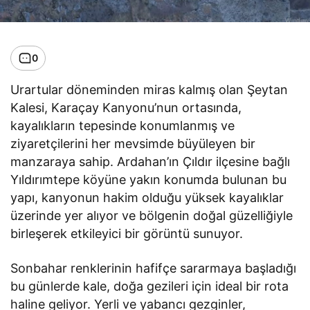
0
Urartular döneminden miras kalmış olan Şeytan
Kalesi, Karaçay Kanyonu’nun ortasında,
kayalıkların tepesinde konumlanmış ve
ziyaretçilerini her mevsimde büyüleyen bir
manzaraya sahip. Ardahan’ın Çıldır ilçesine bağlı
Yıldırımtepe köyüne yakın konumda bulunan bu
yapı, kanyonun hakim olduğu yüksek kayalıklar
üzerinde yer alıyor ve bölgenin doğal güzelliğiyle
birleşerek etkileyici bir görüntü sunuyor.
Sonbahar renklerinin hafifçe sararmaya başladığı
bu günlerde kale, doğa gezileri için ideal bir rota
haline geliyor. Yerli ve yabancı gezginler,