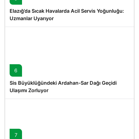
Elazığ’da Sıcak Havalarda Acil Servis Yoğunluğu:
Uzmanlar Uyarıyor
6
Sis Büyüklüğündeki Ardahan-Sar Dağı Geçidi
Ulaşımı Zorluyor
7