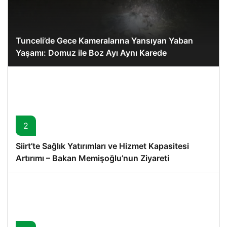
Tunceli’de Gece Kameralarına Yansıyan Yaban
Yaşamı: Domuz ile Boz Ayı Aynı Karede
2
Siirt’te Sağlık Yatırımları ve Hizmet Kapasitesi
Artırımı – Bakan Memişoğlu’nun Ziyareti