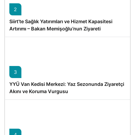
2
Siirt’te Sağlık Yatırımları ve Hizmet Kapasitesi
Artırımı – Bakan Memişoğlu’nun Ziyareti
3
YYÜ Van Kedisi Merkezi: Yaz Sezonunda Ziyaretçi
Akını ve Koruma Vurgusu
4