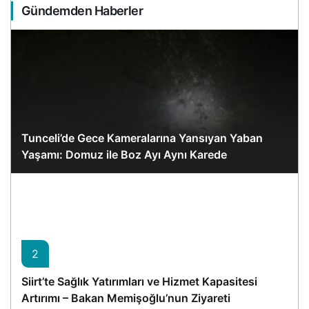
Gündemden Haberler
Tunceli’de Gece Kameralarına Yansıyan Yaban
Yaşamı: Domuz ile Boz Ayı Aynı Karede
2
Siirt’te Sağlık Yatırımları ve Hizmet Kapasitesi
Artırımı – Bakan Memişoğlu’nun Ziyareti