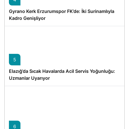
Gyrano Kerk Erzurumspor FK’de: İki Surinamlıyla
Kadro Genişliyor
5
Elazığ’da Sıcak Havalarda Acil Servis Yoğunluğu:
Uzmanlar Uyarıyor
6