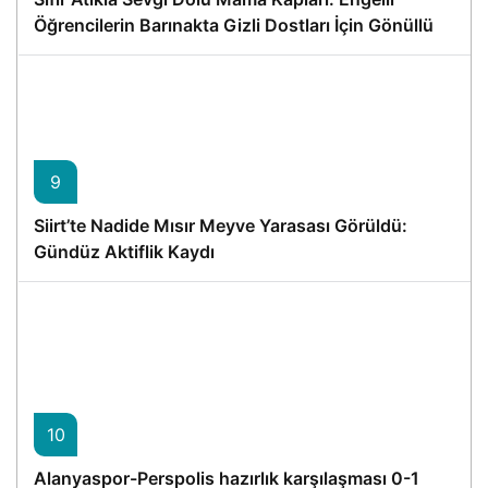
Öğrencilerin Barınakta Gizli Dostları İçin Gönüllü
Proje
9
Siirt’te Nadide Mısır Meyve Yarasası Görüldü:
Gündüz Aktiflik Kaydı
10
Alanyaspor-Perspolis hazırlık karşılaşması 0-1