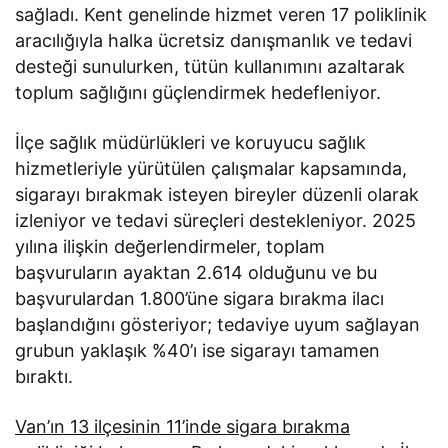
sağladı. Kent genelinde hizmet veren 17 poliklinik
aracılığıyla halka ücretsiz danışmanlık ve tedavi
desteği sunulurken, tütün kullanımını azaltarak
toplum sağlığını güçlendirmek hedefleniyor.
İlçe sağlık müdürlükleri ve koruyucu sağlık
hizmetleriyle yürütülen çalışmalar kapsamında,
sigarayı bırakmak isteyen bireyler düzenli olarak
izleniyor ve tedavi süreçleri destekleniyor. 2025
yılına ilişkin değerlendirmeler, toplam
başvuruların ayaktan 2.614 olduğunu ve bu
başvurulardan 1.800’üne sigara bırakma ilacı
başlandığını gösteriyor; tedaviye uyum sağlayan
grubun yaklaşık %40’ı ise sigarayı tamamen
bıraktı.
Van’ın 13 ilçesinin 11’inde sigara bırakma