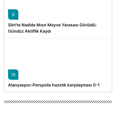
9
Siirt’te Nadide Mısır Meyve Yarasası Görüldü:
Gündüz Aktiflik Kaydı
10
Alanyaspor-Perspolis hazırlık karşılaşması 0-1