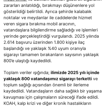
zararları anlatıldığı, bırakmayı düşünenlere yol
gösterildiği belirtildi. Ayrıca şehirde kalabalık
noktalar ve meydanlar ile caddelerde hizmet
veren sigara bırakma mobil aracının,
vatandaşlara bilgilendirme sağladığı ve işlemleri
yerinde gerçekleştirdiği vurgulandı. 2025 yılında
2.614 başvuru üzerinden 1.800 kişiye ilaç
başlandığı ve yaklaşık %40 uyum oranıyla
sigarayı tamamen bırakanların sayısının yaklaşık
800’e ulaştığı kaydedildi.
Toplam veriler ışığında;
ilimizde 2025 yılı içinde
yaklaşık 800 vatandaşımız sigarayı terketti
ve
toplum sağlığı açısından önemli bir ilerleme
kaydedildi. Vatandaşların daha sağlıklı bir yaşama
kavuşması için çalışmaların süreceği ifade edildi.
KOAH, kalp krizi ve diğer kronik hastalıkların