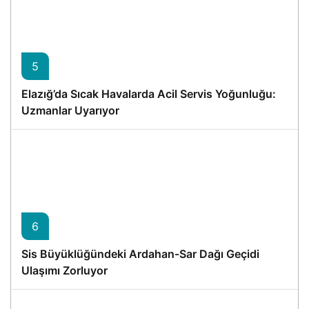
5
Elazığ’da Sıcak Havalarda Acil Servis Yoğunluğu:
Uzmanlar Uyarıyor
6
Sis Büyüklüğündeki Ardahan-Sar Dağı Geçidi
Ulaşımı Zorluyor