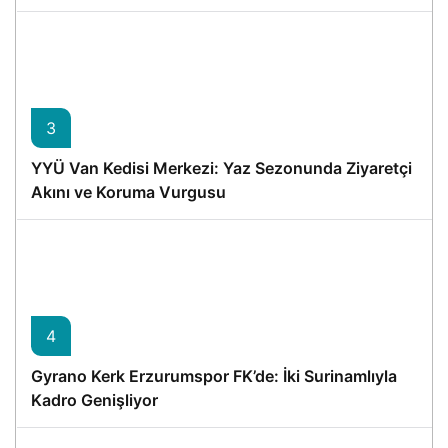
3
YYÜ Van Kedisi Merkezi: Yaz Sezonunda Ziyaretçi
Akını ve Koruma Vurgusu
4
Gyrano Kerk Erzurumspor FK’de: İki Surinamlıyla
Kadro Genişliyor