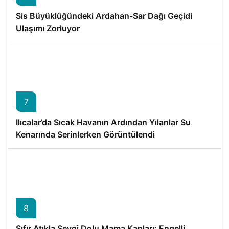
Sis Büyüklüğündeki Ardahan-Sar Dağı Geçidi
Ulaşımı Zorluyor
7
Ilıcalar’da Sıcak Havanın Ardından Yılanlar Su
Kenarında Serinlerken Görüntülendi
8
Sıfır Atıkla Sevgi Dolu Mama Kapları: Engelli