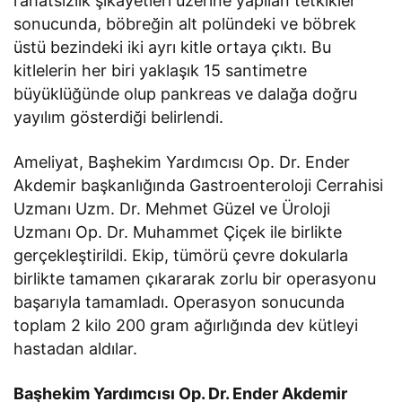
rahatsızlık şikayetleri üzerine yapılan tetkikler
sonucunda, böbreğin alt polündeki ve böbrek
üstü bezindeki iki ayrı kitle ortaya çıktı. Bu
kitlelerin her biri yaklaşık 15 santimetre
büyüklüğünde olup pankreas ve dalağa doğru
yayılım gösterdiği belirlendi.
Ameliyat, Başhekim Yardımcısı Op. Dr. Ender
Akdemir başkanlığında Gastroenteroloji Cerrahisi
Uzmanı Uzm. Dr. Mehmet Güzel ve Üroloji
Uzmanı Op. Dr. Muhammet Çiçek ile birlikte
gerçekleştirildi. Ekip, tümörü çevre dokularla
birlikte tamamen çıkararak zorlu bir operasyonu
başarıyla tamamladı. Operasyon sonucunda
toplam 2 kilo 200 gram ağırlığında dev kütleyi
hastadan aldılar.
Başhekim Yardımcısı Op. Dr. Ender Akdemir