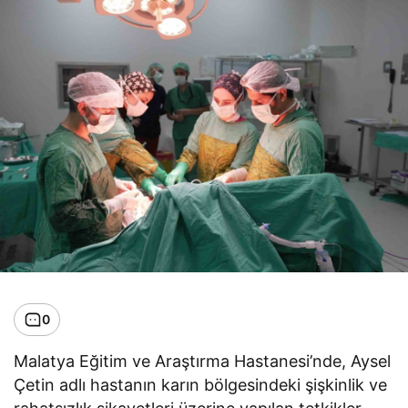
0
Malatya Eğitim ve Araştırma Hastanesi’nde, Aysel
Çetin adlı hastanın karın bölgesindeki şişkinlik ve