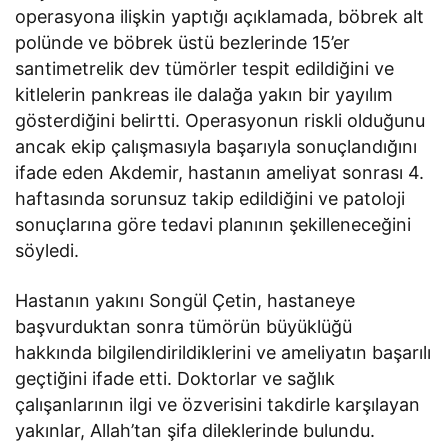
operasyona ilişkin yaptığı açıklamada, böbrek alt
polünde ve böbrek üstü bezlerinde 15’er
santimetrelik dev tümörler tespit edildiğini ve
kitlelerin pankreas ile dalağa yakın bir yayılım
gösterdiğini belirtti. Operasyonun riskli olduğunu
ancak ekip çalışmasıyla başarıyla sonuçlandığını
ifade eden Akdemir, hastanın ameliyat sonrası 4.
haftasında sorunsuz takip edildiğini ve patoloji
sonuçlarına göre tedavi planının şekilleneceğini
söyledi.
Hastanın yakını Songül Çetin, hastaneye
başvurduktan sonra tümörün büyüklüğü
hakkında bilgilendirildiklerini ve ameliyatın başarılı
geçtiğini ifade etti. Doktorlar ve sağlık
çalışanlarının ilgi ve özverisini takdirle karşılayan
yakınlar, Allah’tan şifa dileklerinde bulundu.