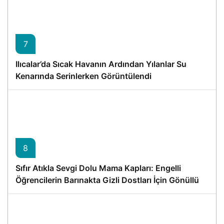
7
Ilıcalar’da Sıcak Havanın Ardından Yılanlar Su
Kenarında Serinlerken Görüntülendi
8
Sıfır Atıkla Sevgi Dolu Mama Kapları: Engelli
Öğrencilerin Barınakta Gizli Dostları İçin Gönüllü
Proje