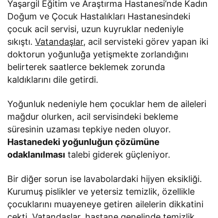
Yaşargil Eğitim ve Araştırma Hastanesi’nde Kadın
Doğum ve Çocuk Hastalıkları Hastanesindeki
çocuk acil servisi, uzun kuyruklar nedeniyle
sıkıştı.
Vatandaşlar
, acil servisteki görev yapan iki
doktorun yoğunluğa yetişmekte zorlandığını
belirterek saatlerce beklemek zorunda
kaldıklarını dile getirdi.
Yoğunluk nedeniyle hem çocuklar hem de aileleri
mağdur olurken, acil servisindeki bekleme
süresinin uzaması tepkiye neden oluyor.
Hastanedeki yoğunluğun çözümüne
odaklanılması
talebi giderek güçleniyor.
Bir diğer sorun ise lavabolardaki hijyen eksikliği.
Kurumuş pislikler ve yetersiz temizlik, özellikle
çocuklarını muayeneye getiren ailelerin dikkatini
çekti. Vatandaşlar, hastane genelinde temizlik