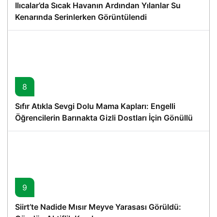
Ilıcalar’da Sıcak Havanın Ardından Yılanlar Su
Kenarında Serinlerken Görüntülendi
8
Sıfır Atıkla Sevgi Dolu Mama Kapları: Engelli
Öğrencilerin Barınakta Gizli Dostları İçin Gönüllü
Proje
9
Siirt’te Nadide Mısır Meyve Yarasası Görüldü: