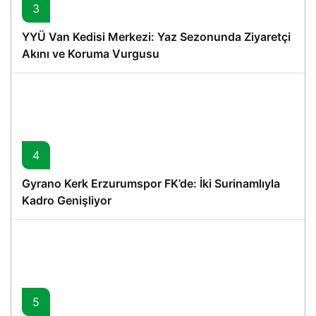
3
YYÜ Van Kedisi Merkezi: Yaz Sezonunda Ziyaretçi
Akını ve Koruma Vurgusu
4
Gyrano Kerk Erzurumspor FK’de: İki Surinamlıyla
Kadro Genişliyor
5