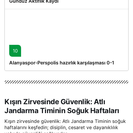
Gündüz Aktiflik Kaydı
10
Alanyaspor-Perspolis hazırlık karşılaşması 0-1
Kışın Zirvesinde Güvenlik: Atlı
Jandarma Timinin Soğuk Haftaları
Kışın zirvesinde güvenlik: Atlı Jandarma Timinin soğuk
haftalarını keşfedin; disiplin, cesaret ve dayanıklılık