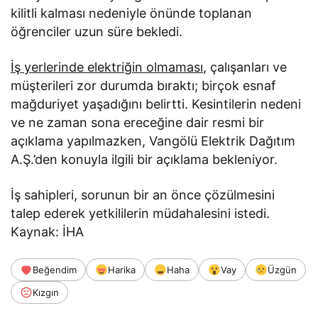
kilitli kalması nedeniyle önünde toplanan
öğrenciler uzun süre bekledi.
İş yerlerinde elektriğin olmaması
, çalışanları ve
müşterileri zor durumda bıraktı; birçok esnaf
mağduriyet yaşadığını belirtti. Kesintilerin nedeni
ve ne zaman sona ereceğine dair resmi bir
açıklama yapılmazken, Vangölü Elektrik Dağıtım
A.Ş.’den konuyla ilgili bir açıklama bekleniyor.
İş sahipleri, sorunun bir an önce çözülmesini
talep ederek yetkililerin müdahalesini istedi.
Kaynak: İHA
Beğendim
Harika
Haha
Vay
Üzgün
Kızgın