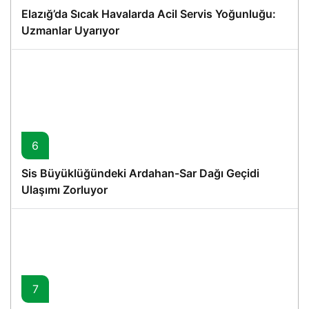
Elazığ’da Sıcak Havalarda Acil Servis Yoğunluğu:
Uzmanlar Uyarıyor
6
Sis Büyüklüğündeki Ardahan-Sar Dağı Geçidi
Ulaşımı Zorluyor
7