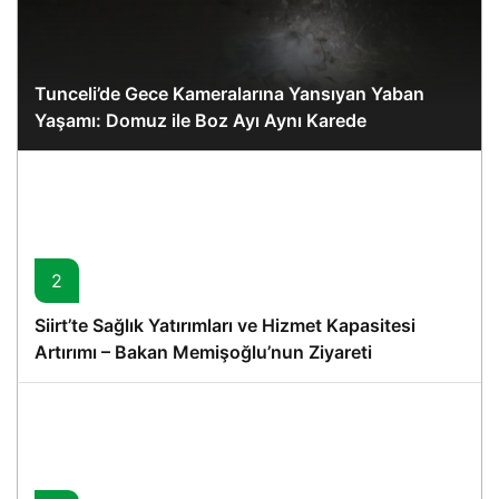
Tunceli’de Gece Kameralarına Yansıyan Yaban
Yaşamı: Domuz ile Boz Ayı Aynı Karede
2
Siirt’te Sağlık Yatırımları ve Hizmet Kapasitesi
Artırımı – Bakan Memişoğlu’nun Ziyareti